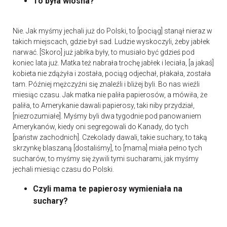
To była wiosna?
Nie. Jak myśmy jechali już do Polski, to [pociąg] stanął nieraz w
takich miejscach, gdzie był sad. Ludzie wyskoczyli, żeby jabłek
narwać. [Skoro] już jabłka były, to musiało być gdzieś pod
koniec lata już. Matka też nabrała trochę jabłek i leciała, [a jakaś]
kobieta nie zdążyła i została, pociąg odjechał, płakała, została
tam. Później mężczyźni się znaleźli i bliżej byli. Bo nas wieźli
miesiąc czasu. Jak matka nie paliła papierosów, a mówiła, że
paliła, to Amerykanie dawali papierosy, taki niby przydział,
[niezrozumiałe]. Myśmy byli dwa tygodnie pod panowaniem
Amerykanów, kiedy oni segregowali do Kanady, do tych
[państw zachodnich]. Czekolady dawali, takie suchary, to taką
skrzynkę blaszaną [dostaliśmy], to [mama] miała pełno tych
sucharów, to myśmy się żywili tymi sucharami, jak myśmy
jechali miesiąc czasu do Polski.
Czyli mama te papierosy wymieniała na
suchary?