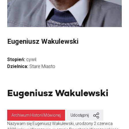
Eugeniusz Wakulewski
Stopień:
cywil
Dzielnica:
Stare Miasto
Eugeniusz Wakulewski
Archiwum Historii Mówionej
Udostępnij
Nazywam się Eugeniusz Wakulewski, urodzony 2 czerwca