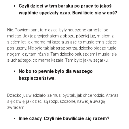
Czyli dzieci w tym baraku po pracy to jakoś
wspólnie spędzały czas. Bawiliście się w coś?
Nie. Powiem pani, tam dzieci były nauczone karności od
małego. Jak ja przyjechałem z obozu, później już, miałem z
siedem lat, jak mama mi kazała usiąść, to musiałem siedzieć
posłuszny. Nie było tak jak teraz patrzę, dziecko płacze, tupie
nogami czy tam różnie. Tam dziecko paluszkiem i musiał się
słuchać tego, co mama kazała. Tam było jak w zegarku.
No bo to pewnie było dla waszego
bezpieczeństwa.
Dziecko już wiedziało, że musi być tak, jak chce rodzic. A teraz
się dziwię, jak dzieci są rozpuszczone, nawet ja uwagę
zwracam.
Inne czasy. Czyli nie bawiliście się razem?