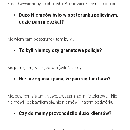
został wywieziony i cicho było. Bo nie wiedziałem nic o ojcu.
Dużo Niemców było w posterunku policyjnym,
gdzie pan mieszkał?
Nie wiem, tam posterunek, tam były…
To byli Niemcy czy granatowa policja?
Nie pamiętam, wiem, że tam [byli] Niemcy.
Nie przeganiali pana, że pan się tam bawi?
Nie, bawiłem się tam. Nawet uważam, że mnie tolerowali. Nic
nie mówili, że bawiłem się, nic nie mówili na tym podwórku.
Czy do mamy przychodziło dużo klientów?