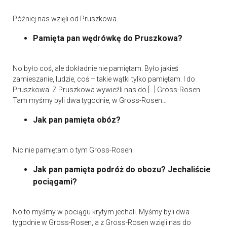
Później nas wzięli od Pruszkowa.
Pamięta pan wędrówkę do Pruszkowa?
No było coś, ale dokładnie nie pamiętam. Było jakieś
zamieszanie, ludzie, coś – takie wątki tylko pamiętam. I do
Pruszkowa. Z Pruszkowa wywieźli nas do […] Gross-Rosen.
Tam myśmy byli dwa tygodnie, w Gross-Rosen…
Jak pan pamięta obóz?
Nic nie pamiętam o tym Gross-Rosen.
Jak pan pamięta podróż do obozu? Jechaliście
pociągami?
No to myśmy w pociągu krytym jechali. Myśmy byli dwa
tygodnie w Gross-Rosen, a z Gross-Rosen wzięli nas do