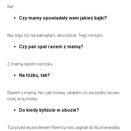
Nie.
Czy mamy opowiadały wam jakieś bajki?
Nie, tego nic nie pamiętam, absolutnie. Tego nie było.
Czy pan spał razem z mamą?
Z mamą razem na łóżku…
Na łóżku, tak?
Razem z mamą. No i jak mówię, sikałem i to wszystko leciało
niżej, w tą miskę.
Do kiedy byliście w obozie?
Tuż przed wyzwoleniem Niemcy nas zagnali do Buchenwaldu.