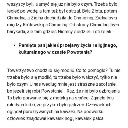
wszyscy byli, a umyć się już nie było czym. Trzeba było
lecieć po wodę, a tam też był ostrzał. Była Złota, potem
Chmielna, a Zielna dochodziła do Chmielnej. Zielna była
między Królewską a Chmielną. Od strony Chmielnej była
barykada, ale tam gdzieś Niemcy siedzieli i strzelali.
Pamięta pan jakieś przejawy życia religijnego,
kulturalnego w czasie Powstania?
Towarzystwo chodziło się modlić. Co to pomogło? Tu nie
trzeba było się modlić, tu trzeba było walczyć, tylko nie
było czym. U nas według mnie jest straszne zacofanie,
bo jeżeli się robi Powstanie… Raz, że nie było uzbrojenia.
To było porwanie się z motyką na słońce. Zginęło tylu
młodych ludzi, że przykro było patrzeć. Człowiek ich
oglądał porozrywanych na kawałki. Na podwórku
człowiek znajdował kawałek nogi, kawałek palca.