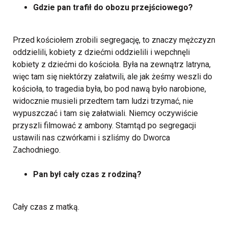
Gdzie pan trafił do obozu przejściowego?
Przed kościołem zrobili segregację, to znaczy mężczyzn
oddzielili, kobiety z dziećmi oddzielili i wepchnęli
kobiety z dziećmi do kościoła. Była na zewnątrz latryna,
więc tam się niektórzy załatwili, ale jak żeśmy weszli do
kościoła, to tragedia była, bo pod nawą było narobione,
widocznie musieli przedtem tam ludzi trzymać, nie
wypuszczać i tam się załatwiali. Niemcy oczywiście
przyszli filmować z ambony. Stamtąd po segregacji
ustawili nas czwórkami i szliśmy do Dworca
Zachodniego.
Pan był cały czas z rodziną?
Cały czas z matką.