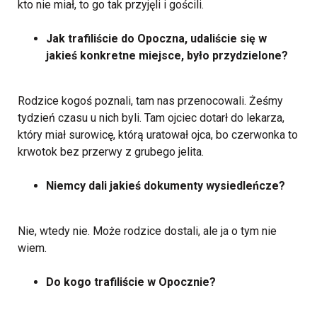
kto nie miał, to go tak przyjęli i gościli.
Jak trafiliście do Opoczna, udaliście się w
jakieś konkretne miejsce, było przydzielone?
Rodzice kogoś poznali, tam nas przenocowali. Żeśmy
tydzień czasu u nich byli. Tam ojciec dotarł do lekarza,
który miał surowicę, którą uratował ojca, bo czerwonka to
krwotok bez przerwy z grubego jelita.
Niemcy dali jakieś dokumenty wysiedleńcze?
Nie, wtedy nie. Może rodzice dostali, ale ja o tym nie
wiem.
Do kogo trafiliście w Opocznie?