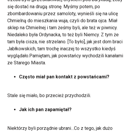
się dostać na drugą stronę.
Myśmy potem, po
zbombardowaniu przez samoloty, wynieśli się na ulicę
Chmielną do mieszkania wuja, czyli do brata ojca. Miał
sklep na Chmielnej i tam żeśmy byli, ale też w piwnicy.
Niedaleko była Ordynacka, to też byli Niemcy. Z tym że
tam była cisza, nie strzelano. [To było], jak jest dom braci
Jabłkowskich, tam trochę inaczej to wszystko kiedyś
wyglądało.Pamiętam, jak powstańcy wychodzili kanałami
ze Starego Miasta.
Często miał pan kontakt z powstańcami?
Stale się miało, bo przecież przychodzili.
Jak ich pan zapamiętał?
Niektórzy byli porządnie ubrani…Co z tego, jak dużo