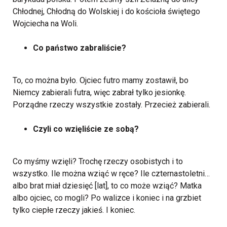
Chłodnej, Chłodną do Wolskiej i do kościoła świętego
Wojciecha na Woli.
Co państwo zabraliście?
To, co można było. Ojciec futro mamy zostawił, bo
Niemcy zabierali futra, więc zabrał tylko jesionkę.
Porządne rzeczy wszystkie zostały. Przecież zabierali.
Czyli co wzięliście ze sobą?
Co myśmy wzięli? Trochę rzeczy osobistych i to
wszystko. Ile można wziąć w ręce? Ile czternastoletni…
albo brat miał dziesięć [lat], to co może wziąć? Matka
albo ojciec, co mogli? Po walizce i koniec i na grzbiet
tylko ciepłe rzeczy jakieś. I koniec.