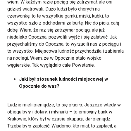
wiem. W każdym razie pociąg się zatrzymał, ale oni
gdzieś wiatrowali. Dużo ludzi było chorych na
czerwonkę, to te wszystkie garnki, miski, kubki, to
wszystko szło z odchodami za burtę. Nic do picia, całą
dobę. Wiem, że raz się zatrzymał pociąg, ale już
niedaleko Opoczna, pozwolili wyjść i się załatwić. Jak
przyjechaliśmy do Opoczna, to wyrzucili nas z pociągu i
to wszystko. Miejscowa ludność przychodziła i zabierała
na noclegi. Wiem, że w Opocznie stało wojsko
węgierskie. Tak wyglądało całe Powstanie.
Jaki był stosunek ludności miejscowej w
Opocznie do was?
Ludzie mieli pieniądze, to się płaciło. Jeszcze wtedy w
obiegu były i dolary, i młynarki – to emisyjny bank w
Krakowie, który był w czasie okupacji, dał pieniądz.
Trzeba było zapłacić. Wiadomo, kto miał, to zapłacił, a