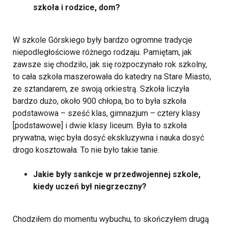
szkoła i rodzice, dom?
W szkole Górskiego były bardzo ogromne tradycje
niepodległościowe różnego rodzaju. Pamiętam, jak
zawsze się chodziło, jak się rozpoczynało rok szkolny,
to cała szkoła maszerowała do katedry na Stare Miasto,
ze sztandarem, ze swoją orkiestrą. Szkoła liczyła
bardzo dużo, około 900 chłopa, bo to była szkoła
podstawowa – sześć klas, gimnazjum – cztery klasy
[podstawowe] i dwie klasy liceum. Była to szkoła
prywatna, więc była dosyć ekskluzywna i nauka dosyć
drogo kosztowała. To nie było takie tanie.
Jakie były sankcje w przedwojennej szkole,
kiedy uczeń był niegrzeczny?
Chodziłem do momentu wybuchu, to skończyłem drugą