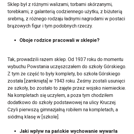
Sklep był z różnymi walizami, torbami skórzanymi,
torebkami, z galanterią codziennego użytku, z biżuterią
srebrną, z różnego rodzaju ładnymi nagrodami w postaci
brązowych figur i tym podobnych rzeczy.
Oboje rodzice pracowali w sklepie?
Tak, prowadzili razem sklep. Od 1937 roku do momentu
wybuchu Powstania uczęszczałem do szkoły Górskiego.
Z tym że część to były komplety, bo szkoła Górskiego
została [zamknięta] w 1943 roku. Żeśmy zostali usunięci
ze szkoły, bo zostało to zajęte przez wojsko niemieckie.
Na kompletach się uczyłem, a poza tym chodziłem
dodatkowo do szkoły podstawowej na ulicy Kruczej.
Czyli pierwszą gimnazjalną robiłem na kompletach, a
siódmą klasę w [szkole].
Jaki wpływ na pańskie wychowanie wywarła