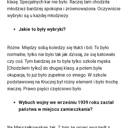
klasę. Specjalnych kar nie było. Raczej tam chodziła
młodzież bardziej spokojna i zrównoważona. Oczywiście
wybryki są u każdej młodzieży.
Jakie to były wybryki?
Różne. Między sobą koledzy się tłukli i bili. To było
normalne, tylko nie było tak jak dzisiaj, że się katowało
czy coś. Tym bardziej że to była tylko szkoła męska.
[Chodziłem tylko] do drugiej klasy, a potem była
okupacja, to już było zupełnie co innego. W szkole
podstawowej na Kruczej był różny element i było trochę
inaczej. Prawo pięści częściowo było.
Wybuch wojny we wrześniu 1939 roku zastał
państwa w miejscu zamieszkania?
Na Marszałkowskiej, tak. Z tym że ojciec wyszedł z