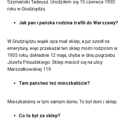
Szymański Tadeusz. Urodziłem się 15 czerwca 1930
roku w Grudziądzu.
Jak pan i pańska rodzina trafili do Warszawy?
W Grudziądzu wujek ojca miał sklep, a już szedł na
emeryturę, więc przekazał ten sklep moim rodzicom w
1935 roku, dokładnie 12 maja, chyba w dniu pogrzebu
Józefa Piłsudskiego. Sklep mieścił się na ulicy
Marszałkowskiej 119.
Tam państwo też mieszkaliście?
Mieszkaliśmy w tym samym domu. To był dom i sklep.
Co to był za sklep?