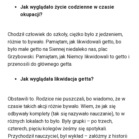
Jak wyglądało życie codzienne w czasie
okupacji?
Chodził człowiek do szkoły, ciężko było z jedzeniem,
różnie to bywało. Pamiętam, jak likwidowali getto, bo
było małe getto na Siennej niedaleko nas, plac
Grzybowski. Pamiętam, jak Niemcy likwidowali to getto i
przenosili do głównego getta.
Jak wyglądała likwidacja getta?
Obstawili to. Rodzice nie puszczali, bo wiadomo, że w
czasie takich akcji różnie bywało.
Wiem, że jak się
odbywały komplety (tak się nazywało nauczanie), to w
różnych lokalach to było. Były grupki – po trzech,
czterech, pięciu kolegów żeśmy się spotykali.
Przychodził nauczyciel, był wykład – załóżmy z historii