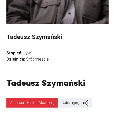
Tadeusz Szymański
Stopień:
cywil
Dzielnica:
Śródmieście
Tadeusz Szymański
Archiwum Historii Mówionej
Udostępnij