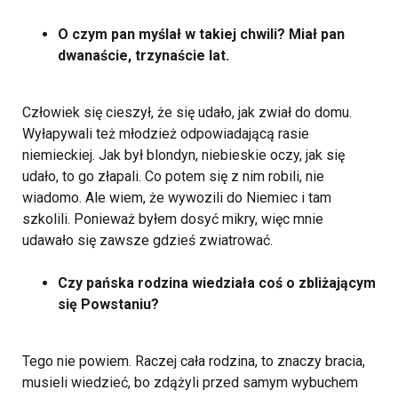
O czym pan myślał w takiej chwili? Miał pan
dwanaście, trzynaście lat.
Człowiek się cieszył, że się udało, jak zwiał do domu.
Wyłapywali też młodzież odpowiadającą rasie
niemieckiej. Jak był blondyn, niebieskie oczy, jak się
udało, to go złapali. Co potem się z nim robili, nie
wiadomo. Ale wiem, że wywozili do Niemiec i tam
szkolili. Ponieważ byłem dosyć mikry, więc mnie
udawało się zawsze gdzieś zwiatrować.
Czy pańska rodzina wiedziała coś o zbliżającym
się Powstaniu?
Tego nie powiem. Raczej cała rodzina, to znaczy bracia,
musieli wiedzieć, bo zdążyli przed samym wybuchem