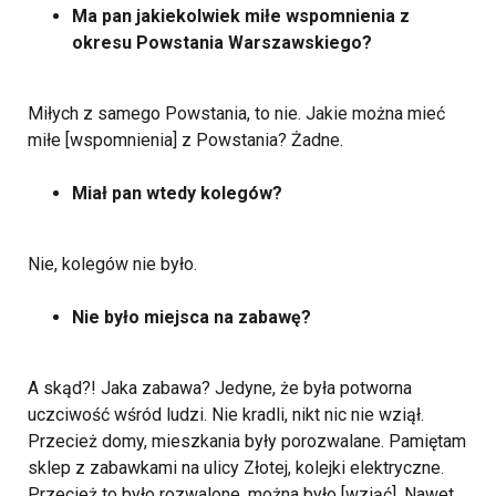
Ma pan jakiekolwiek miłe wspomnienia z
okresu Powstania Warszawskiego?
Miłych z samego Powstania, to nie. Jakie można mieć
miłe [wspomnienia] z Powstania? Żadne.
Miał pan wtedy kolegów?
Nie, kolegów nie było.
Nie było miejsca na zabawę?
A skąd?! Jaka zabawa? Jedyne, że była potworna
uczciwość wśród ludzi. Nie kradli, nikt nic nie wziął.
Przecież domy, mieszkania były porozwalane. Pamiętam
sklep z zabawkami na ulicy Złotej, kolejki elektryczne.
Przecież to było rozwalone, można było [wziąć]. Nawet