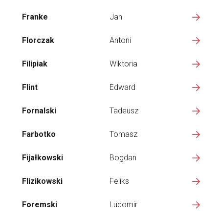
Franke
Jan
Florczak
Antoni
Filipiak
Wiktoria
Flint
Edward
Fornalski
Tadeusz
Farbotko
Tomasz
Fijałkowski
Bogdan
Flizikowski
Feliks
Foremski
Ludomir