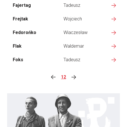
Fajertag
Tadeusz
Frejtak
Wojciech
Fedorońko
Wiaczesław
Flak
Waldemar
Foks
Tadeusz
12