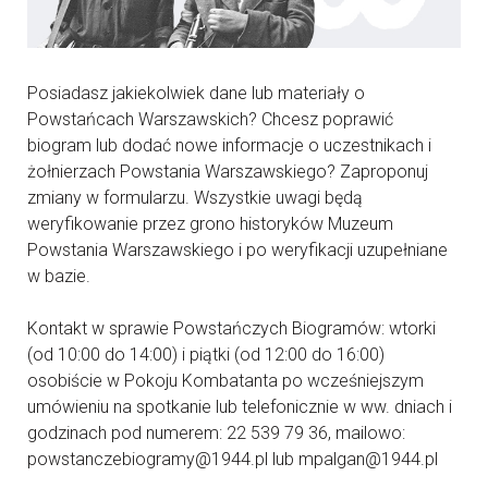
Posiadasz jakiekolwiek dane lub materiały o
Powstańcach Warszawskich? Chcesz poprawić
biogram lub dodać nowe informacje o uczestnikach i
żołnierzach Powstania Warszawskiego? Zaproponuj
zmiany w formularzu. Wszystkie uwagi będą
weryfikowanie przez grono historyków Muzeum
Powstania Warszawskiego i po weryfikacji uzupełniane
w bazie.
Kontakt w sprawie Powstańczych Biogramów: wtorki
(od 10:00 do 14:00) i piątki (od 12:00 do 16:00)
osobiście w Pokoju Kombatanta po wcześniejszym
umówieniu na spotkanie lub telefonicznie w ww. dniach i
godzinach pod numerem: 22 539 79 36, mailowo:
powstanczebiogramy@1944.pl lub mpalgan@1944.pl