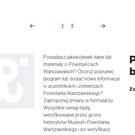
1
2
Posiadasz jakiekolwiek dane lub
materiały o Powstańcach
Warszawskich? Chcesz poprawić
biogram lub dodać nowe informacje
o uczestnikach i żołnierzach
Za
Powstania Warszawskiego?
Zaproponuj zmiany w formularzu.
Wszystkie uwagi będą
weryfikowanie przez grono
historyków Muzeum Powstania
Warszawskiego i po weryfikacji