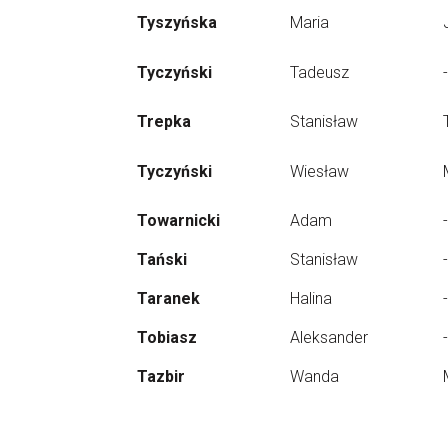
Tyszyńska
Maria
Tyczyński
Tadeusz
-
Trepka
Stanisław
Tyczyński
Wiesław
Towarnicki
Adam
-
Tański
Stanisław
-
Taranek
Halina
-
Tobiasz
Aleksander
-
Tazbir
Wanda