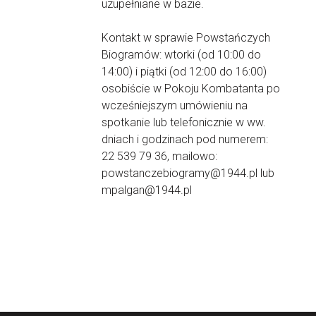
uzupełniane w bazie.
Kontakt w sprawie Powstańczych
Biogramów: wtorki (od 10:00 do
14:00) i piątki (od 12:00 do 16:00)
osobiście w Pokoju Kombatanta po
wcześniejszym umówieniu na
spotkanie lub telefonicznie w ww.
dniach i godzinach pod numerem:
22 539 79 36, mailowo:
powstanczebiogramy@1944.pl lub
mpalgan@1944.pl