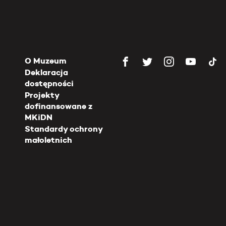
O Muzeum
Deklaracja
dostępności
Projekty
dofinansowane z
MKiDN
Standardy ochrony
małoletnich