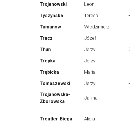
Trojanowski
Leon
-
Tyszyńska
Teresa
-
Tumanow
Włodzimierz
-
Tracz
Józef
-
Thun
Jerzy
Trepka
Jerzy
-
Trębicka
Maria
-
Tomaszewski
Jerzy
-
Trojanowska-
Janina
-
Zborowska
Treutler-Biega
Alicja
-