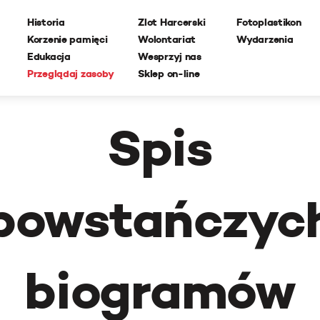
Historia
Zlot Harcerski
Fotoplastikon
Korzenie pamięci
Wolontariat
Wydarzenia
Edukacja
Wesprzyj nas
Przeglądaj zasoby
Sklep on-line
Spis
powstańczyc
biogramów