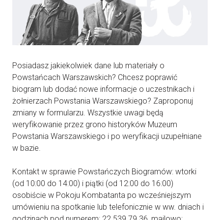
Posiadasz jakiekolwiek dane lub materiały o
Powstańcach Warszawskich? Chcesz poprawić
biogram lub dodać nowe informacje o uczestnikach i
żołnierzach Powstania Warszawskiego? Zaproponuj
zmiany w formularzu. Wszystkie uwagi będą
weryfikowanie przez grono historyków Muzeum
Powstania Warszawskiego i po weryfikacji uzupełniane
w bazie.
Kontakt w sprawie Powstańczych Biogramów: wtorki
(od 10:00 do 14:00) i piątki (od 12:00 do 16:00)
osobiście w Pokoju Kombatanta po wcześniejszym
umówieniu na spotkanie lub telefonicznie w ww. dniach i
godzinach pod numerem: 22 539 79 36, mailowo: