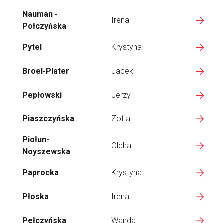
Nauman -
Irena
Połczyńska
Pytel
Krystyna
Broel-Plater
Jacek
Pepłowski
Jerzy
Piaszczyńska
Zofia
Piołun-
Olcha
Noyszewska
Paprocka
Krystyna
Płoska
Irena
Pełczyńska
Wanda