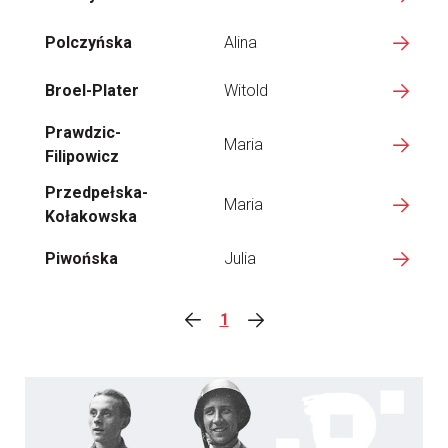
Polczyńska
Alina
Broel-Plater
Witold
Prawdzic-
Maria
Filipowicz
Przedpełska-
Maria
Kołakowska
Piwońska
Julia
1