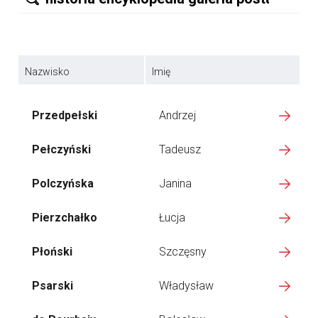
Nazwisko
Imię
Przedpełski
Andrzej
Pełczyński
Tadeusz
Polczyńska
Janina
Pierzchałko
Łucja
Płoński
Szczęsny
Psarski
Władysław