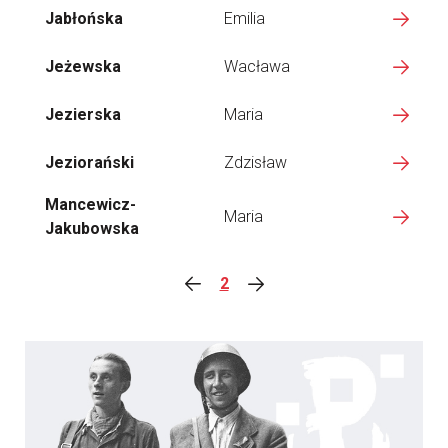
Jabłońska
Emilia
Jeżewska
Wacława
Jezierska
Maria
Jeziorański
Zdzisław
Mancewicz-
Maria
Jakubowska
2