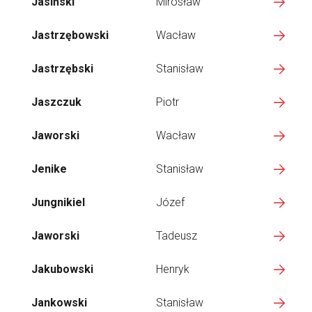
Jasiński
Mirosław
Jastrzębowski
Wacław
Jastrzębski
Stanisław
Jaszczuk
Piotr
Jaworski
Wacław
Jenike
Stanisław
Jungnikiel
Józef
Jaworski
Tadeusz
Jakubowski
Henryk
Jankowski
Stanisław