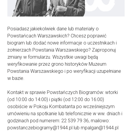
Posiadasz jakiekolwiek dane lub materiały o
Powstańcach Warszawskich? Chcesz poprawić
biogram lub dodać nowe informacje o uczestnikach i
żołnierzach Powstania Warszawskiego? Zaproponuj
zmiany w formularzu. Wszystkie uwagi będą
weryfikowanie przez grono historyków Muzeum
Powstania Warszawskiego i po weryfikacji uzupełniane
w bazie.
Kontakt w sprawie Powstańczych Biogramów: wtorki
(od 10:00 do 14:00) i piątki (od 12:00 do 16:00)
osobiście w Pokoju Kombatanta po wcześniejszym
umówieniu na spotkanie lub telefonicznie w ww. dniach i
godzinach pod numerem: 22 539 79 36, mailowo:
powstanczebiogramy@1944.pl lub mpalgan@1944.pl