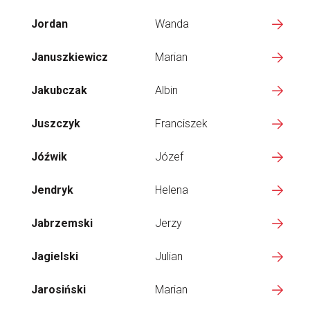
Jordan
Wanda
Januszkiewicz
Marian
Jakubczak
Albin
Juszczyk
Franciszek
Jóźwik
Józef
Jendryk
Helena
Jabrzemski
Jerzy
Jagielski
Julian
Jarosiński
Marian