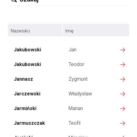
Nazwisko
Imię
Jakubowski
Jan
Jakubowski
Teodor
Jannasz
Zygmunt
Jarczewski
Władysław
Jarmiński
Marian
Jarmuszczak
Teofil