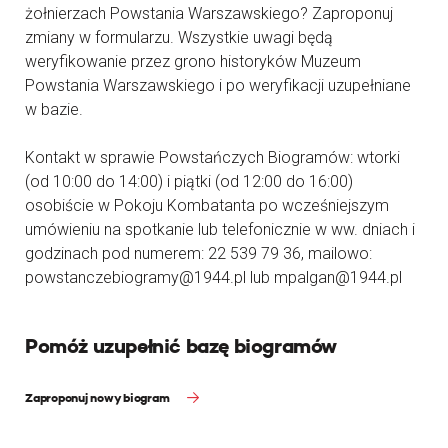
żołnierzach Powstania Warszawskiego? Zaproponuj
zmiany w formularzu. Wszystkie uwagi będą
weryfikowanie przez grono historyków Muzeum
Powstania Warszawskiego i po weryfikacji uzupełniane
w bazie.
Kontakt w sprawie Powstańczych Biogramów: wtorki
(od 10:00 do 14:00) i piątki (od 12:00 do 16:00)
osobiście w Pokoju Kombatanta po wcześniejszym
umówieniu na spotkanie lub telefonicznie w ww. dniach i
godzinach pod numerem: 22 539 79 36, mailowo:
powstanczebiogramy@1944.pl lub mpalgan@1944.pl
Pomóż uzupełnić bazę biogramów
Zaproponuj nowy biogram