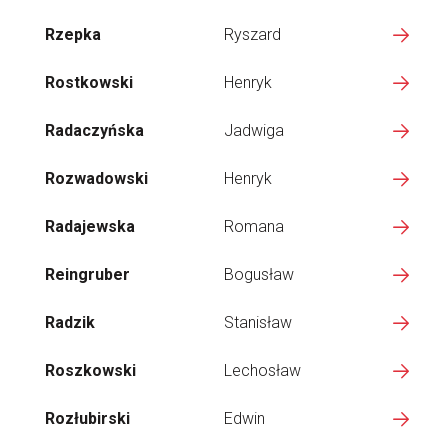
Rzepka
Ryszard
Rostkowski
Henryk
Radaczyńska
Jadwiga
Rozwadowski
Henryk
Radajewska
Romana
Reingruber
Bogusław
Radzik
Stanisław
Roszkowski
Lechosław
Rozłubirski
Edwin