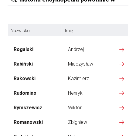
Nazwisko
Imię
Rogalski
Andrzej
Rabiński
Mieczysław
Rakowski
Kazimierz
Rudomino
Henryk
Rymszewicz
Wiktor
Romanowski
Zbigniew