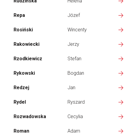
Rudzińska
Helena
Repa
Józef
Rosiński
Wincenty
Rakowiecki
Jerzy
Rzodkiewicz
Stefan
Rykowski
Bogdan
Redzej
Jan
Rydel
Ryszard
Rozwadowska
Cecylia
Roman
Adam