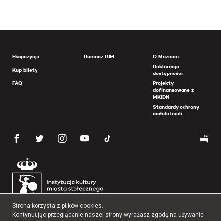
Ekspozycja
Tłumacz PJM
O Muzeum
Deklaracja
Kup bilety
dostępności
FAQ
Projekty
dofinansowane z
MKiDN
Standardy ochrony
małoletnich
Strona korzysta z plików cookies.
Kontynuując przeglądanie naszej strony wyrażasz zgodę na używanie