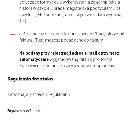
dotyczące formy i celu wykorzystania zdjęć (np. lekcja
historii w szkole…, praca magisterska pod tytułem… na
uczelni…, tytuł publikacji, autor, wydawca, data wydania,
itp.).
Jeżeli chcesz otrzymać fakturę, zaznacz ‘Chcę otrzymać
fakturę’. Tutaj możesz podać dane do faktury.
Na podany przy rejestracji adres e-mail otrzymasz
automatycznie
wygenerowaną fakturę pro forma.
Zamówienie zostanie zrealizowane po jej opłaceniu.
Regulamin fototeka
Zapoznaj się z treścią regulaminu
Regulamin.pdf