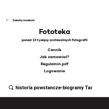
Zasoby muzeum
Fototeka
ponad 13 tysięcy archiwalnych fotografii
Cennik
Jak zamawiać?
Regulamin.pdf
Logowanie