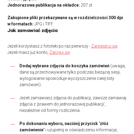
Jednorazowa publikacja na okładce:
207 zł
Zakupione pliki przekazywane są w rozdzielczości 300 dpi
w formatach:
JPG i TIFF
Jak zamawiać zdjęcia
Jeżeli korzystasz z fototeki po raz pierwszy -
Zarejestruj się
Jeżeli masz już konto,
Zaloguj się
Dodaj wybrane zdjęcia do koszyka zamówień
(uwaga,
dane są przechowywane tylko podczas bieżącej sesji,
wylogowanie spowoduje wyczyszczenie całej listy
zamówień).
Jeżeli zamawiasz zdjęcia do publikacji, zawsze zamawiaj
zdjęcia z ‘prawem do jednorazowej publikacji’,
niezależnie od formy rozliczenia.
Po dokonaniu wyboru, naciśnij przycisk ‘złóż
zamówienie’
i uzupełnij w oświadczeniu informacje,