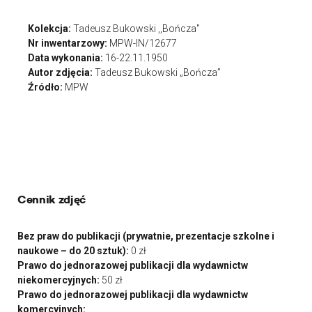
Kolekcja:
Tadeusz Bukowski ,,Bończa"
Nr inwentarzowy:
MPW-IN/12677
Data wykonania:
16-22.11.1950
Autor zdjęcia:
Tadeusz Bukowski „Bończa”
Źródło:
MPW
Cennik zdjęć
Bez praw do publikacji (prywatnie, prezentacje szkolne i
naukowe – do 20 sztuk):
0 zł
Prawo do jednorazowej publikacji dla wydawnictw
niekomercyjnych:
50 zł
Prawo do jednorazowej publikacji dla wydawnictw
komercyjnych: