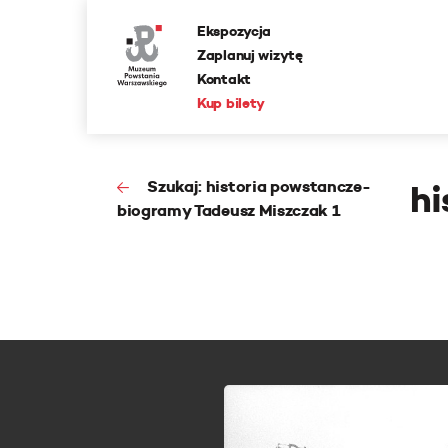
Ekspozycja
Zaplanuj wizytę
Kontakt
Kup bilety
Szukaj: historia powstancze-
hi
biogramy Tadeusz Miszczak 1
a