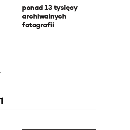
ponad 13 tysięcy
archiwalnych
fotografii
e