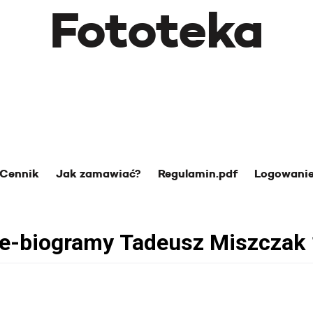
Fototeka
Cennik
Jak zamawiać?
Regulamin.pdf
Logowani