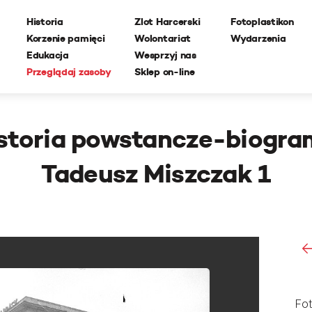
Historia
Zlot Harcerski
Fotoplastikon
Korzenie pamięci
Wolontariat
Wydarzenia
Edukacja
Wesprzyj nas
Przeglądaj zasoby
Sklep on-line
storia powstancze-biogr
Tadeusz Miszczak 1
Fot