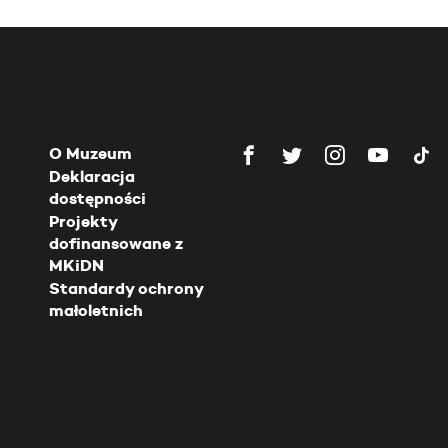
O Muzeum
Deklaracja
dostępności
Projekty
dofinansowane z
MKiDN
Standardy ochrony
małoletnich