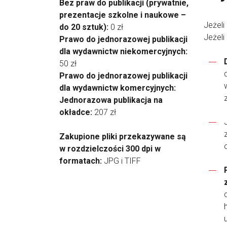
Bez praw do publikacji (prywatnie,
prezentacje szkolne i naukowe –
Jeżeli
do 20 sztuk):
0 zł
Jeżeli
Prawo do jednorazowej publikacji
dla wydawnictw niekomercyjnych:
50 zł
Prawo do jednorazowej publikacji
dla wydawnictw komercyjnych:
Jednorazowa publikacja na
okładce:
207 zł
Zakupione pliki przekazywane są
w rozdzielczości 300 dpi w
formatach:
JPG i TIFF