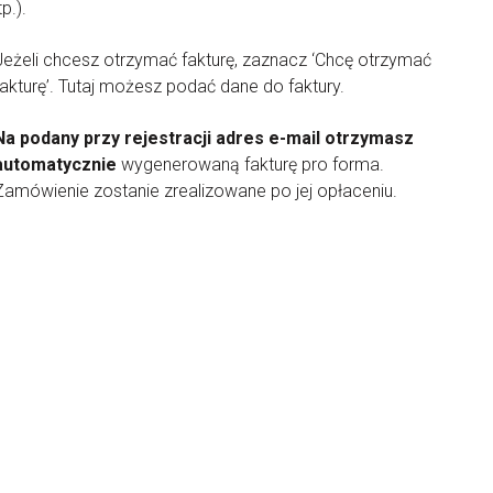
tp.).
Jeżeli chcesz otrzymać fakturę, zaznacz ‘Chcę otrzymać
fakturę’. Tutaj możesz podać dane do faktury.
Na podany przy rejestracji adres e-mail otrzymasz
automatycznie
wygenerowaną fakturę pro forma.
Zamówienie zostanie zrealizowane po jej opłaceniu.