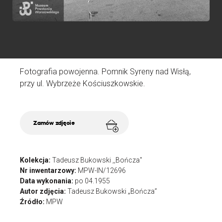
Fotografia powojenna. Pomnik Syreny nad Wisłą,
przy ul. Wybrzeże Kościuszkowskie.
Zamów zdjęcie
Kolekcja:
Tadeusz Bukowski ,,Bończa"
Nr inwentarzowy:
MPW-IN/12696
Data wykonania:
po 04.1955
Autor zdjęcia:
Tadeusz Bukowski „Bończa”
Źródło:
MPW