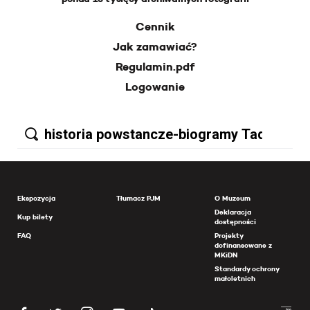
Cennik
Jak zamawiać?
Regulamin.pdf
Logowanie
Ekspozycja
Tłumacz PJM
O Muzeum
Deklaracja
Kup bilety
dostępności
FAQ
Projekty
dofinansowane z
MKiDN
Standardy ochrony
małoletnich