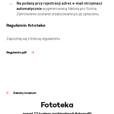
Na podany przy rejestracji adres e-mail otrzymasz
automatycznie
wygenerowaną fakturę pro forma.
Zamówienie zostanie zrealizowane po jej opłaceniu.
Regulamin fototeka
Zapoznaj się z treścią regulaminu
Regulamin.pdf
Zasoby muzeum
Fototeka
ponad 13 tysięcy archiwalnych fotografii