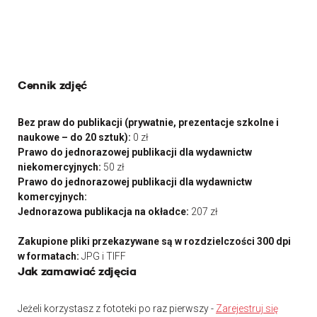
Cennik zdjęć
Bez praw do publikacji (prywatnie, prezentacje szkolne i
naukowe – do 20 sztuk):
0 zł
Prawo do jednorazowej publikacji dla wydawnictw
niekomercyjnych:
50 zł
Prawo do jednorazowej publikacji dla wydawnictw
komercyjnych:
Jednorazowa publikacja na okładce:
207 zł
Zakupione pliki przekazywane są w rozdzielczości 300 dpi
w formatach:
JPG i TIFF
Jak zamawiać zdjęcia
Jeżeli korzystasz z fototeki po raz pierwszy -
Zarejestruj się