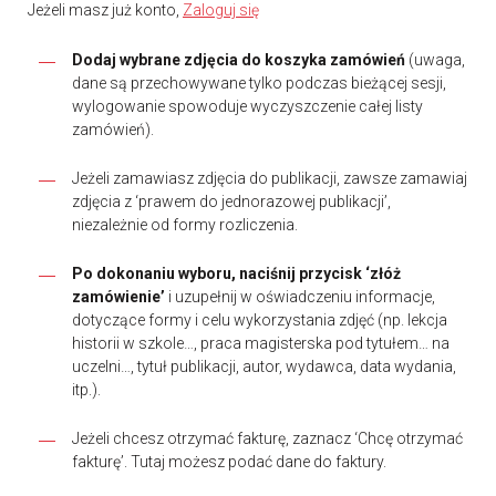
Jeżeli masz już konto,
Zaloguj się
Dodaj wybrane zdjęcia do koszyka zamówień
(uwaga,
dane są przechowywane tylko podczas bieżącej sesji,
wylogowanie spowoduje wyczyszczenie całej listy
zamówień).
Jeżeli zamawiasz zdjęcia do publikacji, zawsze zamawiaj
zdjęcia z ‘prawem do jednorazowej publikacji’,
niezależnie od formy rozliczenia.
Po dokonaniu wyboru, naciśnij przycisk ‘złóż
zamówienie’
i uzupełnij w oświadczeniu informacje,
dotyczące formy i celu wykorzystania zdjęć (np. lekcja
historii w szkole…, praca magisterska pod tytułem… na
uczelni…, tytuł publikacji, autor, wydawca, data wydania,
itp.).
Jeżeli chcesz otrzymać fakturę, zaznacz ‘Chcę otrzymać
fakturę’. Tutaj możesz podać dane do faktury.