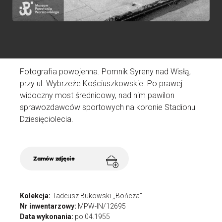
Fotografia powojenna. Pomnik Syreny nad Wisłą,
przy ul. Wybrzeże Kościuszkowskie. Po prawej
widoczny most średnicowy, nad nim pawilon
sprawozdawców sportowych na koronie Stadionu
Dziesięciolecia.
Zamów zdjęcie
Kolekcja:
Tadeusz Bukowski ,,Bończa"
Nr inwentarzowy:
MPW-IN/12695
Data wykonania:
po 04.1955