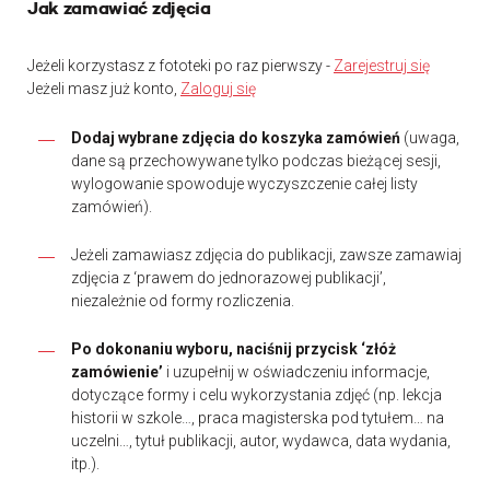
Jak zamawiać zdjęcia
Jeżeli korzystasz z fototeki po raz pierwszy -
Zarejestruj się
Jeżeli masz już konto,
Zaloguj się
Dodaj wybrane zdjęcia do koszyka zamówień
(uwaga,
dane są przechowywane tylko podczas bieżącej sesji,
wylogowanie spowoduje wyczyszczenie całej listy
zamówień).
Jeżeli zamawiasz zdjęcia do publikacji, zawsze zamawiaj
zdjęcia z ‘prawem do jednorazowej publikacji’,
niezależnie od formy rozliczenia.
Po dokonaniu wyboru, naciśnij przycisk ‘złóż
zamówienie’
i uzupełnij w oświadczeniu informacje,
dotyczące formy i celu wykorzystania zdjęć (np. lekcja
historii w szkole…, praca magisterska pod tytułem… na
uczelni…, tytuł publikacji, autor, wydawca, data wydania,
itp.).