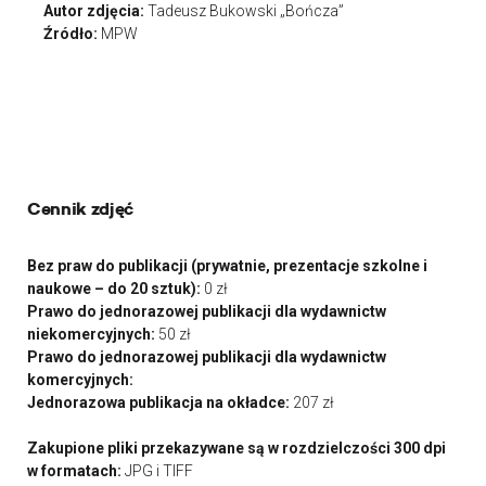
Autor zdjęcia:
Tadeusz Bukowski „Bończa”
Źródło:
MPW
Cennik zdjęć
Bez praw do publikacji (prywatnie, prezentacje szkolne i
naukowe – do 20 sztuk):
0 zł
Prawo do jednorazowej publikacji dla wydawnictw
niekomercyjnych:
50 zł
Prawo do jednorazowej publikacji dla wydawnictw
komercyjnych:
Jednorazowa publikacja na okładce:
207 zł
Zakupione pliki przekazywane są w rozdzielczości 300 dpi
w formatach:
JPG i TIFF