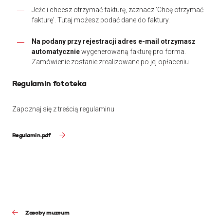
Jeżeli chcesz otrzymać fakturę, zaznacz ‘Chcę otrzymać
fakturę’. Tutaj możesz podać dane do faktury.
Na podany przy rejestracji adres e-mail otrzymasz
automatycznie
wygenerowaną fakturę pro forma.
Zamówienie zostanie zrealizowane po jej opłaceniu.
Regulamin fototeka
Zapoznaj się z treścią regulaminu
Regulamin.pdf
Zasoby muzeum