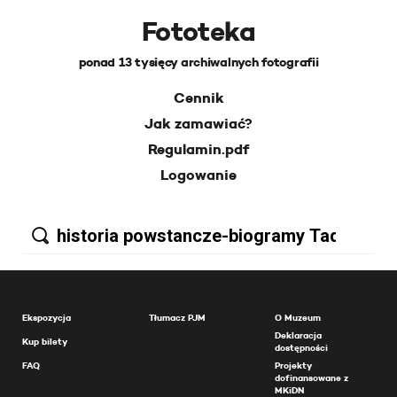
Fototeka
ponad 13 tysięcy archiwalnych fotografii
Cennik
Jak zamawiać?
Regulamin.pdf
Logowanie
Ekspozycja
Tłumacz PJM
O Muzeum
Deklaracja
Kup bilety
dostępności
FAQ
Projekty
dofinansowane z
MKiDN