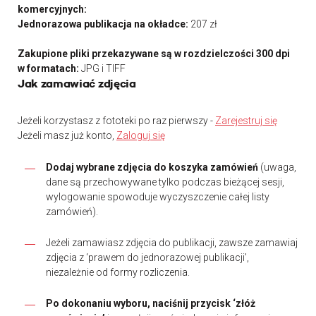
komercyjnych:
Jednorazowa publikacja na okładce:
207 zł
Zakupione pliki przekazywane są w rozdzielczości 300 dpi
w formatach:
JPG i TIFF
Jak zamawiać zdjęcia
Jeżeli korzystasz z fototeki po raz pierwszy -
Zarejestruj się
Jeżeli masz już konto,
Zaloguj się
Dodaj wybrane zdjęcia do koszyka zamówień
(uwaga,
dane są przechowywane tylko podczas bieżącej sesji,
wylogowanie spowoduje wyczyszczenie całej listy
zamówień).
Jeżeli zamawiasz zdjęcia do publikacji, zawsze zamawiaj
zdjęcia z ‘prawem do jednorazowej publikacji’,
niezależnie od formy rozliczenia.
Po dokonaniu wyboru, naciśnij przycisk ‘złóż