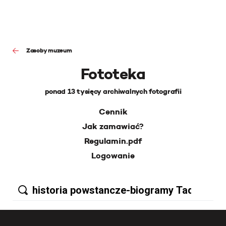
Zasoby muzeum
Fototeka
ponad 13 tysięcy archiwalnych fotografii
Cennik
Jak zamawiać?
Regulamin.pdf
Logowanie