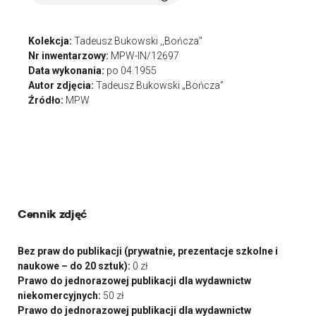
Kolekcja:
Tadeusz Bukowski ,,Bończa"
Nr inwentarzowy:
MPW-IN/12697
Data wykonania:
po 04.1955
Autor zdjęcia:
Tadeusz Bukowski „Bończa”
Źródło:
MPW
Cennik zdjęć
Bez praw do publikacji (prywatnie, prezentacje szkolne i
naukowe – do 20 sztuk):
0 zł
Prawo do jednorazowej publikacji dla wydawnictw
niekomercyjnych:
50 zł
Prawo do jednorazowej publikacji dla wydawnictw