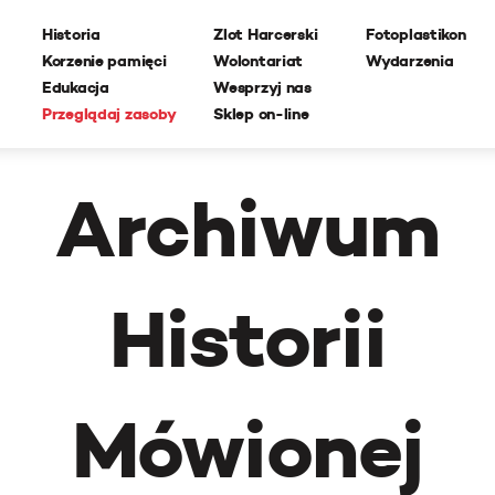
Historia
Zlot Harcerski
Fotoplastikon
Korzenie pamięci
Wolontariat
Wydarzenia
Edukacja
Wesprzyj nas
Przeglądaj zasoby
Sklep on-line
Archiwum
Historii
Mówionej