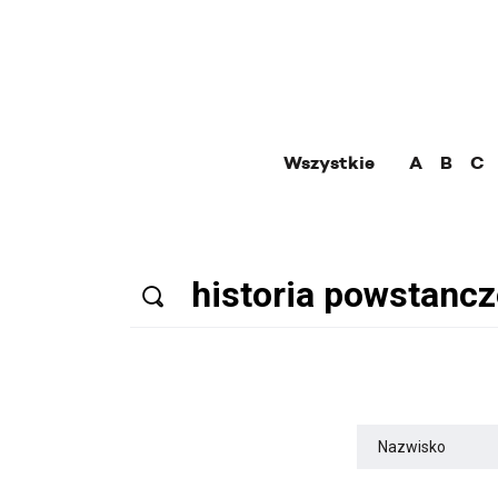
Wszystkie
A
B
C
Nazwisko