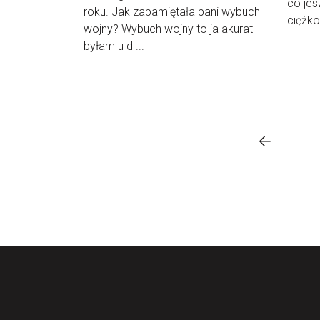
co jes
roku. Jak zapamiętała pani wybuch
ciężko 
wojny? Wybuch wojny to ja akurat
byłam u d ...