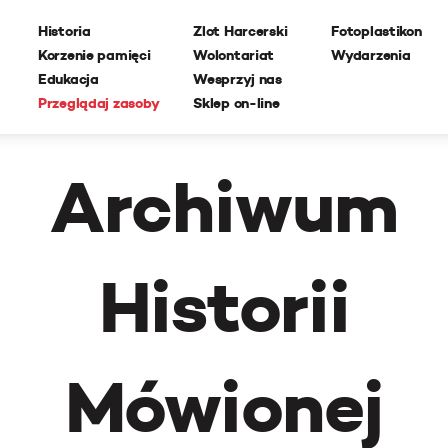
Historia
Zlot Harcerski
Fotoplastikon
Korzenie pamięci
Wolontariat
Wydarzenia
Edukacja
Wesprzyj nas
Przeglądaj zasoby
Sklep on-line
Archiwum
Historii
Mówionej