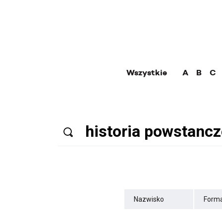
Wszystkie
A
B
C
Nazwisko
Forma