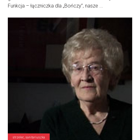
Funkcja – łączniczka dla „Bończy”, nasze ...
strzelec, sanitariuszka