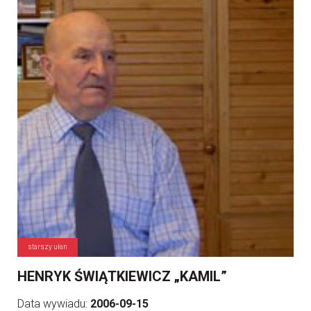
starszy ułan
HENRYK ŚWIĄTKIEWICZ „KAMIL”
Data wywiadu:
2006-09-15