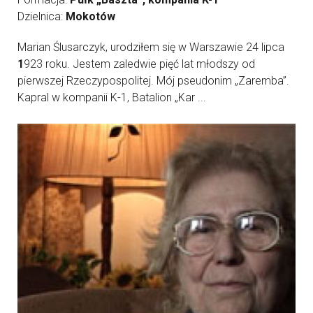
Dzielnica:
Mokotów
Marian Ślusarczyk, urodziłem się w Warszawie 24 lipca
1
923 roku. Jestem zaledwie pięć lat młodszy od
pierwszej Rzeczypospolitej. Mój pseudonim „Zaremba”.
Kapral w kompanii K-1, Batalion „Kar ...