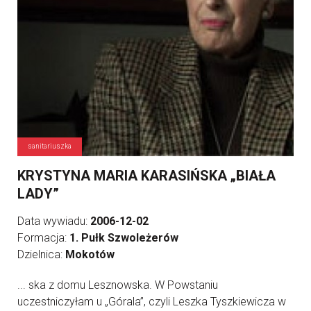
sanitariuszka
KRYSTYNA MARIA KARASIŃSKA „BIAŁA
LADY”
Data wywiadu:
2006-12-02
Formacja:
1. Pułk Szwoleżerów
Dzielnica:
Mokotów
... ska z domu Lesznowska. W Powstaniu
uczestniczyłam u „Górala”, czyli Leszka Tyszkiewicza w