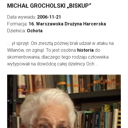
MICHAŁ GROCHOLSKI „BISKUP”
Data wywiadu:
2006-11-21
Formacja:
16. Warszawska Drużyna Harcerska
Dzielnica:
Ochota
... ył sprzęt. Oni zresztą później brali udział w ataku na
Wilanów, on zginął. To jest osobna
historia
do
skomentowania, dlaczego tego rodzaju człowieka
wytypowali na dowódcę całej dzielnicy Och ...