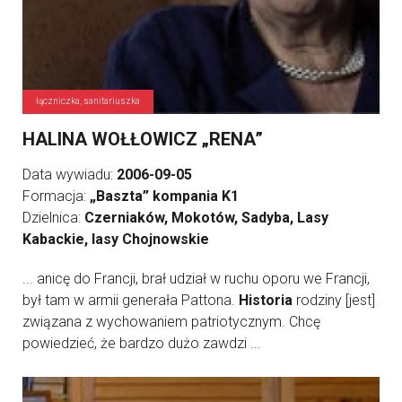
łączniczka, sanitariuszka
HALINA WOŁŁOWICZ „RENA”
Data wywiadu:
2006-09-05
Formacja:
„Baszta” kompania K1
Dzielnica:
Czerniaków, Mokotów, Sadyba, Lasy
Kabackie, lasy Chojnowskie
... anicę do Francji, brał udział w ruchu oporu we Francji,
był tam w armii generała Pattona.
Historia
rodziny [jest]
związana z wychowaniem patriotycznym. Chcę
powiedzieć, że bardzo dużo zawdzi ...