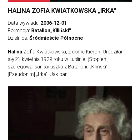
HALINA ZOFIA KWIATKOWSKA „IRKA”
Data wywiadu:
2006-12-01
Formacja:
Batalion„Kiliński”
Dzielnica:
Śródmieście Północne
Halina
Zofia Kwiatkowska, z domu Kieroń. Urodziłam
się 21 kwietnia 1929 roku w Lublinie. [Stopień:]
szeregowa, sanitariuszka z Batalionu „Kiliński”.
[Pseudonim] „Irka”. Jak pani ...