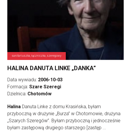
sanitariuszka, łączniczka, szeregowy
HALINA DANUTA LINKE „DANKA”
Data wywiadu:
2006-10-03
Formacja:
Szare Szeregi
Dzielnica:
Chotomów
Halina
Danuta Linke z domu Krasińska, byłam
przyboczną w drużynie „Burza” w Chotomowie, drużyna
„Szarych Szeregów”. Byłam przyboczną i jednocześnie
byłam zastępową drugiego starszego [zastęp ...