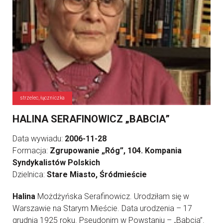
strzelec, łączniczka
HALINA SERAFINOWICZ „BABCIA”
Data wywiadu:
2006-11-28
Formacja:
Zgrupowanie „Róg”, 104. Kompania
Syndykalistów Polskich
Dzielnica:
Stare Miasto, Śródmieście
Halina
Możdżyńska Serafinowicz. Urodziłam się w
Warszawie na Starym Mieście. Data urodzenia – 17
grudnia 1925 roku. Pseudonim w Powstaniu – „Babcia”.