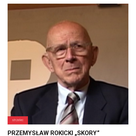
strzelec
PRZEMYSŁAW ROKICKI „SKORY”