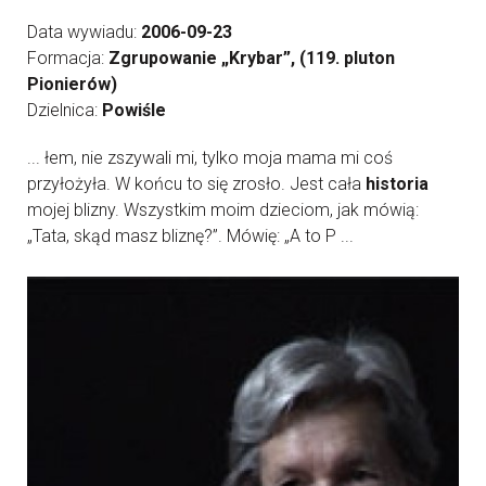
Data wywiadu:
2006-09-23
Formacja:
Zgrupowanie „Krybar”, (119. pluton
Pionierów)
Dzielnica:
Powiśle
... łem, nie zszywali mi, tylko moja mama mi coś
przyłożyła. W końcu to się zrosło. Jest cała
historia
mojej blizny. Wszystkim moim dzieciom, jak mówią:
„Tata, skąd masz bliznę?”. Mówię: „A to P ...