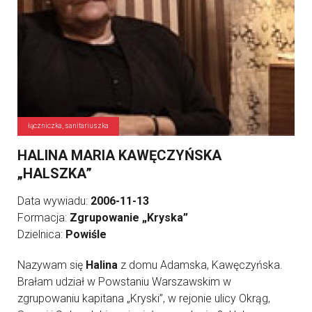
łączniczka, sanitariuszka
HALINA MARIA KAWĘCZYŃSKA
„HALSZKA”
Data wywiadu:
2006-11-13
Formacja:
Zgrupowanie „Kryska”
Dzielnica:
Powiśle
Nazywam się
Halina
z domu Adamska, Kawęczyńska.
Brałam udział w Powstaniu Warszawskim w
zgrupowaniu kapitana „Kryski”, w rejonie ulicy Okrąg,