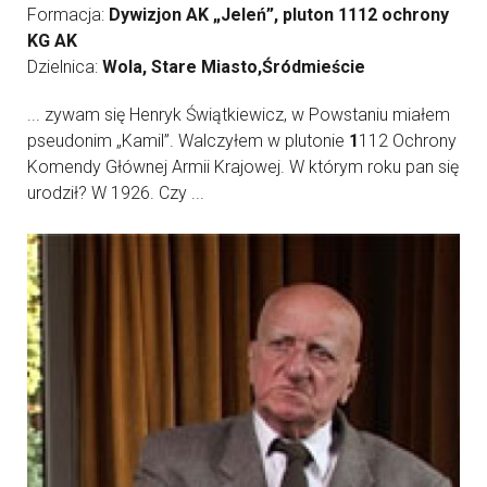
Formacja:
Dywizjon AK „Jeleń”, pluton 1112 ochrony
KG AK
Dzielnica:
Wola, Stare Miasto,Śródmieście
... zywam się Henryk Świątkiewicz, w Powstaniu miałem
pseudonim „Kamil”. Walczyłem w plutonie
1
112 Ochrony
Komendy Głównej Armii Krajowej. W którym roku pan się
urodził? W 1926. Czy ...