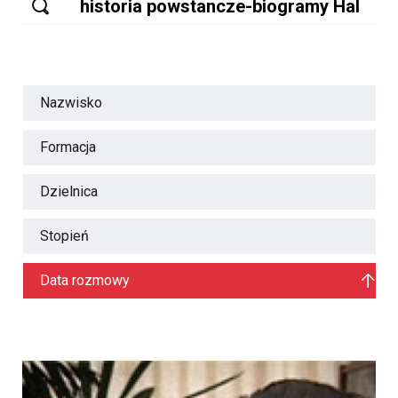
Nazwisko
Formacja
Dzielnica
Stopień
Data rozmowy