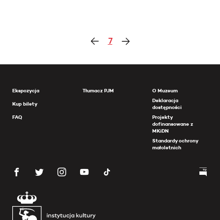
7
Ekspozycja
Tłumacz PJM
O Muzeum
Deklaracja
Kup bilety
dostępności
FAQ
Projekty
dofinansowane z
MKiDN
Standardy ochrony
małoletnich