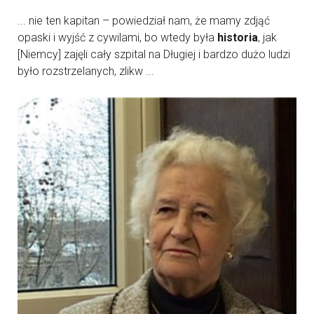
... nie ten kapitan – powiedział nam, że mamy zdjąć
opaski i wyjść z cywilami, bo wtedy była
historia
, jak
[Niemcy] zajęli cały szpital na Długiej i bardzo dużo ludzi
było rozstrzelanych, zlikw ...