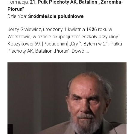
Formacja:
21. Pułk Piechoty AK, Batalion „Zaremba-
Piorun”
Dzielnica:
Śródmieście południowe
Jerzy Gralewicz, urodzony 1 kwietnia 19
2
6 roku w
Warszawie, w czasie okupacji zamieszkały przy ulicy
Koszykowej 69. [Pseudonim] „Gryf”. Byłem w 21. Pułku
Piechoty AK, Batalion „Piorun”. Dowó ...