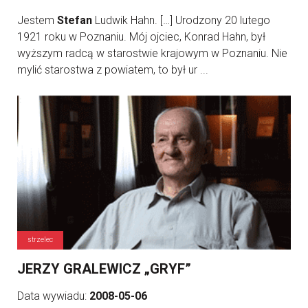
Jestem
Stefan
Ludwik Hahn. […] Urodzony 20 lutego
1921 roku w Poznaniu. Mój ojciec, Konrad Hahn, był
wyższym radcą w starostwie krajowym w Poznaniu. Nie
mylić starostwa z powiatem, to był ur ...
strzelec
JERZY GRALEWICZ „GRYF”
Data wywiadu:
2008-05-06