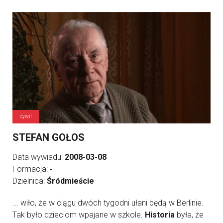
cywil
STEFAN GOŁOS
Data wywiadu:
2008-03-08
Formacja:
-
Dzielnica:
Śródmieście
... wiło, że w ciągu dwóch tygodni ułani będą w Berlinie.
Tak było dzieciom wpajane w szkole.
Historia
była, że