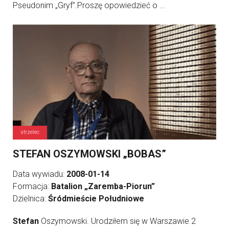
Pseudonim „Gryf”.Proszę opowiedzieć o ...
strzelec
STEFAN OSZYMOWSKI „BOBAS”
Data wywiadu:
2008-01-14
Formacja:
Batalion „Zaremba-Piorun”
Dzielnica:
Śródmieście Południowe
Stefan
Oszymowski. Urodziłem się w Warszawie 2