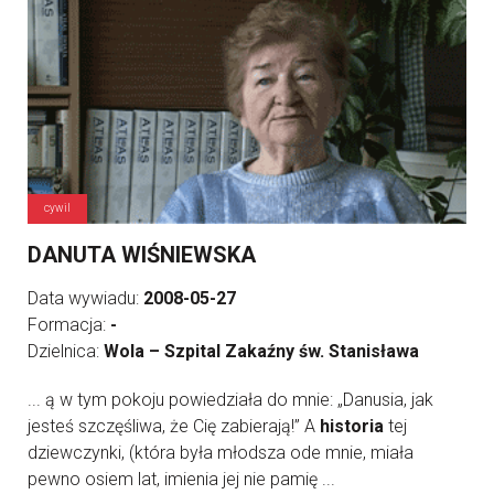
cywil
DANUTA WIŚNIEWSKA
Data wywiadu:
2008-05-27
Formacja:
-
Dzielnica:
Wola – Szpital Zakaźny św. Stanisława
... ą w tym pokoju powiedziała do mnie: „Danusia, jak
jesteś szczęśliwa, że Cię zabierają!” A
historia
tej
dziewczynki, (która była młodsza ode mnie, miała
pewno osiem lat, imienia jej nie pamię ...