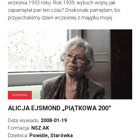
września 1933 roku. Rok 1939, wybuch wojny, jak
zapamiętał pan ten czas? Doskonale pamiętam, bo
przyjechaliśmy dzień wcześniej z majątku mojej ...
plutonowy
ALICJA EJSMOND „PIĄTKOWA 200”
Data wywiadu:
2008-01-19
Formacja:
NSZ AK
Dzielnica:
Powiśle, Starówka