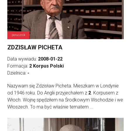
porucznik
ZDZISŁAW PICHETA
Data wywiadu:
2008-01-22
Formacja:
2 Korpus Polski
Dzielnica:
-
Nazywam się Zdzisław Picheta. Mieszkam w Londynie
od 1946 roku. Do Anglii przyjechałem z
2
. Korpusem z
Włoch. Wojnę spędziłem na Środkowym Wschodzie i we
Włoszech. To ma być właśnie tematem ...