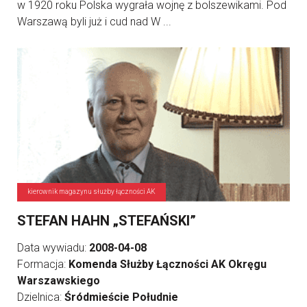
w 1920 roku Polska wygrała wojnę z bolszewikami. Pod
Warszawą byli już i cud nad W ...
kierownik magazynu służby łączności AK
STEFAN HAHN „STEFAŃSKI”
Data wywiadu:
2008-04-08
Formacja:
Komenda Służby Łączności AK Okręgu
Warszawskiego
Dzielnica:
Śródmieście Południe