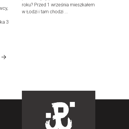
roku? Przed 1 września mieszkałem
wcy,
w Łodzi i tam chodzi ...
ka 3