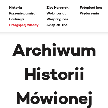
Historia
Zlot Harcerski
Fotoplastikon
Korzenie pamięci
Wolontariat
Wydarzenia
Edukacja
Wesprzyj nas
Przeglądaj zasoby
Sklep on-line
Archiwum
Historii
Mówionej