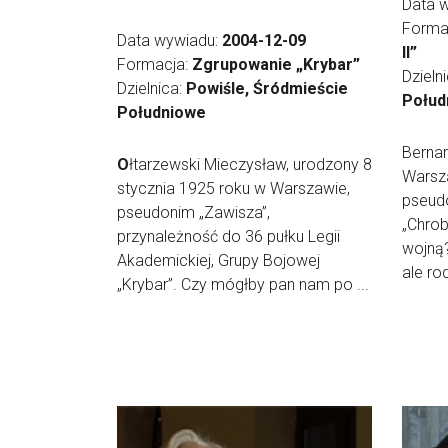
Data 
Forma
Data wywiadu:
2004-12-09
II”
Formacja:
Zgrupowanie „Krybar”
Dzieln
Dzielnica:
Powiśle, Śródmieście
Połud
Południowe
Bernar
O
łtarzewski Mieczysław, urodzony 8
Warsza
stycznia 1925 roku w Warszawie,
pseud
pseudonim „Zawisza”,
„Chrob
przynależność do 36 pułku Legii
wojną?
Akademickiej, Grupy Bojowej
ale ro
„Krybar”. Czy mógłby pan nam po ...