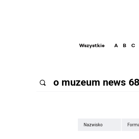
Wszystkie
A
B
C
Nazwisko
Forma