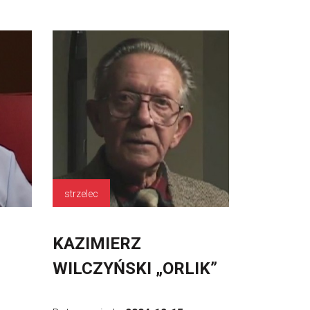
strzelec
KAZIMIERZ
WILCZYŃSKI „ORLIK”