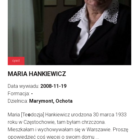
cywil
MARIA HANKIEWICZ
Data wywiadu:
2008-11-19
Formacja:
-
Dzielnica:
Marymont, Ochota
Maria [Te
o
dozja] Hankiewicz urodzona 30 marca 1933
roku w Częstochowie, tam byłam chrzczona.
Mieszkałam i wychowywałam się w Warszawie. Proszę
opowiedzieć coś więcej o swoim domu ...