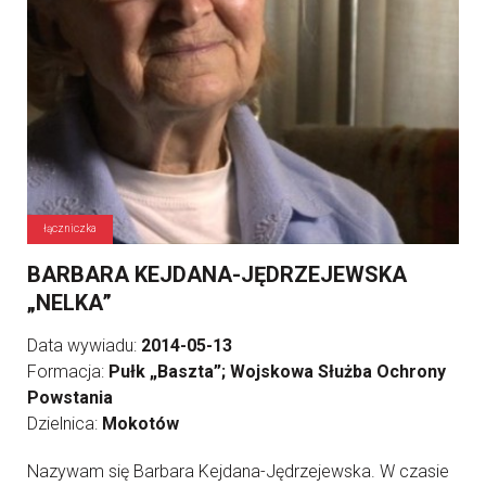
łączniczka
BARBARA KEJDANA-JĘDRZEJEWSKA
„NELKA”
Data wywiadu:
2014-05-13
Formacja:
Pułk „Baszta”; Wojskowa Służba Ochrony
Powstania
Dzielnica:
Mokotów
Nazywam się Barbara Kejdana-Jędrzejewska. W czasie