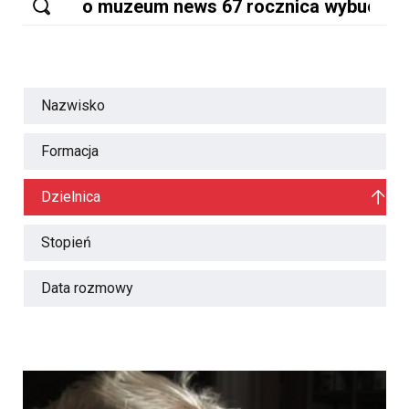
Nazwisko
Formacja
Dzielnica
Stopień
Data rozmowy