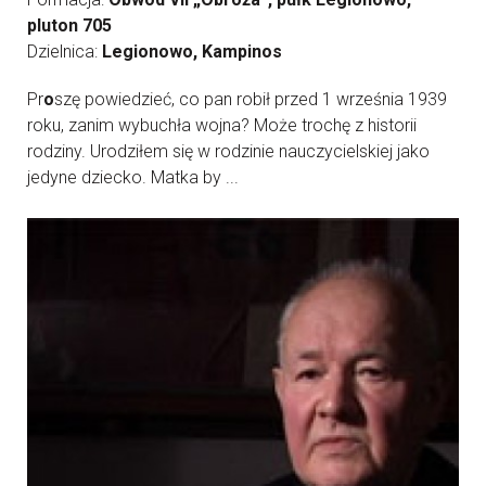
pluton 705
Dzielnica:
Legionowo, Kampinos
Pr
o
szę powiedzieć, co pan robił przed 1 września 1939
roku, zanim wybuchła wojna? Może trochę z historii
rodziny. Urodziłem się w rodzinie nauczycielskiej jako
jedyne dziecko. Matka by ...