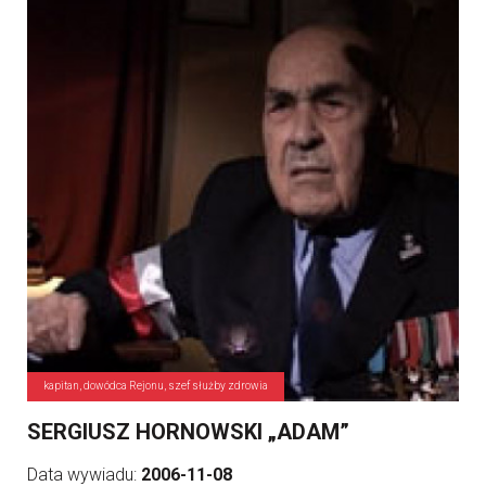
kapitan, dowódca Rejonu, szef służby zdrowia
SERGIUSZ HORNOWSKI „ADAM”
Data wywiadu:
2006-11-08