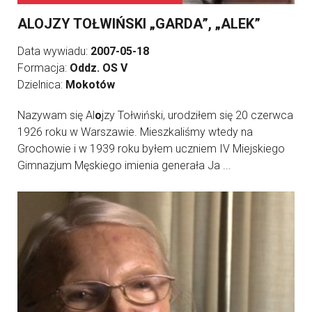
ALOJZY TOŁWIŃSKI „GARDA”, „ALEK”
Data wywiadu:
2007-05-18
Formacja:
Oddz. OS V
Dzielnica:
Mokotów
Nazywam się Al
o
jzy Tołwiński, urodziłem się 20 czerwca
1926 roku w Warszawie. Mieszkaliśmy wtedy na
Grochowie i w 1939 roku byłem uczniem IV Miejskiego
Gimnazjum Męskiego imienia generała Ja ...