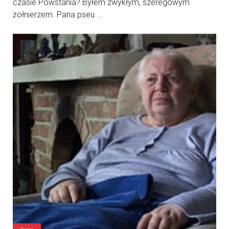
czasie Powstania? Byłem zwykłym, szeregowym
żołnierzem. Pana pseu ...