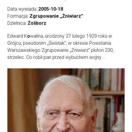
Data wywiadu:
2005-10-18
Formacja:
Zgrupowanie „Żniwiarz”
Dzielnica:
Żoliborz
Edward K
o
walina, urodzony 27 lutego 1929 roku w
Grójcu, pseudonim „Świstak”, w okresie Powstania
Warszawskiego Zgrupowanie „Żniwiarz” pluton 230,
strzelec. Co robił pan przed wybuchem wojny ...