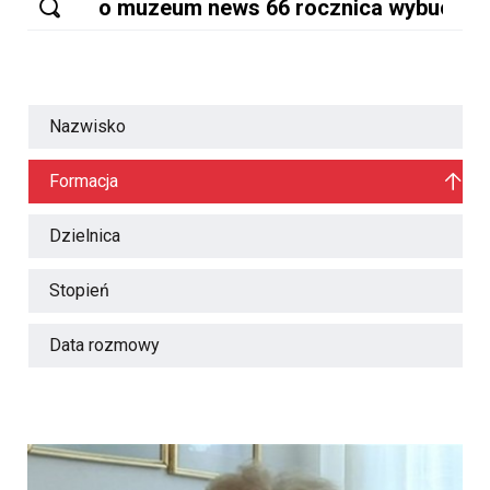
Nazwisko
Formacja
Dzielnica
Stopień
Data rozmowy