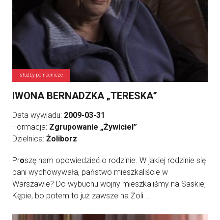
służby pomocnicze
IWONA BERNADZKA „TERESKA”
Data wywiadu:
2009-03-31
Formacja:
Zgrupowanie „Żywiciel”
Dzielnica:
Żoliborz
Pr
o
szę nam opowiedzieć o rodzinie. W jakiej rodzinie się
pani wychowywała, państwo mieszkaliście w
Warszawie? Do wybuchu wojny mieszkaliśmy na Saskiej
Kępie, bo potem to już zawsze na Żoli ...