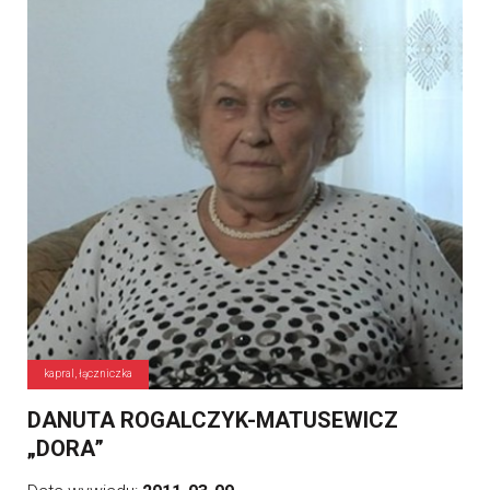
kapral, łączniczka
DANUTA ROGALCZYK-MATUSEWICZ
„DORA”