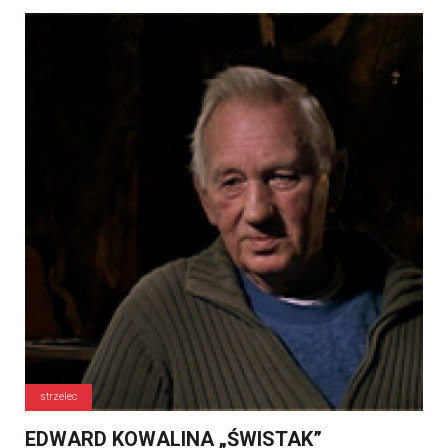
strzelec
EDWARD KOWALINA „ŚWISTAK”