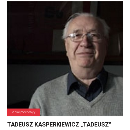
kapral podchorąży
TADEUSZ KASPERKIEWICZ „TADEUSZ”