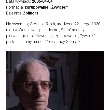
Data wywiadu:
2006-04-04
Formacja:
zgrupowanie „Żywiciel”
Dzielnica:
Żoliborz
Nazywam się Stefania
O
siak, urodzona 22 lutego 1930
roku w Warszawie, pseudonim „Stefa” nadany
pierwszego dnia Powstania, zgrupowanie „Żywiciel”,
punkt sanitarny numer 116 na ulicy Suzina 3, ...