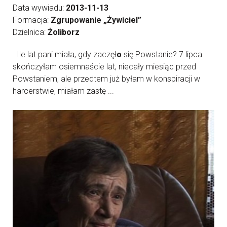
Data wywiadu:
2013-11-13
Formacja:
Zgrupowanie „Żywiciel”
Dzielnica:
Żoliborz
Ile lat pani miała, gdy zaczęł
o
się Powstanie? 7 lipca
skończyłam osiemnaście lat, niecały miesiąc przed
Powstaniem, ale przedtem już byłam w konspiracji w
harcerstwie, miałam zastę ...