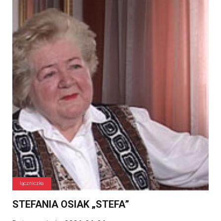
łączniczka
STEFANIA OSIAK „STEFA”