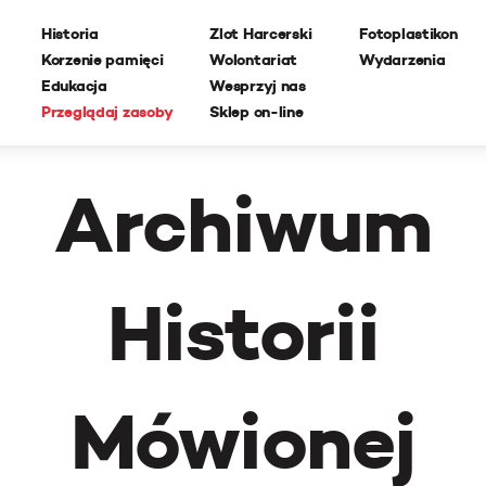
Historia
Zlot Harcerski
Fotoplastikon
Korzenie pamięci
Wolontariat
Wydarzenia
Edukacja
Wesprzyj nas
Przeglądaj zasoby
Sklep on-line
Archiwum
Historii
Mówionej