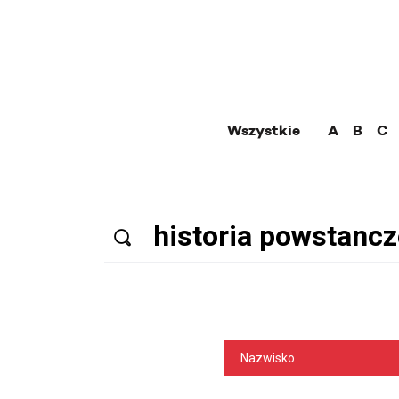
Wszystkie
A
B
C
Nazwisko