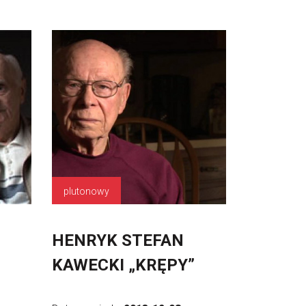
plutonowy
HENRYK STEFAN
KAWECKI „KRĘPY”