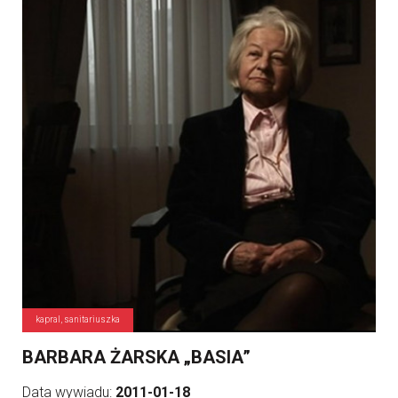
kapral, sanitariuszka
BARBARA ŻARSKA „BASIA”
Data wywiadu:
2011-01-18