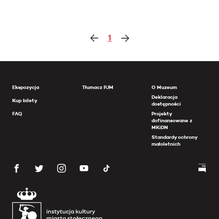
1
Ekspozycja
Tłumacz PJM
O Muzeum
Deklaracja
Kup bilety
dostępności
FAQ
Projekty
dofinansowane z
MKiDN
Standardy ochrony
małoletnich