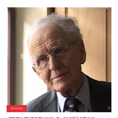
porucznik