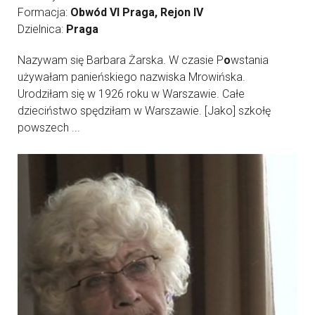
Formacja:
Obwód VI Praga, Rejon IV
Dzielnica:
Praga
Nazywam się Barbara Żarska. W czasie P
o
wstania
używałam panieńskiego nazwiska Mrowińska.
Urodziłam się w 1926 roku w Warszawie. Całe
dzieciństwo spędziłam w Warszawie. [Jako] szkołę
powszech ...