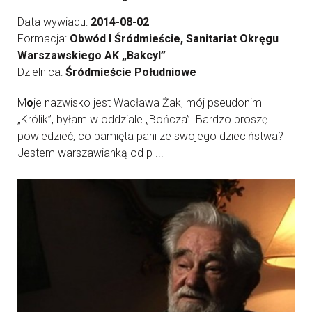
Data wywiadu:
2014-08-02
Formacja:
Obwód I Śródmieście, Sanitariat Okręgu
Warszawskiego AK „Bakcyl”
Dzielnica:
Śródmieście Południowe
M
o
je nazwisko jest Wacława Żak, mój pseudonim
„Królik”, byłam w oddziale „Bończa”. Bardzo proszę
powiedzieć, co pamięta pani ze swojego dzieciństwa?
Jestem warszawianką od p ...