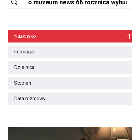
Nazwisko
Formacja
Dzielnica
Stopień
Data rozmowy