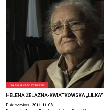
łączniczka, służby pomocnicze
HELENA ŻELAZNA-KWIATKOWSKA „LILKA”
Data wywiadu:
2011-11-08