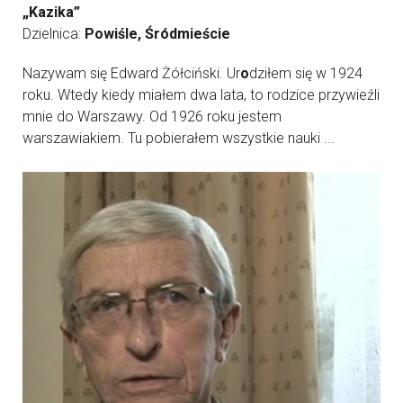
„Kazika”
Dzielnica:
Powiśle, Śródmieście
Nazywam się Edward Żółciński. Ur
o
dziłem się w 1924
roku. Wtedy kiedy miałem dwa lata, to rodzice przywieźli
mnie do Warszawy. Od 1926 roku jestem
warszawiakiem. Tu pobierałem wszystkie nauki ...