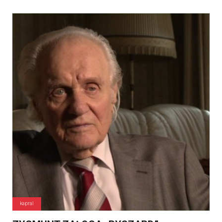
kapral