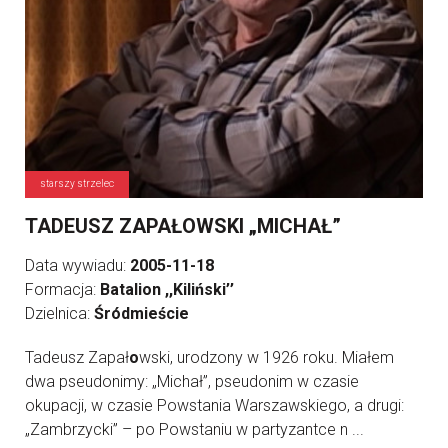
starszy strzelec
TADEUSZ ZAPAŁOWSKI „MICHAŁ”
Data wywiadu:
2005-11-18
Formacja:
Batalion ,,Kiliński’’
Dzielnica:
Śródmieście
Tadeusz Zapał
o
wski, urodzony w 1926 roku. Miałem
dwa pseudonimy: „Michał”, pseudonim w czasie
okupacji, w czasie Powstania Warszawskiego, a drugi:
„Zambrzycki” – po Powstaniu w partyzantce n ...