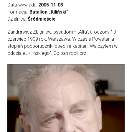
Data wywiadu:
2005-11-03
Formacja:
Batalion „Kiliński”
Dzielnica:
Śródmieście
Zandr
o
wicz Zbigniew, pseudonim „Alfa”, urodzony 10
czerwiec 1909 rok, Warszawa. W czasie Powstania
stopień podporucznik, obecnie kapitan. Walczyłem w
oddziale „Kilińskiego”. Co pan robił prz ...