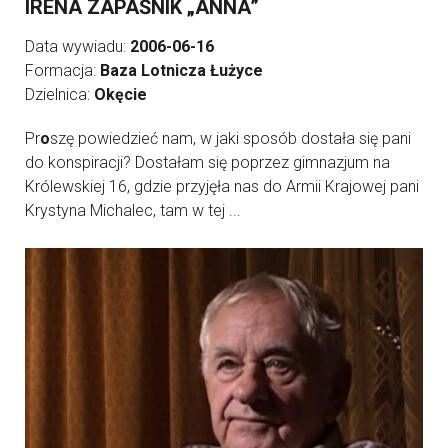
IRENA ZAPAŚNIK „ANNA”
Data wywiadu:
2006-06-16
Formacja:
Baza Lotnicza Łużyce
Dzielnica:
Okęcie
Pr
o
szę powiedzieć nam, w jaki sposób dostała się pani
do konspiracji? Dostałam się poprzez gimnazjum na
Królewskiej 16, gdzie przyjęła nas do Armii Krajowej pani
Krystyna Michalec, tam w tej ...