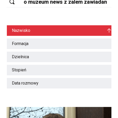
Nazwisko
Formacja
Dzielnica
Stopień
Data rozmowy