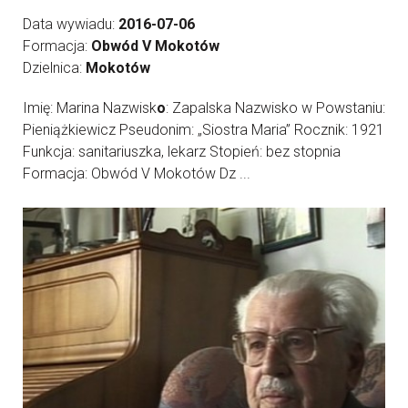
Data wywiadu:
2016-07-06
Formacja:
Obwód V Mokotów
Dzielnica:
Mokotów
Imię: Marina Nazwisk
o
: Zapalska Nazwisko w Powstaniu:
Pieniążkiewicz Pseudonim: „Siostra Maria” Rocznik: 1921
Funkcja: sanitariuszka, lekarz Stopień: bez stopnia
Formacja: Obwód V Mokotów Dz ...