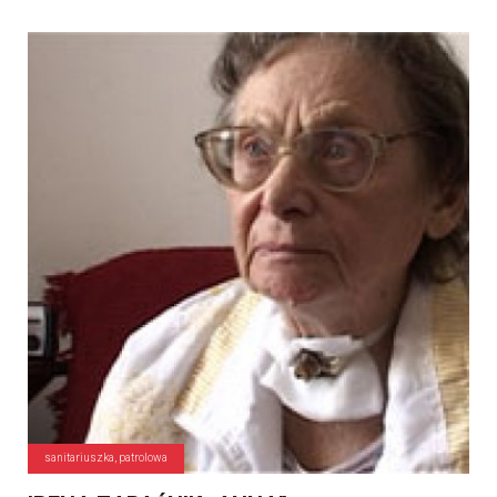
sanitariuszka, patrolowa