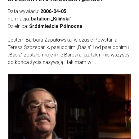
Data wywiadu:
2006-04-05
Formacja:
batalion „Kiliński”
Dzielnica:
Śródmieście Północne
Jestem Barbara Zapał
o
wska, w czasie Powstania
Teresa Szczepanik, pseudonim „Basia” i od pseudonimu
„Basia” zostało moje imię Barbara, już tak mnie wszyscy
do końca życia nazywają i tak mam w ...