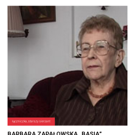
łączniczka, starszy sierżant
BARBARA ZAPAŁOWSKA „BASIA”