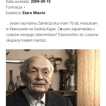
Data wywiadu:
2009-09-15
Formacja:
-
Dzielnica:
Stare Miasto
... ywam się Hanna Zambrzycka mam 76 lat, mieszkam
w Warszawie na Saskiej Kępie. C
o
pani zapamiętała z
czasów swojego dzieciństwa? Dzieciństwo do czasów
okupacji miałam bardzo ...