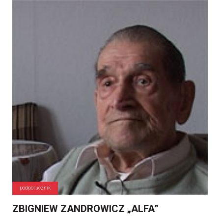
podporucznik
ZBIGNIEW ZANDROWICZ „ALFA”