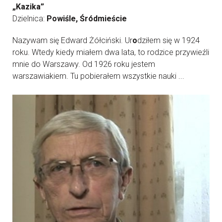
„Kazika”
Dzielnica:
Powiśle, Śródmieście
Nazywam się Edward Żółciński. Ur
o
dziłem się w 1924
roku. Wtedy kiedy miałem dwa lata, to rodzice przywieźli
mnie do Warszawy. Od 1926 roku jestem
warszawiakiem. Tu pobierałem wszystkie nauki ...