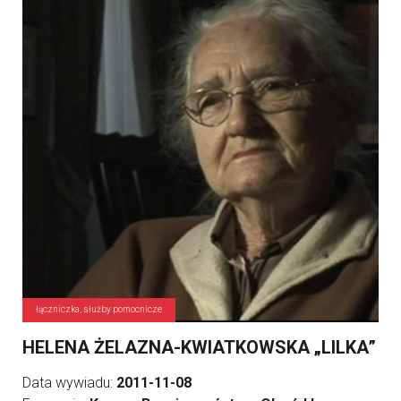
łączniczka, służby pomocnicze
HELENA ŻELAZNA-KWIATKOWSKA „LILKA”
Data wywiadu:
2011-11-08