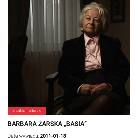
kapral, sanitariuszka
BARBARA ŻARSKA „BASIA”
Data wywiadu:
2011-01-18