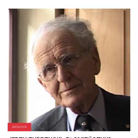
porucznik