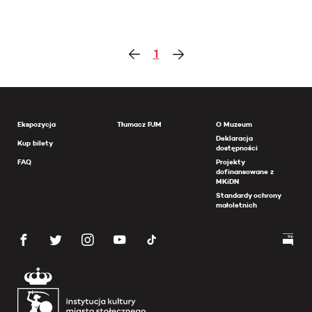
1
Ekspozycja
Tłumacz PJM
O Muzeum
Deklaracja
Kup bilety
dostępności
FAQ
Projekty
dofinansowane z
MKiDN
Standardy ochrony
małoletnich