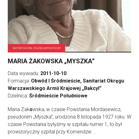
sanitariuszka, służby pomocnicze
MARIA ŻAKOWSKA „MYSZKA”
Data wywiadu:
2011-10-10
Formacja:
Obwód I Śródmieście, Sanitariat Okręgu
Warszawskiego Armii Krajowej „Bakcyl”
Dzielnica:
Śródmieście Południowe
Maria Żak
o
wska, w czasie Powstania Mordasewicz,
pseudonim „Myszka”, urodzona 8 listopada 1927 roku. W
czasie Powstania byłyśmy w szpitalu numer 1, to był
prowizoryczny szpital przy Komendzie ...