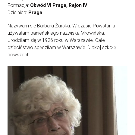
Formacja:
Obwód VI Praga, Rejon IV
Dzielnica:
Praga
Nazywam się Barbara Żarska. W czasie P
o
wstania
używałam panieńskiego nazwiska Mrowińska.
Urodziłam się w 1926 roku w Warszawie. Całe
dzieciństwo spędziłam w Warszawie. [Jako] szkołę
powszech ...