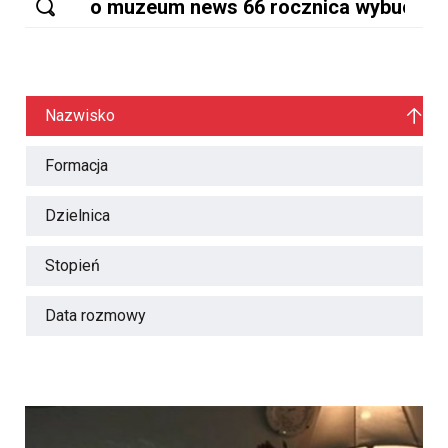
Nazwisko
Formacja
Dzielnica
Stopień
Data rozmowy