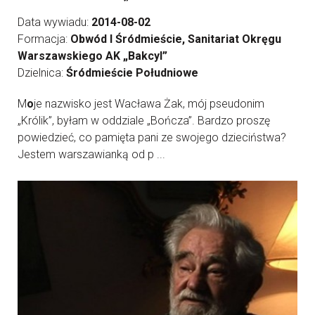
Data wywiadu:
2014-08-02
Formacja:
Obwód I Śródmieście, Sanitariat Okręgu
Warszawskiego AK „Bakcyl”
Dzielnica:
Śródmieście Południowe
M
o
je nazwisko jest Wacława Żak, mój pseudonim
„Królik”, byłam w oddziale „Bończa”. Bardzo proszę
powiedzieć, co pamięta pani ze swojego dzieciństwa?
Jestem warszawianką od p ...