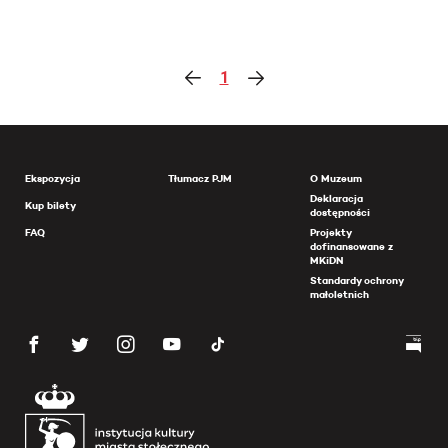
1
Ekspozycja
Tłumacz PJM
O Muzeum
Deklaracja
Kup bilety
dostępności
FAQ
Projekty
dofinansowane z
MKiDN
Standardy ochrony
małoletnich