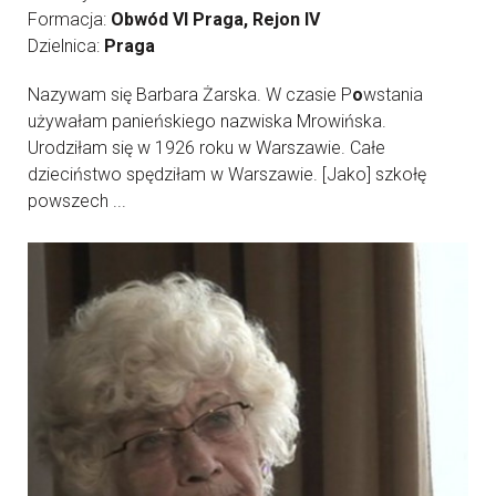
Formacja:
Obwód VI Praga, Rejon IV
Dzielnica:
Praga
Nazywam się Barbara Żarska. W czasie P
o
wstania
używałam panieńskiego nazwiska Mrowińska.
Urodziłam się w 1926 roku w Warszawie. Całe
dzieciństwo spędziłam w Warszawie. [Jako] szkołę
powszech ...