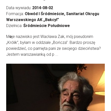
Data wywiadu:
2014-08-02
Formacja:
Obwód I Śródmieście, Sanitariat Okręgu
Warszawskiego AK „Bakcyl”
Dzielnica:
Śródmieście Południowe
M
o
je nazwisko jest Wacława Żak, mój pseudonim
„Królik”, byłam w oddziale „Bończa”. Bardzo proszę
powiedzieć, co pamięta pani ze swojego dzieciństwa?
Jestem warszawianką od p ...