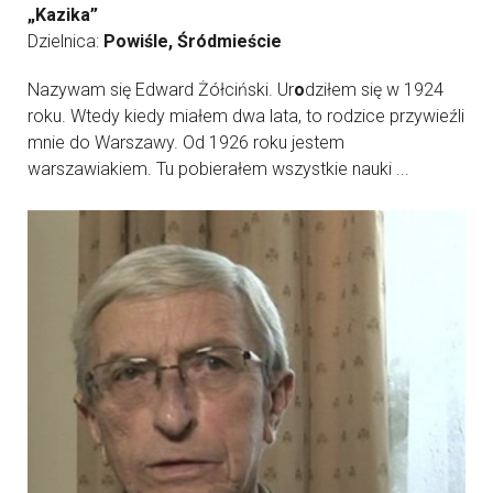
„Kazika”
Dzielnica:
Powiśle, Śródmieście
Nazywam się Edward Żółciński. Ur
o
dziłem się w 1924
roku. Wtedy kiedy miałem dwa lata, to rodzice przywieźli
mnie do Warszawy. Od 1926 roku jestem
warszawiakiem. Tu pobierałem wszystkie nauki ...