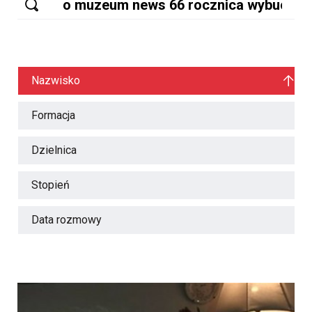
Nazwisko
Formacja
Dzielnica
Stopień
Data rozmowy