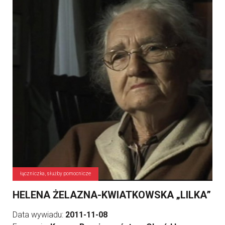
łączniczka, służby pomocnicze
HELENA ŻELAZNA-KWIATKOWSKA „LILKA”
Data wywiadu:
2011-11-08