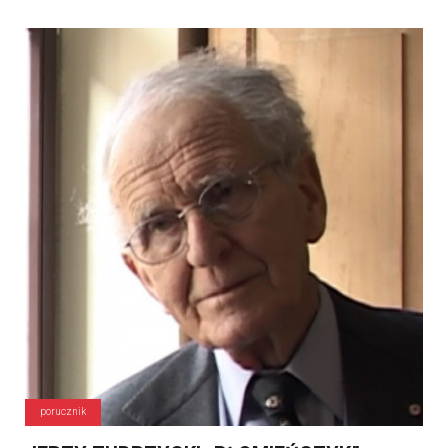
porucznik