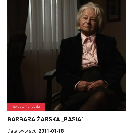
kapral, sanitariuszka
BARBARA ŻARSKA „BASIA”
Data wywiadu:
2011-01-18