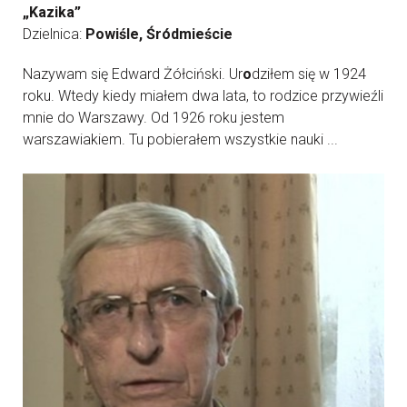
„Kazika”
Dzielnica:
Powiśle, Śródmieście
Nazywam się Edward Żółciński. Ur
o
dziłem się w 1924
roku. Wtedy kiedy miałem dwa lata, to rodzice przywieźli
mnie do Warszawy. Od 1926 roku jestem
warszawiakiem. Tu pobierałem wszystkie nauki ...