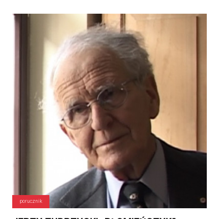
porucznik