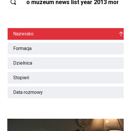
Nazwisko
Formacja
Dzielnica
Stopień
Data rozmowy