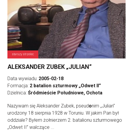
starszy strzelec
ALEKSANDER ZUBEK „JULIAN”
Data wywiadu:
2005-02-18
Formacja:
2 batalion szturmowy „Odwet II”
Dzielnica:
Śródmieście Południowe, Ochota
Nazywam się Aleksander Zubek, pseud
o
nim „Julian”
urodzony 18 sierpnia 1928 w Toruniu. W jakim Pan był
oddziale? Byłem żołnierzem 2. batalionu szturmowego
„Odwet II” walczące ...