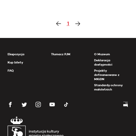
1
Ekspozycja
Tłumacz PJM
O Muzeum
Deklaracja
Kup bilety
dostępności
FAQ
Projekty
dofinansowane z
MKiDN
Standardy ochrony
małoletnich