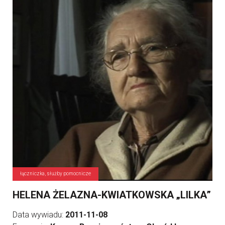
łączniczka, służby pomocnicze
HELENA ŻELAZNA-KWIATKOWSKA „LILKA”
Data wywiadu:
2011-11-08