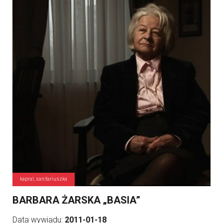
kapral, sanitariuszka
BARBARA ŻARSKA „BASIA”
Data wywiadu:
2011-01-18