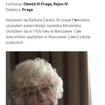
Formacja:
Obwód VI Praga, Rejon IV
Dzielnica:
Praga
Nazywam się Barbara Żarska. W czasie P
o
wstania
używałam panieńskiego nazwiska Mrowińska.
Urodziłam się w 1926 roku w Warszawie. Całe
dzieciństwo spędziłam w Warszawie. [Jako] szkołę
powszech ...