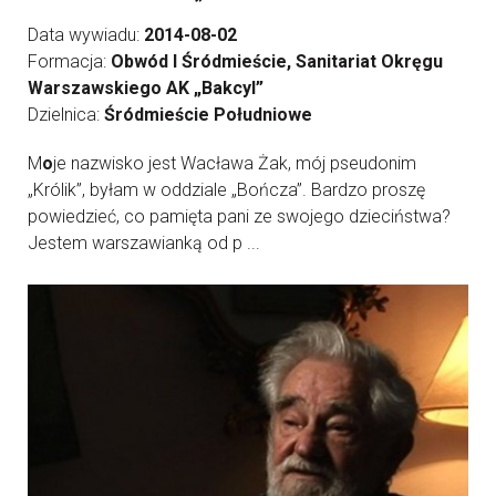
Data wywiadu:
2014-08-02
Formacja:
Obwód I Śródmieście, Sanitariat Okręgu
Warszawskiego AK „Bakcyl”
Dzielnica:
Śródmieście Południowe
M
o
je nazwisko jest Wacława Żak, mój pseudonim
„Królik”, byłam w oddziale „Bończa”. Bardzo proszę
powiedzieć, co pamięta pani ze swojego dzieciństwa?
Jestem warszawianką od p ...