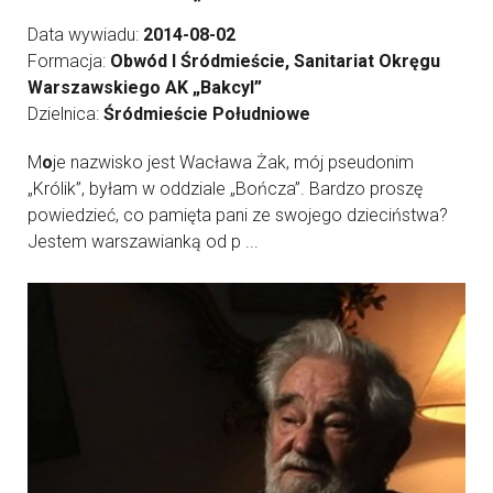
Data wywiadu:
2014-08-02
Formacja:
Obwód I Śródmieście, Sanitariat Okręgu
Warszawskiego AK „Bakcyl”
Dzielnica:
Śródmieście Południowe
M
o
je nazwisko jest Wacława Żak, mój pseudonim
„Królik”, byłam w oddziale „Bończa”. Bardzo proszę
powiedzieć, co pamięta pani ze swojego dzieciństwa?
Jestem warszawianką od p ...