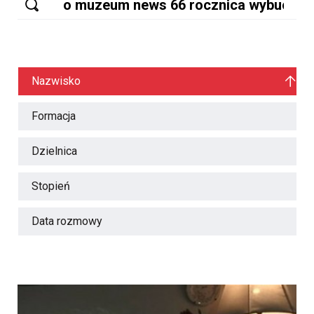
Nazwisko
Formacja
Dzielnica
Stopień
Data rozmowy