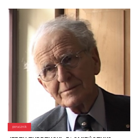
porucznik