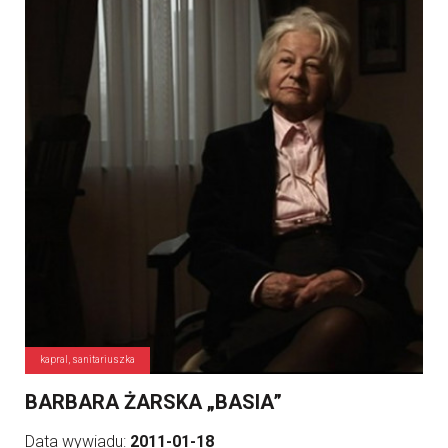
kapral, sanitariuszka
BARBARA ŻARSKA „BASIA”
Data wywiadu:
2011-01-18