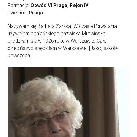
Formacja:
Obwód VI Praga, Rejon IV
Dzielnica:
Praga
Nazywam się Barbara Żarska. W czasie P
o
wstania
używałam panieńskiego nazwiska Mrowińska.
Urodziłam się w 1926 roku w Warszawie. Całe
dzieciństwo spędziłam w Warszawie. [Jako] szkołę
powszech ...