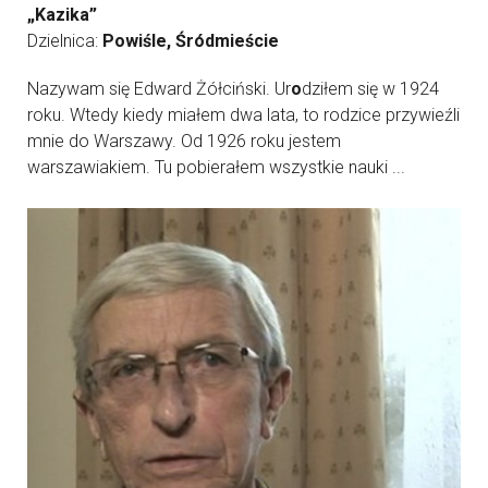
„Kazika”
Dzielnica:
Powiśle, Śródmieście
Nazywam się Edward Żółciński. Ur
o
dziłem się w 1924
roku. Wtedy kiedy miałem dwa lata, to rodzice przywieźli
mnie do Warszawy. Od 1926 roku jestem
warszawiakiem. Tu pobierałem wszystkie nauki ...