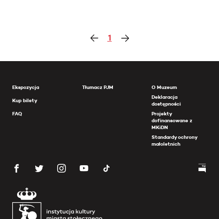
1
Ekspozycja
Tłumacz PJM
O Muzeum
Deklaracja
Kup bilety
dostępności
FAQ
Projekty
dofinansowane z
MKiDN
Standardy ochrony
małoletnich