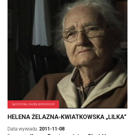
łączniczka, służby pomocnicze
HELENA ŻELAZNA-KWIATKOWSKA „LILKA”
Data wywiadu:
2011-11-08