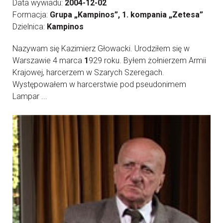
Data wywiadu:
2004-12-02
Formacja:
Grupa „Kampinos”, 1. kompania „Zetesa”
Dzielnica:
Kampinos
Nazywam się Kazimierz Głowacki. Urodziłem się w
Warszawie 4 marca
1
929 roku. Byłem żołnierzem Armii
Krajowej, harcerzem w Szarych Szeregach.
Występowałem w harcerstwie pod pseudonimem
Lampar ...