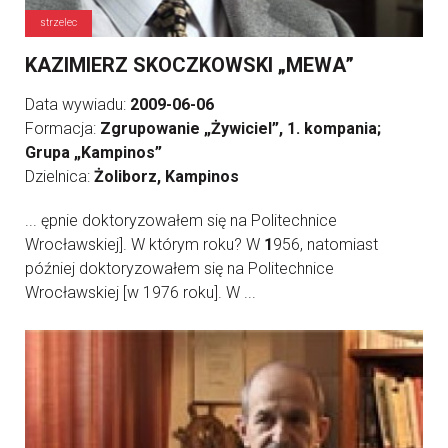
strzelec
KAZIMIERZ SKOCZKOWSKI „MEWA”
Data wywiadu:
2009-06-06
Formacja:
Zgrupowanie „Żywiciel”, 1. kompania;
Grupa „Kampinos”
Dzielnica:
Żoliborz, Kampinos
... ępnie doktoryzowałem się na Politechnice
Wrocławskiej]. W którym roku? W
1
956, natomiast
później doktoryzowałem się na Politechnice
Wrocławskiej [w 1976 roku]. W ...