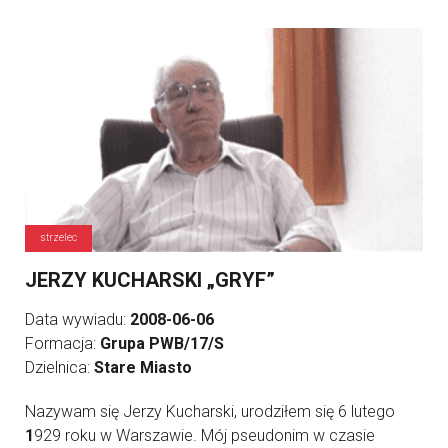
strzelec
JERZY KUCHARSKI „GRYF”
Data wywiadu:
2008-06-06
Formacja:
Grupa PWB/17/S
Dzielnica:
Stare Miasto
Nazywam się Jerzy Kucharski, urodziłem się 6 lutego
1
929 roku w Warszawie. Mój pseudonim w czasie