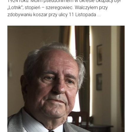
1924 roku. Moim pseudonimem w okresie okupacji był
„Lotnik”; stopień – szeregowiec. Walczyłem przy
zdobywaniu koszar przy ulicy 11 Listopada ...