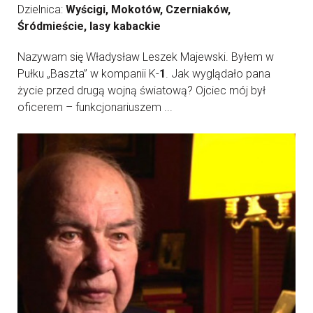
Dzielnica:
Wyścigi, Mokotów, Czerniaków,
Śródmieście, lasy kabackie
Nazywam się Władysław Leszek Majewski. Byłem w
Pułku „Baszta” w kompanii K-
1
. Jak wyglądało pana
życie przed drugą wojną światową? Ojciec mój był
oficerem – funkcjonariuszem ...