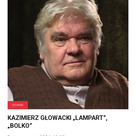
strzelec
KAZIMIERZ GŁOWACKI „LAMPART”,
„BOLKO”