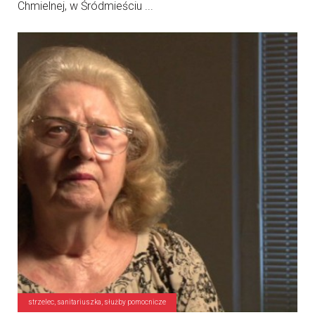
Chmielnej, w Śródmieściu ...
strzelec, sanitariuszka, służby pomocnicze