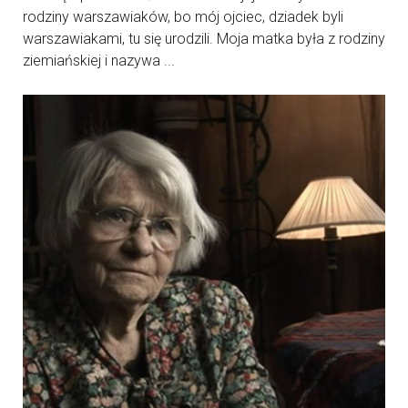
rodziny warszawiaków, bo mój ojciec, dziadek byli
warszawiakami, tu się urodzili. Moja matka była z rodziny
ziemiańskiej i nazywa ...