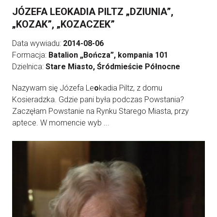
JÓZEFA LEOKADIA PILTZ „DZIUNIA”,
„KOZAK”, „KOZACZEK”
Data wywiadu:
2014-08-06
Formacja:
Batalion „Bończa”, kompania 101
Dzielnica:
Stare Miasto, Śródmieście Północne
Nazywam się Józefa Le
o
kadia Piltz, z domu
Kosieradzka. Gdzie pani była podczas Powstania?
Zaczęłam Powstanie na Rynku Starego Miasta, przy
aptece. W momencie wyb ...