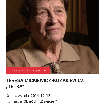
strzelec, sanitariuszka, łączniczka
TERESA MICKIEWICZ-KOZAKIEWICZ
„TETKA”
Data wywiadu:
2014-12-12
Formacja:
Obwód II „Żywiciel”