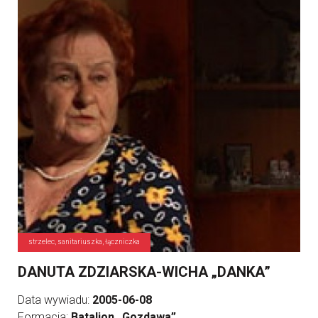
strzelec, sanitariuszka, łączniczka
DANUTA ZDZIARSKA-WICHA „DANKA”
Data wywiadu:
2005-06-08
Formacja:
Batalion „Gozdawa”