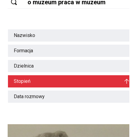
Nazwisko
Formacja
Dzielnica
Stopień
Data rozmowy