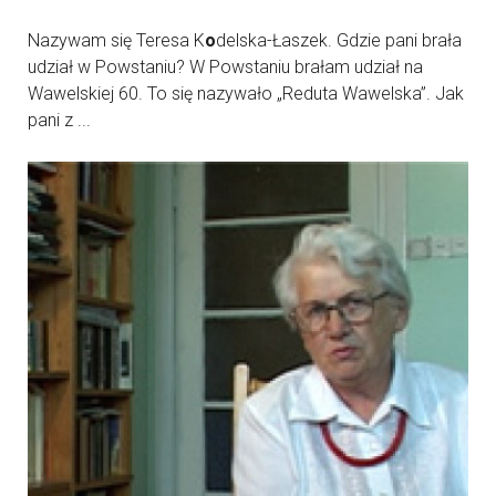
Nazywam się Teresa K
o
delska-Łaszek. Gdzie pani brała
udział w Powstaniu? W Powstaniu brałam udział na
Wawelskiej 60. To się nazywało „Reduta Wawelska”. Jak
pani z ...