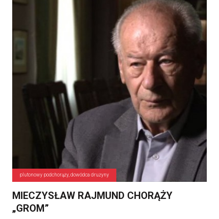
plutonowy podchorąży, dowódca drużyny
MIECZYSŁAW RAJMUND CHORĄŻY
„GROM”