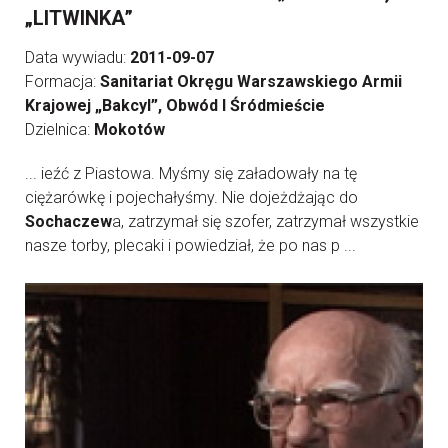
„LITWINKA”
Data wywiadu:
2011-09-07
Formacja:
Sanitariat Okręgu Warszawskiego Armii
Krajowej „Bakcyl”, Obwód I Śródmieście
Dzielnica:
Mokotów
... ieźć z Piastowa. Myśmy się załadowały na tę
ciężarówkę i pojechałyśmy. Nie dojeżdżając do
Sochaczew
a, zatrzymał się szofer, zatrzymał wszystkie
nasze torby, plecaki i powiedział, że po nas p ...