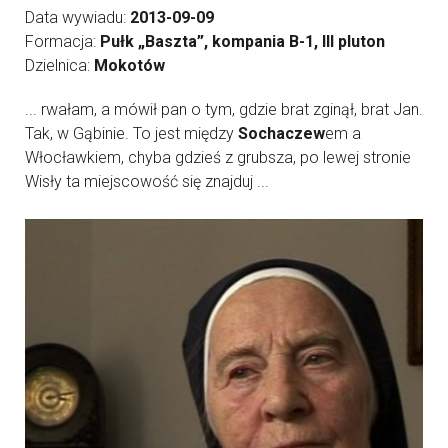
Data wywiadu:
2013-09-09
Formacja:
Pułk „Baszta”, kompania B-1, III pluton
Dzielnica:
Mokotów
... rwałam, a mówił pan o tym, gdzie brat zginął, brat Jan.
Tak, w Gąbinie. To jest między
Sochaczew
em a
Włocławkiem, chyba gdzieś z grubsza, po lewej stronie
Wisły ta miejscowość się znajduj ...