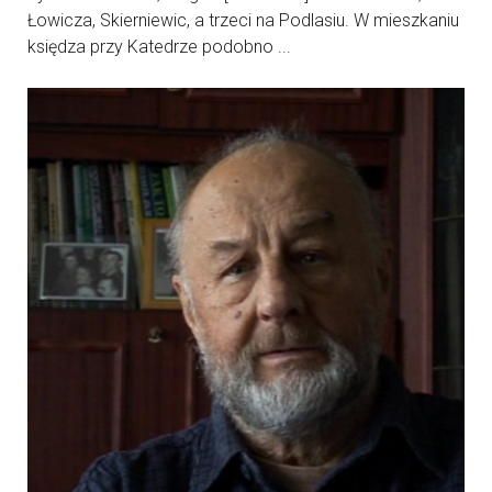
Łowicza, Skierniewic, a trzeci na Podlasiu. W mieszkaniu
księdza przy Katedrze podobno ...