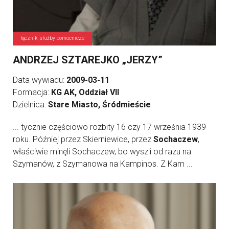
łącznik, służby pomocnicze
ANDRZEJ SZTAREJKO „JERZY”
Data wywiadu:
2009-03-11
Formacja:
KG AK, Oddział VII
Dzielnica:
Stare Miasto, Śródmieście
... tycznie częściowo rozbity 16 czy 17 września 1939
roku. Później przez Skierniewice, przez
Sochaczew
,
właściwie minęli Sochaczew, bo wyszli od razu na
Szymanów, z Szymanowa na Kampinos. Z Kam ...