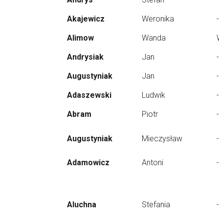
Akajewicz
Weronika
-
Alimow
Wanda
Andrysiak
Jan
-
Augustyniak
Jan
-
Adaszewski
Ludwik
-
Abram
Piotr
-
Augustyniak
Mieczysław
-
Adamowicz
Antoni
-
Aluchna
Stefania
-