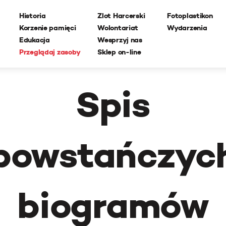
Historia
Zlot Harcerski
Fotoplastikon
Korzenie pamięci
Wolontariat
Wydarzenia
Edukacja
Wesprzyj nas
Przeglądaj zasoby
Sklep on-line
Spis
powstańczyc
biogramów