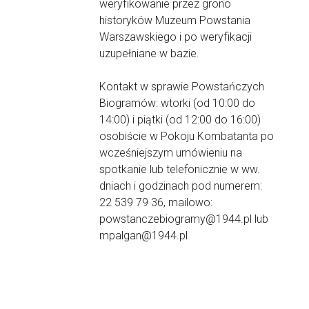
weryfikowanie przez grono
historyków Muzeum Powstania
Warszawskiego i po weryfikacji
uzupełniane w bazie.
Kontakt w sprawie Powstańczych
Biogramów: wtorki (od 10:00 do
14:00) i piątki (od 12:00 do 16:00)
osobiście w Pokoju Kombatanta po
wcześniejszym umówieniu na
spotkanie lub telefonicznie w ww.
dniach i godzinach pod numerem:
22 539 79 36, mailowo:
powstanczebiogramy@1944.pl lub
mpalgan@1944.pl