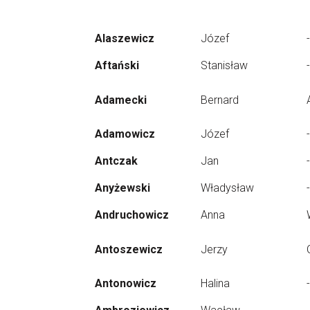
Alaszewicz
Józef
-
Aftański
Stanisław
-
Adamecki
Bernard
Adamowicz
Józef
-
Antczak
Jan
-
Anyżewski
Władysław
-
Andruchowicz
Anna
Antoszewicz
Jerzy
Antonowicz
Halina
-