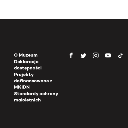
O Muzeum
Deklaracja
dostępności
Projekty
dofinansowane z
MKiDN
Standardy ochrony
małoletnich