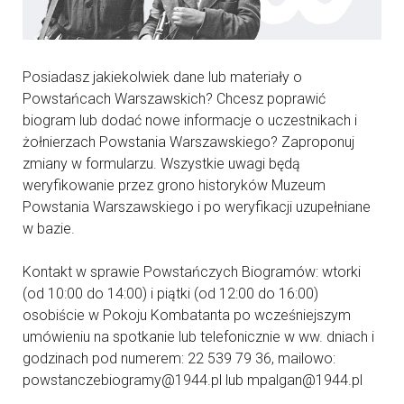
Posiadasz jakiekolwiek dane lub materiały o
Powstańcach Warszawskich? Chcesz poprawić
biogram lub dodać nowe informacje o uczestnikach i
żołnierzach Powstania Warszawskiego? Zaproponuj
zmiany w formularzu. Wszystkie uwagi będą
weryfikowanie przez grono historyków Muzeum
Powstania Warszawskiego i po weryfikacji uzupełniane
w bazie.
Kontakt w sprawie Powstańczych Biogramów: wtorki
(od 10:00 do 14:00) i piątki (od 12:00 do 16:00)
osobiście w Pokoju Kombatanta po wcześniejszym
umówieniu na spotkanie lub telefonicznie w ww. dniach i
godzinach pod numerem: 22 539 79 36, mailowo:
powstanczebiogramy@1944.pl lub mpalgan@1944.pl