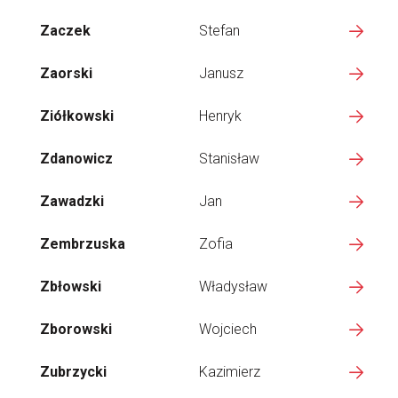
Zaczek
Stefan
Zaorski
Janusz
Ziółkowski
Henryk
Zdanowicz
Stanisław
Zawadzki
Jan
Zembrzuska
Zofia
Zbłowski
Władysław
Zborowski
Wojciech
Zubrzycki
Kazimierz