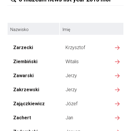
Nazwisko
Imię
Zarzecki
Krzysztof
Ziembiński
Witalis
Zawarski
Jerzy
Zakrzewski
Jerzy
Zajączkiewicz
Józef
Zachert
Jan