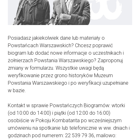
Posiadasz jakiekolwiek dane lub materiały o
Powstańcach Warszawskich? Chcesz poprawić
biogram lub dodać nowe informacje o uczestnikach i
żołnierzach Powstania Warszawskiego? Zaproponuj
zmiany w formularzu. Wszystkie uwagi będą
weryfikowanie przez grono historyków Muzeum
Powstania Warszawskiego i po weryfikacji uzupełniane
w bazie.
Kontakt w sprawie Powstańczych Biogramów: wtorki
(od 10:00 do 14:00) i piątki (od 12:00 do 16:00)
osobiście w Pokoju Kombatanta po wcześniejszym
umówieniu na spotkanie lub telefonicznie w ww. dniach i
godzinach pod numerem: 22 539 79 36, mailowo: