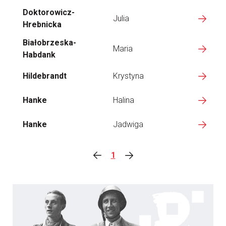
Doktorowicz-
Julia
Hrebnicka
Białobrzeska-
Maria
Habdank
Hildebrandt
Krystyna
Hanke
Halina
Hanke
Jadwiga
1