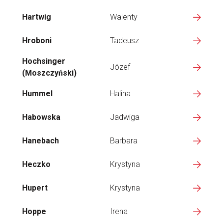
Hartwig
Walenty
Hroboni
Tadeusz
Hochsinger
Józef
(Moszczyński)
Hummel
Halina
Habowska
Jadwiga
Hanebach
Barbara
Heczko
Krystyna
Hupert
Krystyna
Hoppe
Irena