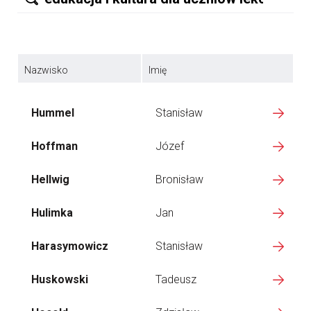
Nazwisko
Imię
Hummel
Stanisław
Hoffman
Józef
Hellwig
Bronisław
Hulimka
Jan
Harasymowicz
Stanisław
Huskowski
Tadeusz