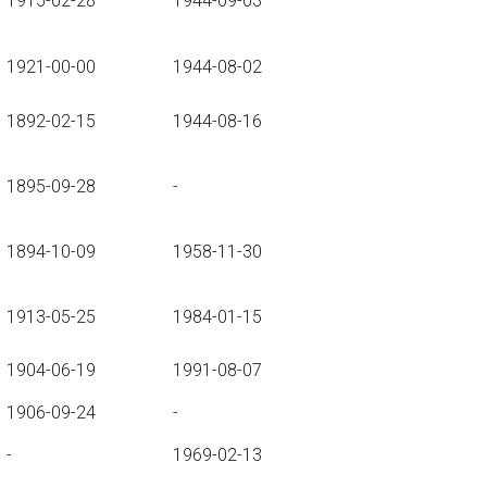
1915-02-28
1944-09-03
1921-00-00
1944-08-02
1892-02-15
1944-08-16
1895-09-28
-
1894-10-09
1958-11-30
1913-05-25
1984-01-15
1904-06-19
1991-08-07
1906-09-24
-
-
1969-02-13