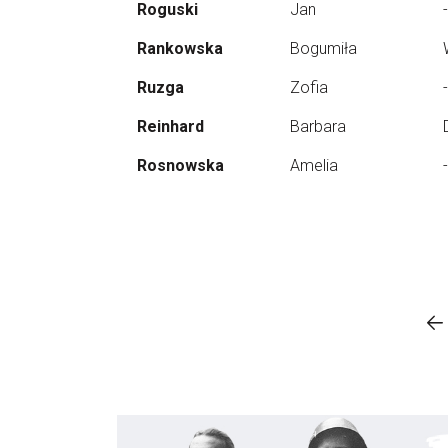
Roguski
Jan
-
Rankowska
Bogumiła
Ruzga
Zofia
-
Reinhard
Barbara
Rosnowska
Amelia
-