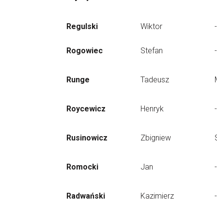
Regulski
Wiktor
-
Rogowiec
Stefan
-
Runge
Tadeusz
Roycewicz
Henryk
-
Rusinowicz
Zbigniew
Romocki
Jan
-
Radwański
Kazimierz
-