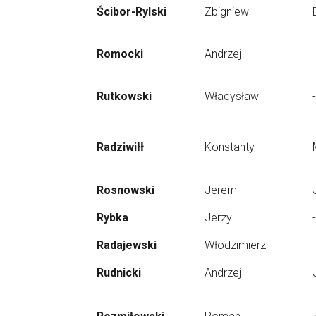
Ścibor-Rylski
Zbigniew
Romocki
Andrzej
-
Rutkowski
Władysław
-
Radziwiłł
Konstanty
Rosnowski
Jeremi
Rybka
Jerzy
-
Radajewski
Włodzimierz
-
Rudnicki
Andrzej