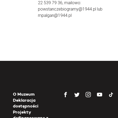
22 539 79 36, mailowo:
powstanczebiogramy@1944.pl lub
mpalgan@1944.pl
O Muzeum
Deklaracja
dostępności
Projekty
dofinansowane z