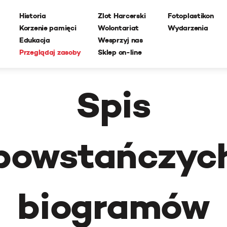
Historia
Zlot Harcerski
Fotoplastikon
Korzenie pamięci
Wolontariat
Wydarzenia
Edukacja
Wesprzyj nas
Przeglądaj zasoby
Sklep on-line
Spis
powstańczyc
biogramów