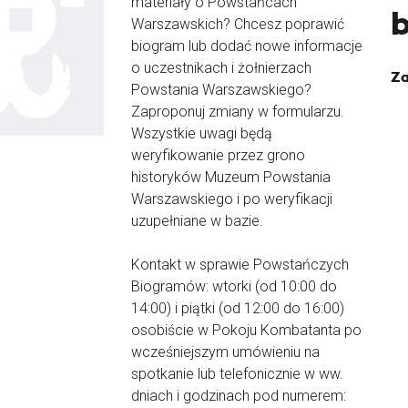
materiały o Powstańcach
Warszawskich? Chcesz poprawić
biogram lub dodać nowe informacje
o uczestnikach i żołnierzach
Za
Powstania Warszawskiego?
Zaproponuj zmiany w formularzu.
Wszystkie uwagi będą
weryfikowanie przez grono
historyków Muzeum Powstania
Warszawskiego i po weryfikacji
uzupełniane w bazie.
Kontakt w sprawie Powstańczych
Biogramów: wtorki (od 10:00 do
14:00) i piątki (od 12:00 do 16:00)
osobiście w Pokoju Kombatanta po
wcześniejszym umówieniu na
spotkanie lub telefonicznie w ww.
dniach i godzinach pod numerem: