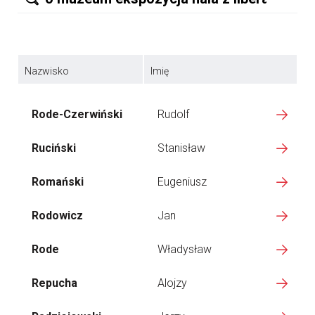
Nazwisko
Imię
Rode-Czerwiński
Rudolf
Ruciński
Stanisław
Romański
Eugeniusz
Rodowicz
Jan
Rode
Władysław
Repucha
Alojzy