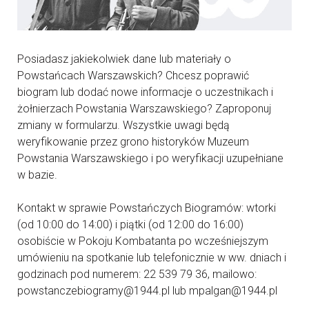
Posiadasz jakiekolwiek dane lub materiały o
Powstańcach Warszawskich? Chcesz poprawić
biogram lub dodać nowe informacje o uczestnikach i
żołnierzach Powstania Warszawskiego? Zaproponuj
zmiany w formularzu. Wszystkie uwagi będą
weryfikowanie przez grono historyków Muzeum
Powstania Warszawskiego i po weryfikacji uzupełniane
w bazie.
Kontakt w sprawie Powstańczych Biogramów: wtorki
(od 10:00 do 14:00) i piątki (od 12:00 do 16:00)
osobiście w Pokoju Kombatanta po wcześniejszym
umówieniu na spotkanie lub telefonicznie w ww. dniach i
godzinach pod numerem: 22 539 79 36, mailowo:
powstanczebiogramy@1944.pl lub mpalgan@1944.pl