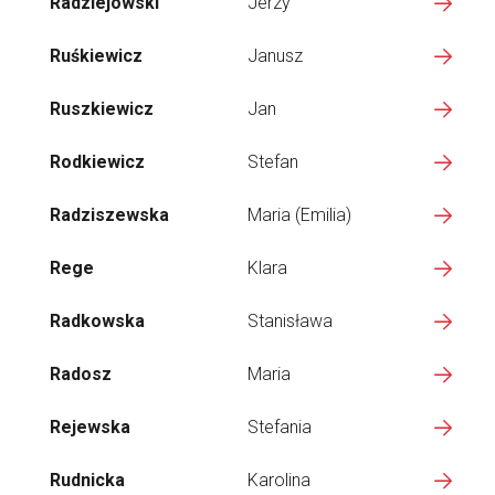
Radziejowski
Jerzy
Ruśkiewicz
Janusz
Ruszkiewicz
Jan
Rodkiewicz
Stefan
Radziszewska
Maria (Emilia)
Rege
Klara
Radkowska
Stanisława
Radosz
Maria
Rejewska
Stefania
Rudnicka
Karolina