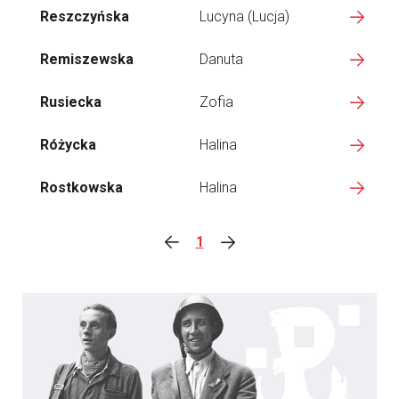
Reszczyńska
Lucyna (Lucja)
Remiszewska
Danuta
Rusiecka
Zofia
Różycka
Halina
Rostkowska
Halina
1