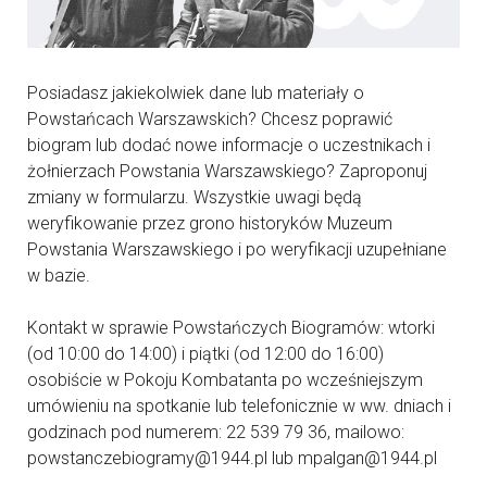
Posiadasz jakiekolwiek dane lub materiały o
Powstańcach Warszawskich? Chcesz poprawić
biogram lub dodać nowe informacje o uczestnikach i
żołnierzach Powstania Warszawskiego? Zaproponuj
zmiany w formularzu. Wszystkie uwagi będą
weryfikowanie przez grono historyków Muzeum
Powstania Warszawskiego i po weryfikacji uzupełniane
w bazie.
Kontakt w sprawie Powstańczych Biogramów: wtorki
(od 10:00 do 14:00) i piątki (od 12:00 do 16:00)
osobiście w Pokoju Kombatanta po wcześniejszym
umówieniu na spotkanie lub telefonicznie w ww. dniach i
godzinach pod numerem: 22 539 79 36, mailowo:
powstanczebiogramy@1944.pl lub mpalgan@1944.pl