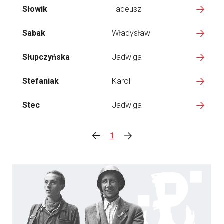
Słowik
Tadeusz
Sabak
Władysław
Słupczyńska
Jadwiga
Stefaniak
Karol
Stec
Jadwiga
1