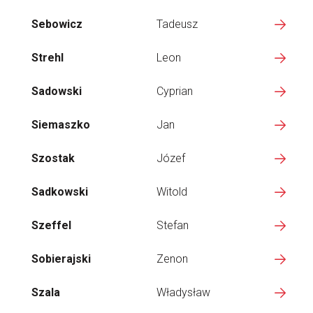
Sebowicz
Tadeusz
Strehl
Leon
Sadowski
Cyprian
Siemaszko
Jan
Szostak
Józef
Sadkowski
Witold
Szeffel
Stefan
Sobierajski
Zenon
Szala
Władysław