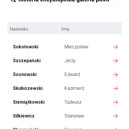
Nazwisko
Imię
Sokołowski
Mieczysław
Szczepański
Jerzy
Sosnowski
Edward
Skubiszewski
Kazimierz
Siemiątkowski
Tadeusz
Silkiewicz
Stanisław