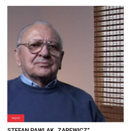
kapral
STEFAN PAWLAK „ZAREWICZ”