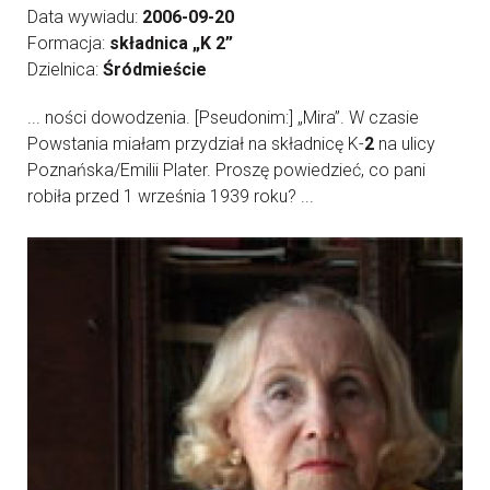
Data wywiadu:
2006-09-20
Formacja:
składnica „K 2”
Dzielnica:
Śródmieście
... ności dowodzenia. [Pseudonim:] „Mira”. W czasie
Powstania miałam przydział na składnicę K-
2
na ulicy
Poznańska/Emilii Plater. Proszę powiedzieć, co pani
robiła przed 1 września 1939 roku? ...