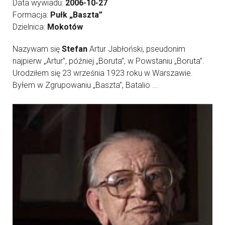
Data wywiadu:
2006-10-27
Formacja:
Pułk „Baszta”
Dzielnica:
Mokotów
Nazywam się
Stefan
Artur Jabłoński, pseudonim
najpierw „Artur”, później „Boruta”, w Powstaniu „Boruta”.
Urodziłem się 23 września 1923 roku w Warszawie.
Byłem w Zgrupowaniu „Baszta”, Batalio ...