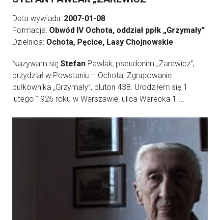
Data wywiadu:
2007-01-08
Formacja:
Obwód IV Ochota, oddział ppłk „Grzymały”
Dzielnica:
Ochota, Pęcice, Lasy Chojnowskie
Nazywam się
Stefan
Pawlak, pseudonim „Zarewicz”,
przydział w Powstaniu – Ochota, Zgrupowanie
pułkownika „Grzymały”, pluton 438. Urodziłem się 1
lutego 1926 roku w Warszawie, ulica Warecka 1 ...