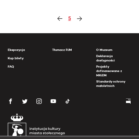
5
Ekspozycja
Tłumacz PJM
O Muzeum
Deklaracja
Kup bilety
dostępności
FAQ
Projekty
dofinansowane z
MKiDN
Standardy ochrony
małoletnich