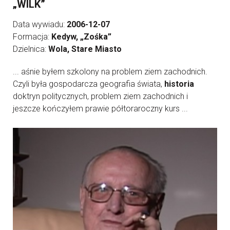
„WILK”
Data wywiadu:
2006-12-07
Formacja:
Kedyw, „Zośka”
Dzielnica:
Wola, Stare Miasto
... aśnie byłem szkolony na problem ziem zachodnich.
Czyli była gospodarcza geografia świata,
historia
doktryn politycznych, problem ziem zachodnich i
jeszcze kończyłem prawie półtoraroczny kurs ...