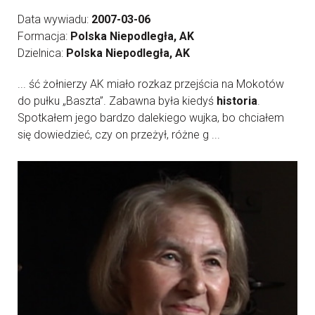
Data wywiadu:
2007-03-06
Formacja:
Polska Niepodległa, AK
Dzielnica:
Polska Niepodległa, AK
... ść żołnierzy AK miało rozkaz przejścia na Mokotów
do pułku „Baszta”. Zabawna była kiedyś
historia
.
Spotkałem jego bardzo dalekiego wujka, bo chciałem
się dowiedzieć, czy on przeżył, różne g ...