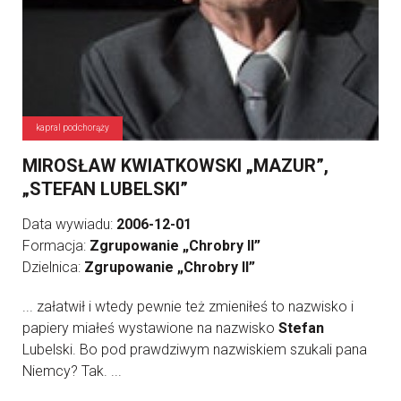
kapral podchorąży
MIROSŁAW KWIATKOWSKI „MAZUR”,
„STEFAN LUBELSKI”
Data wywiadu:
2006-12-01
Formacja:
Zgrupowanie „Chrobry II”
Dzielnica:
Zgrupowanie „Chrobry II”
... załatwił i wtedy pewnie też zmieniłeś to nazwisko i
papiery miałeś wystawione na nazwisko
Stefan
Lubelski. Bo pod prawdziwym nazwiskiem szukali pana
Niemcy? Tak. ...