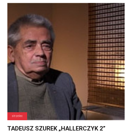
strzelec
TADEUSZ SZUREK „HALLERCZYK 2”