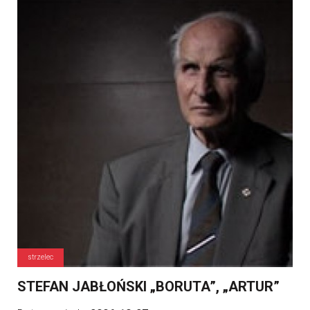
strzelec
STEFAN JABŁOŃSKI „BORUTA”, „ARTUR”