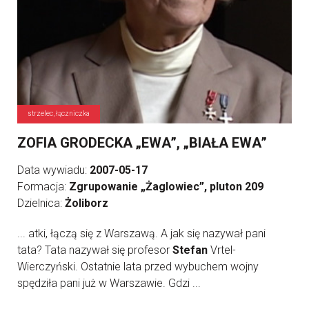
strzelec, łączniczka
ZOFIA GRODECKA „EWA”, „BIAŁA EWA”
Data wywiadu:
2007-05-17
Formacja:
Zgrupowanie „Żaglowiec”, pluton 209
Dzielnica:
Żoliborz
... atki, łączą się z Warszawą. A jak się nazywał pani
tata? Tata nazywał się profesor
Stefan
Vrtel-
Wierczyński. Ostatnie lata przed wybuchem wojny
spędziła pani już w Warszawie. Gdzi ...