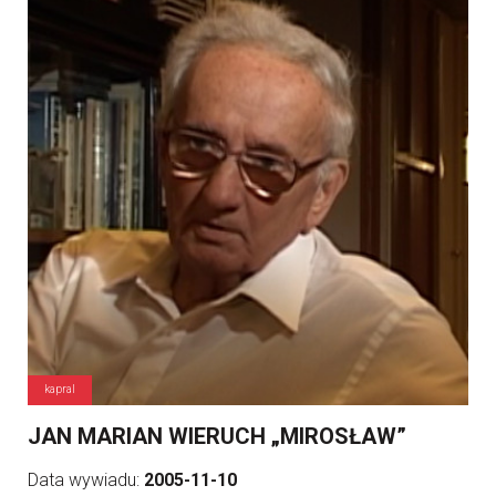
kapral
JAN MARIAN WIERUCH „MIROSŁAW”
Data wywiadu:
2005-11-10