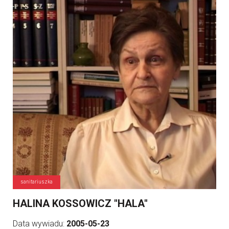
sanitariuszka
HALINA KOSSOWICZ "HALA"
Data wywiadu:
2005-05-23