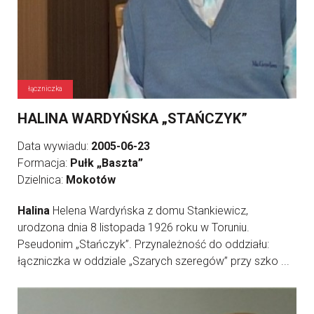
łączniczka
HALINA WARDYŃSKA „STAŃCZYK”
Data wywiadu:
2005-06-23
Formacja:
Pułk „Baszta”
Dzielnica:
Mokotów
Halina
Helena Wardyńska z domu Stankiewicz,
urodzona dnia 8 listopada 1926 roku w Toruniu.
Pseudonim „Stańczyk”. Przynależność do oddziału:
łączniczka w oddziale „Szarych szeregów” przy szko ...