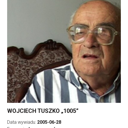
WOJCIECH TUSZKO „1005”
Data wywiadu:
2005-06-28