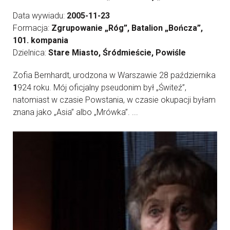
Data wywiadu:
2005-11-23
Formacja:
Zgrupowanie „Róg”, Batalion „Bończa”,
101. kompania
Dzielnica:
Stare Miasto, Śródmieście, Powiśle
Zofia Bernhardt, urodzona w Warszawie 28 października
1
924 roku. Mój oficjalny pseudonim był „Świteź”,
natomiast w czasie Powstania, w czasie okupacji byłam
znana jako „Asia” albo „Mrówka”. ...