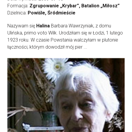
Formacja:
Zgrupowanie „Krybar”, Batalion „Miłosz”
Dzielnica:
Powiśle, Śródmieście
Nazywam się
Halina
Barbara Wawrzyniak, z domu
Ulińska, primo voto Wilk. Urodziłam się w Łodzi, 1 lutego
1923 roku. W czasie Powstania walczyłam w plutonie
łączności, którym dowodził mój pier ...