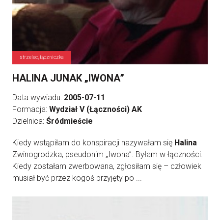
strzelec, łączniczka
HALINA JUNAK „IWONA”
Data wywiadu:
2005-07-11
Formacja:
Wydział V (Łączności) AK
Dzielnica:
Śródmieście
Kiedy wstąpiłam do konspiracji nazywałam się
Halina
Zwinogrodzka, pseudonim „Iwona”. Byłam w łączności.
Kiedy zostałam zwerbowana, zgłosiłam się – człowiek
musiał być przez kogoś przyjęty po ...