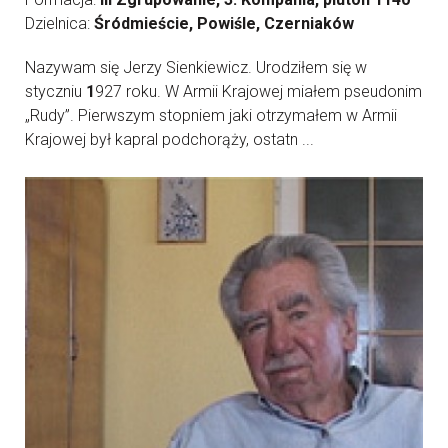
Dzielnica:
Śródmieście, Powiśle, Czerniaków
Nazywam się Jerzy Sienkiewicz. Urodziłem się w
styczniu
1
927 roku. W Armii Krajowej miałem pseudonim
„Rudy”. Pierwszym stopniem jaki otrzymałem w Armii
Krajowej był kapral podchorąży, ostatn ...