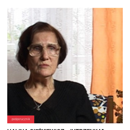
podporucznik