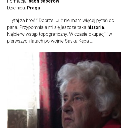
Formacja:
baon saperów
Dzielnica:
Praga
... ytaj za broń!” Dobrze. Już nie mam więcej pytań do
pana. Przypomniała mi się jeszcze taka
historia
.
Najpierw wstęp topograficzny. W czasie okupacji i w
pierwszych latach po wojnie Saska Kępa ...