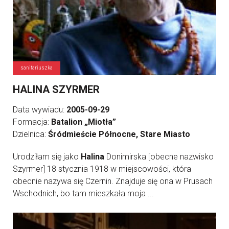
sanitariuszka
HALINA SZYRMER
Data wywiadu:
2005-09-29
Formacja:
Batalion „Miotła”
Dzielnica:
Śródmieście Północne, Stare Miasto
Urodziłam się jako
Halina
Donimirska [obecne nazwisko
Szyrmer] 18 stycznia 1918 w miejscowości, która
obecnie nazywa się Czernin. Znajduje się ona w Prusach
Wschodnich, bo tam mieszkała moja ...