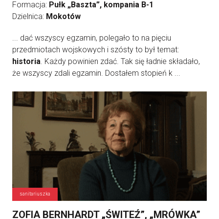
Formacja:
Pułk „Baszta”, kompania B-1
Dzielnica:
Mokotów
... dać wszyscy egzamin, polegało to na pięciu
przedmiotach wojskowych i szósty to był temat:
historia
. Każdy powinien zdać. Tak się ładnie składało,
że wszyscy zdali egzamin. Dostałem stopień k ...
sanitariuszka
ZOFIA BERNHARDT „ŚWITEŹ”, „MRÓWKA”