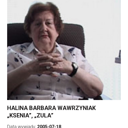
HALINA BARBARA WAWRZYNIAK
„KSENIA”, „ZULA”
Data wywiadu:
2005-07-18