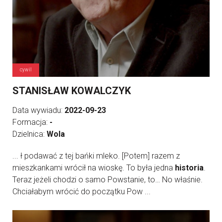
cywil
STANISŁAW KOWALCZYK
Data wywiadu:
2022-09-23
Formacja:
-
Dzielnica:
Wola
... ł podawać z tej bańki mleko. [Potem] razem z
mieszkankami wrócił na wioskę. To była jedna
historia
.
Teraz jeżeli chodzi o samo Powstanie, to… No właśnie.
Chciałabym wrócić do początku Pow ...