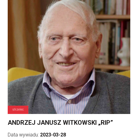
strzelec
ANDRZEJ JANUSZ WITKOWSKI „RIP”
Data wywiadu:
2023-03-28