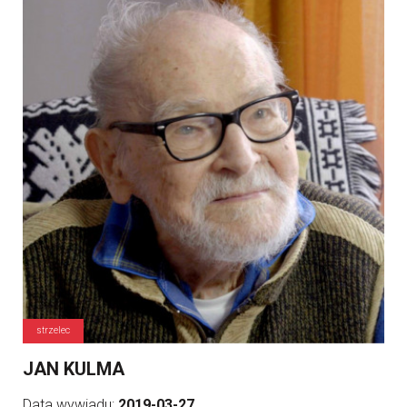
strzelec
JAN KULMA
Data wywiadu:
2019-03-27