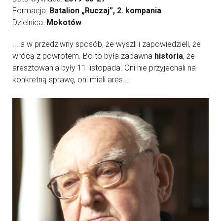
Formacja:
Batalion „Ruczaj”, 2. kompania
Dzielnica:
Mokotów
... a w przedziwny sposób, że wyszli i zapowiedzieli, że
wrócą z powrotem. Bo to była zabawna
historia
, że
aresztowania były 11 listopada. Oni nie przyjechali na
konkretną sprawę, oni mieli ares ...