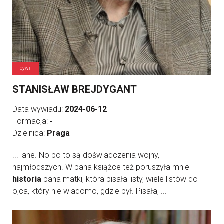
cywil
STANISŁAW BREJDYGANT
Data wywiadu:
2024-06-12
Formacja:
-
Dzielnica:
Praga
... iane. No bo to są doświadczenia wojny,
najmłodszych. W pana książce też poruszyła mnie
historia
pana matki, która pisała listy, wiele listów do
ojca, który nie wiadomo, gdzie był. Pisała, ...