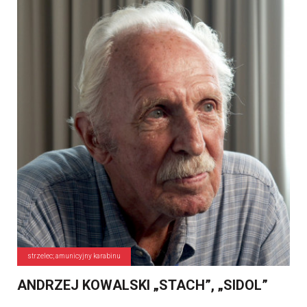
strzelec; amunicyjny karabinu
ANDRZEJ KOWALSKI „STACH”, „SIDOL”