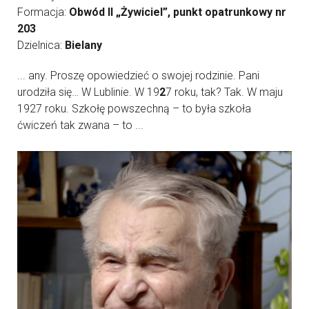
Formacja:
Obwód II „Żywiciel”, punkt opatrunkowy nr
203
Dzielnica:
Bielany
... any. Proszę opowiedzieć o swojej rodzinie. Pani
urodziła się… W Lublinie. W 19
2
7 roku, tak? Tak. W maju
1927 roku. Szkołę powszechną – to była szkoła
ćwiczeń tak zwana – to ...