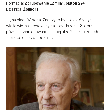
Formacja:
Zgrupowanie „Żmija”, pluton 224
Dzielnica:
Żoliborz
... , na placu Wilsona. Znaczy to był blok który był
właściwie zaadresowany na ulicy Ustronie
2
, którą
później przemianowano na Toeplitza 2 i tak to zostało
teraz. Jak nazywali się rodzice? ...