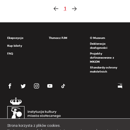
1
Ekspozycja
Tłumacz PJM
O Muzeum
Deklaracja
Kup bilety
dostępności
FAQ
Projekty
dofinansowane z
MKiDN
Standardy ochrony
małoletnich
Strona korzysta z plików cookies.