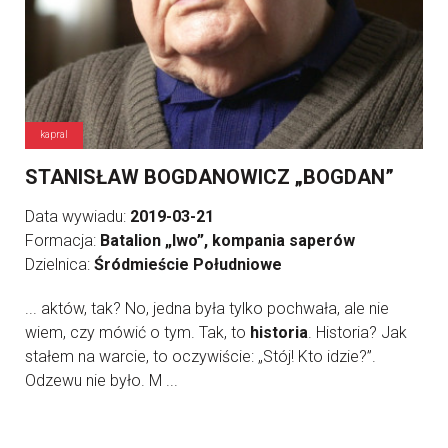
kapral
STANISŁAW BOGDANOWICZ „BOGDAN”
Data wywiadu:
2019-03-21
Formacja:
Batalion „Iwo”, kompania saperów
Dzielnica:
Śródmieście Południowe
... aktów, tak? No, jedna była tylko pochwała, ale nie
wiem, czy mówić o tym. Tak, to
historia
. Historia? Jak
stałem na warcie, to oczywiście: „Stój! Kto idzie?”.
Odzewu nie było. M ...