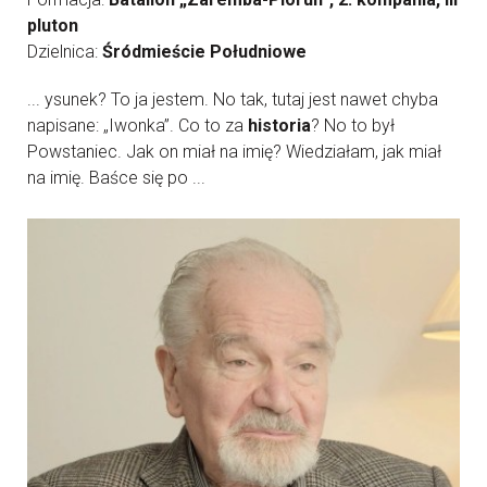
pluton
Dzielnica:
Śródmieście Południowe
... ysunek? To ja jestem. No tak, tutaj jest nawet chyba
napisane: „Iwonka”. Co to za
historia
? No to był
Powstaniec. Jak on miał na imię? Wiedziałam, jak miał
na imię. Baśce się po ...