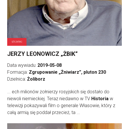
strzelec
JERZY LEONOWICZ „ŻBIK”
Data wywiadu:
2019-05-08
Formacja:
Zgrupowanie „Żniwiarz”, pluton 230
Dzielnica:
Żoliborz
... ech milionów żołnierzy rosyjskich się dostało do
niewoli niemieckiej. Teraz niedawno w TV
Historia
w
telewizji pokazywali film o generale Własowie, który z
całą armią się poddał przecież, ta ...