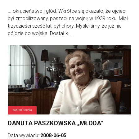
... okrucieństwo i głód. Wkrótce się okazało, że ojciec
był zmobilizowany, poszedł na wojnę w
1
939 roku. Miał
trzydzieści sześć lat, był chory. Myśleliśmy, że już nie
pójdzie do wojska. Dostał k ...
sanitariuszka
DANUTA PASZKOWSKA „MŁODA”
Data wywiadu:
2008-06-05