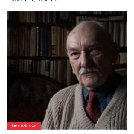
kapral podchorąży