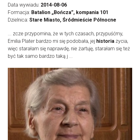
Data wywiadu:
2014-08-06
Formacja:
Batalion „Bończa”, kompania 101
Dzielnica:
Stare Miasto, Śródmieście Północne
... zcze przypomina, że w tych czasach, przypuśćmy,
Emilia Plater bardzo mi się podobała, jej
historia
życia,
więc starałam się naprawdę, nie żartuję, starałam się też
być tak samo bardzo taką j ...