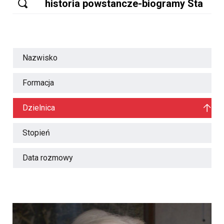
Nazwisko
Formacja
Dzielnica
Stopień
Data rozmowy