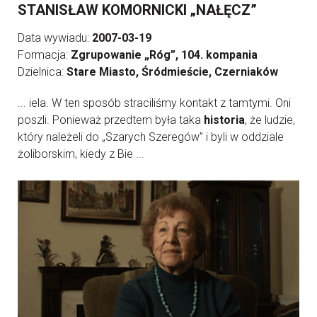
STANISŁAW KOMORNICKI „NAŁĘCZ”
Data wywiadu:
2007-03-19
Formacja:
Zgrupowanie „Róg”, 104. kompania
Dzielnica:
Stare Miasto, Śródmieście, Czerniaków
... iela. W ten sposób straciliśmy kontakt z tamtymi. Oni
poszli. Ponieważ przedtem była taka
historia
, że ludzie,
który należeli do „Szarych Szeregów” i byli w oddziale
żoliborskim, kiedy z Bie ...