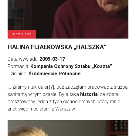
sanitariuszka
HALINA FIJAŁKOWSKA „HALSZKA”
Data wywiadu:
2005-03-17
Formacja:
Kompania Ochrony Sztabu „Koszta”
Dzielnica:
Śródmieście Północne
... ziliśmy i tak dalej [?]. Już zaczęłam pracować z służbą
sanitarną w tym czasie. Była taka
historia
, że został
aresztowany jeden z tych cichociemnych, który mnie
znał, więc musiałam z Warszaw ...