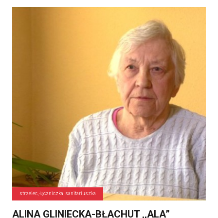
strzelec, łączniczka, sanitariuszka
ALINA GLINIECKA-BŁACHUT ,,ALA”