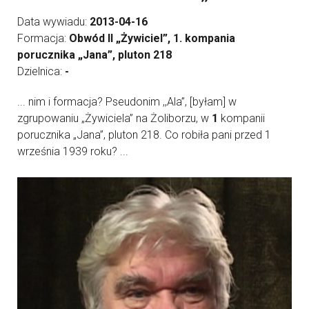
Data wywiadu:
2013-04-16
Formacja:
Obwód II „Żywiciel”, 1. kompania
porucznika „Jana”, pluton 218
Dzielnica:
-
... nim i formacja? Pseudonim ,,Ala”, [byłam] w
zgrupowaniu „Żywiciela” na Żoliborzu, w
1
kompanii
porucznika „Jana”, pluton 218. Co robiła pani przed 1
września 1939 roku? ...