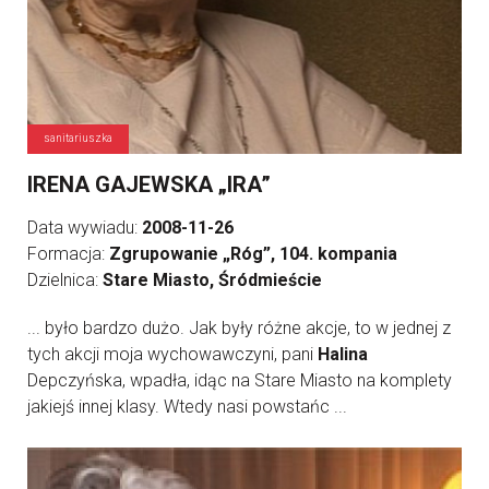
sanitariuszka
IRENA GAJEWSKA „IRA”
Data wywiadu:
2008-11-26
Formacja:
Zgrupowanie „Róg”, 104. kompania
Dzielnica:
Stare Miasto, Śródmieście
... było bardzo dużo. Jak były różne akcje, to w jednej z
tych akcji moja wychowawczyni, pani
Halina
Depczyńska, wpadła, idąc na Stare Miasto na komplety
jakiejś innej klasy. Wtedy nasi powstańc ...