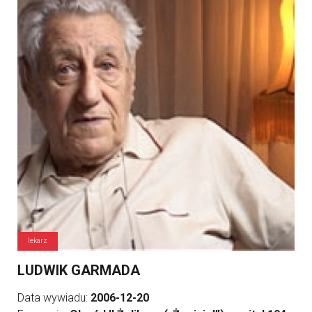
lekarz
LUDWIK GARMADA
Data wywiadu:
2006-12-20