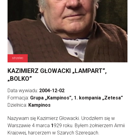
strzelec
KAZIMIERZ GŁOWACKI „LAMPART”,
„BOLKO”
Data wywiadu:
2004-12-02
Formacja:
Grupa „Kampinos”, 1. kompania „Zetesa”
Dzielnica:
Kampinos
Nazywam się Kazimierz Głowacki. Urodziłem się w
Warszawie 4 marca
1
929 roku. Byłem żołnierzem Armii
Krajowej, harcerzem w Szarych Szeregach.