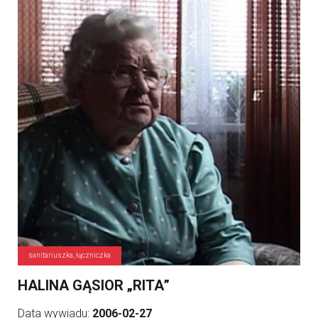
sanitariuszka, łączniczka
HALINA GĄSIOR „RITA”
Data wywiadu:
2006-02-27