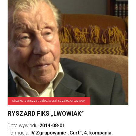
strzelec, starszy strzelec, kapral, strzelec, drużynowy
RYSZARD FIKS „LWOWIAK”
Data wywiadu:
2014-08-01
Formacja:
IV Zgrupowanie „Gurt”, 4. kompania,