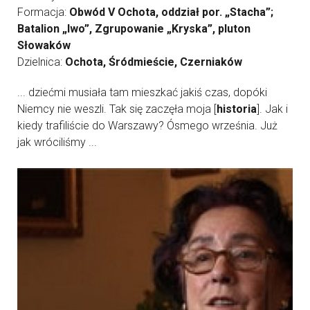
Formacja:
Obwód V Ochota, oddział por. „Stacha”;
Batalion „Iwo”, Zgrupowanie „Kryska”, pluton
Słowaków
Dzielnica:
Ochota, Śródmieście, Czerniaków
... dziećmi musiała tam mieszkać jakiś czas, dopóki
Niemcy nie weszli. Tak się zaczęła moja [
historia
]. Jak i
kiedy trafiliście do Warszawy? Ósmego września. Już
jak wróciliśmy ...