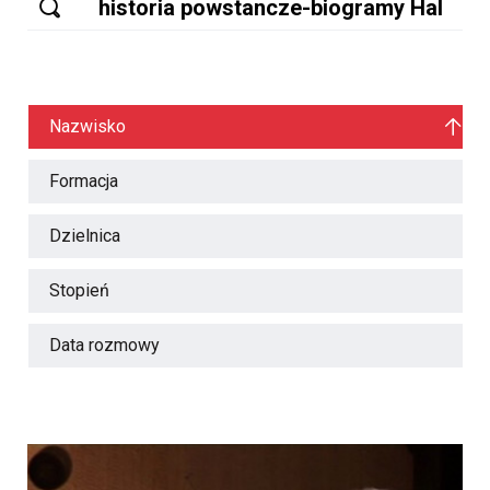
Nazwisko
Formacja
Dzielnica
Stopień
Data rozmowy