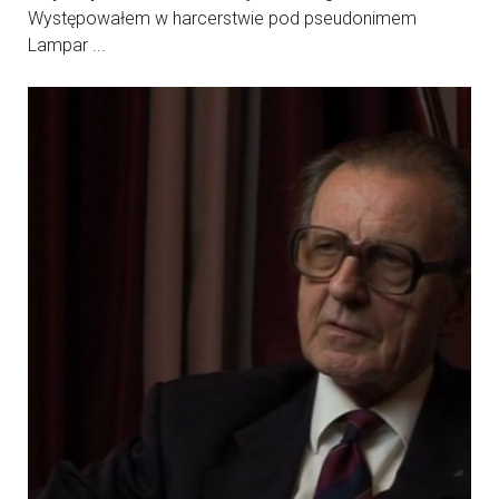
Występowałem w harcerstwie pod pseudonimem
Lampar ...