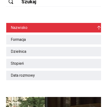
Nazwisko
Formacja
Dzielnica
Stopień
Data rozmowy