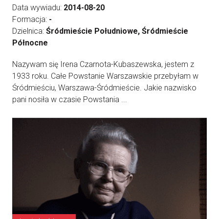
Data wywiadu:
2014-08-20
Formacja:
-
Dzielnica:
Śródmieście Południowe, Śródmieście
Północne
Nazywam się Irena Czarnota-Kubaszewska, jestem z
1933 roku. Całe Powstanie Warszawskie przebyłam w
Śródmieściu, Warszawa-Śródmieście. Jakie nazwisko
pani nosiła w czasie Powstania ...