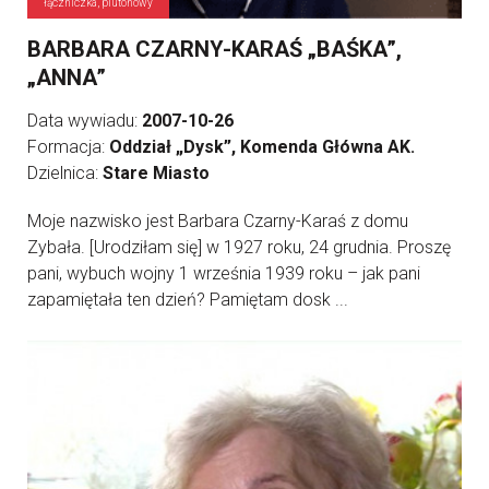
łączniczka, plutonowy
BARBARA CZARNY-KARAŚ „BAŚKA”,
„ANNA”
Data wywiadu:
2007-10-26
Formacja:
Oddział „Dysk”, Komenda Główna AK.
Dzielnica:
Stare Miasto
Moje nazwisko jest Barbara Czarny-Karaś z domu
Zybała. [Urodziłam się] w 1927 roku, 24 grudnia. Proszę
pani, wybuch wojny 1 września 1939 roku – jak pani
zapamiętała ten dzień? Pamiętam dosk ...