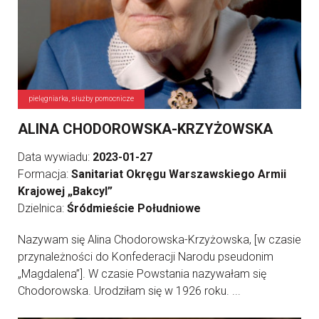
pielęgniarka, służby pomocnicze
ALINA CHODOROWSKA-KRZYŻOWSKA
Data wywiadu:
2023-01-27
Formacja:
Sanitariat Okręgu Warszawskiego Armii
Krajowej „Bakcyl”
Dzielnica:
Śródmieście Południowe
Nazywam się Alina Chodorowska-Krzyżowska, [w czasie
przynależności do Konfederacji Narodu pseudonim
„Magdalena”]. W czasie Powstania nazywałam się
Chodorowska. Urodziłam się w 1926 roku. ...