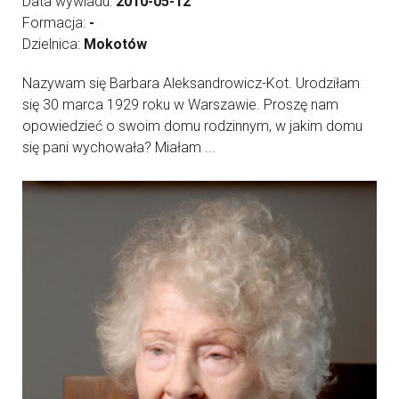
Data wywiadu:
2010-05-12
Formacja:
-
Dzielnica:
Mokotów
Nazywam się Barbara Aleksandrowicz-Kot. Urodziłam
się 30 marca 1929 roku w Warszawie. Proszę nam
opowiedzieć o swoim domu rodzinnym, w jakim domu
się pani wychowała? Miałam ...