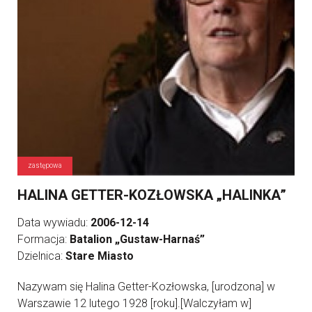
zastępowa
HALINA GETTER-KOZŁOWSKA „HALINKA”
Data wywiadu:
2006-12-14
Formacja:
Batalion „Gustaw-Harnaś”
Dzielnica:
Stare Miasto
Nazywam się Halina Getter-Kozłowska, [urodzona] w
Warszawie 12 lutego 1928 [roku].[Walczyłam w]