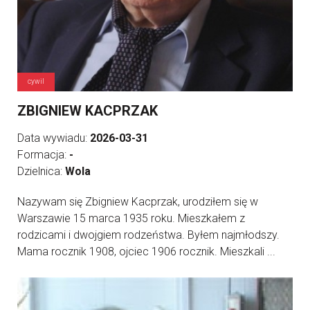
cywil
ZBIGNIEW KACPRZAK
Data wywiadu:
2026-03-31
Formacja:
-
Dzielnica:
Wola
Nazywam się Zbigniew Kacprzak, urodziłem się w
Warszawie 15 marca 1935 roku. Mieszkałem z
rodzicami i dwojgiem rodzeństwa. Byłem najmłodszy.
Mama rocznik 1908, ojciec 1906 rocznik. Mieszkali ...