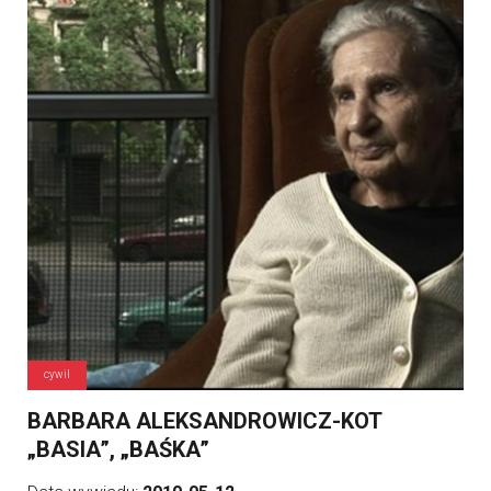
cywil
BARBARA ALEKSANDROWICZ-KOT
„BASIA”, „BAŚKA”