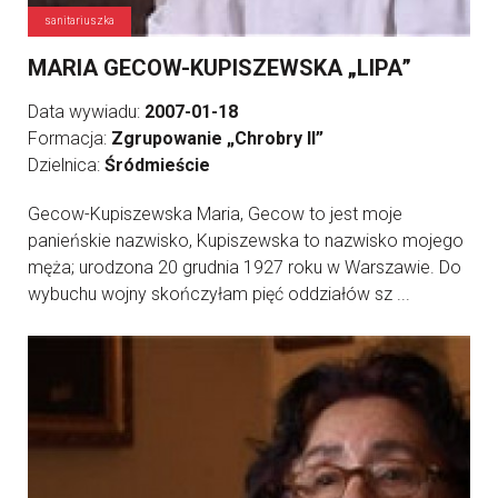
sanitariuszka
MARIA GECOW-KUPISZEWSKA „LIPA”
Data wywiadu:
2007-01-18
Formacja:
Zgrupowanie „Chrobry II”
Dzielnica:
Śródmieście
Gecow-Kupiszewska Maria, Gecow to jest moje
panieńskie nazwisko, Kupiszewska to nazwisko mojego
męża; urodzona 20 grudnia 1927 roku w Warszawie. Do
wybuchu wojny skończyłam pięć oddziałów sz ...