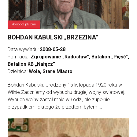
dowódca plutonu
BOHDAN KABULSKI „BRZEZINA”
Data wywiadu:
2008-05-28
Formacja:
Zgrupowanie „Radosław”, Batalion „Pięść”,
Batalion KB „Nałęcz”
Dzielnica:
Wola, Stare Miasto
Bohdan Kabulski. Urodzony 15 listopada 1920 roku w
Wilnie.Zaczniemy od wybuchu drugiej wojny światowej.
Wybuch wojny zastał mnie w Łodzi, ale zupełnie
przypadkiem, dlatego że przedtem byłem ...