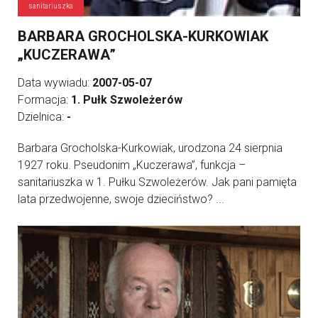
sanitariuszka
BARBARA GROCHOLSKA-KURKOWIAK
„KUCZERAWA”
Data wywiadu:
2007-05-07
Formacja:
1. Pułk Szwoleżerów
Dzielnica:
-
Barbara Grocholska-Kurkowiak, urodzona 24 sierpnia
1927 roku. Pseudonim „Kuczerawa”, funkcja –
sanitariuszka w 1. Pułku Szwoleżerów. Jak pani pamięta
lata przedwojenne, swoje dzieciństwo? ...