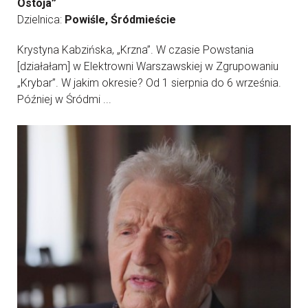
Ostoja”
Dzielnica:
Powiśle, Śródmieście
Krystyna Kabzińska, „Krzna”. W czasie Powstania
[działałam] w Elektrowni Warszawskiej w Zgrupowaniu
„Krybar”. W jakim okresie? Od 1 sierpnia do 6 września.
Później w Śródmi ...