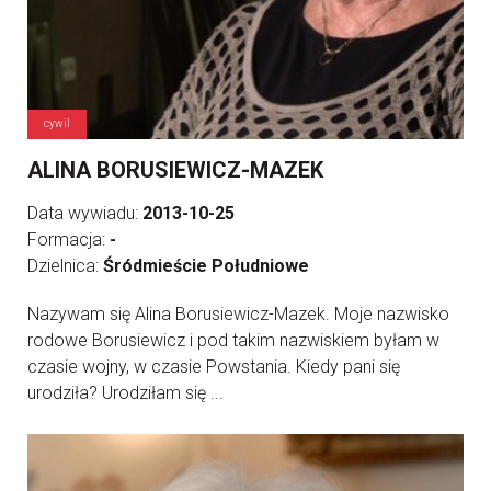
cywil
ALINA BORUSIEWICZ-MAZEK
Data wywiadu:
2013-10-25
Formacja:
-
Dzielnica:
Śródmieście Południowe
Nazywam się Alina Borusiewicz-Mazek. Moje nazwisko
rodowe Borusiewicz i pod takim nazwiskiem byłam w
czasie wojny, w czasie Powstania. Kiedy pani się
urodziła? Urodziłam się ...