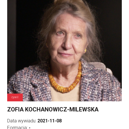
cywil
ZOFIA KOCHANOWICZ-MILEWSKA
Data wywiadu:
2021-11-08
Formacja:
-