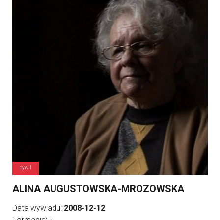
cywil
ALINA AUGUSTOWSKA-MROZOWSKA
Data wywiadu:
2008-12-12
Formacja:
-