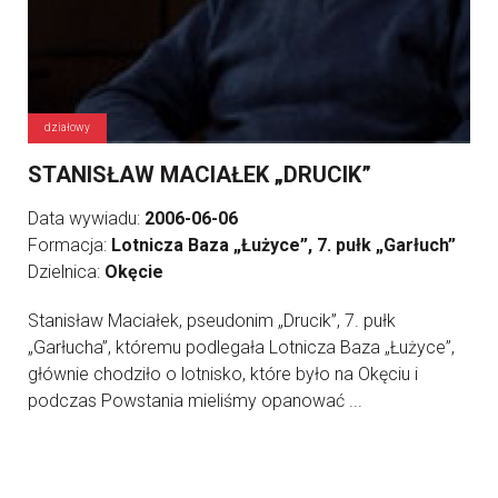
działowy
STANISŁAW MACIAŁEK „DRUCIK”
Data wywiadu:
2006-06-06
Formacja:
Lotnicza Baza „Łużyce”, 7. pułk „Garłuch”
Dzielnica:
Okęcie
Stanisław Maciałek, pseudonim „Drucik”, 7. pułk
„Garłucha”, któremu podlegała Lotnicza Baza „Łużyce”,
głównie chodziło o lotnisko, które było na Okęciu i
podczas Powstania mieliśmy opanować ...