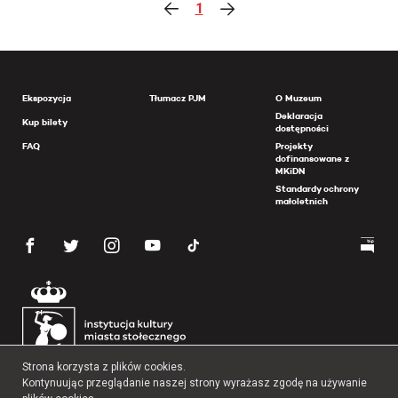
1
Ekspozycja
Tłumacz PJM
O Muzeum
Deklaracja
Kup bilety
dostępności
FAQ
Projekty
dofinansowane z
MKiDN
Standardy ochrony
małoletnich
Strona korzysta z plików cookies.
Kontynuując przeglądanie naszej strony wyrażasz zgodę na używanie