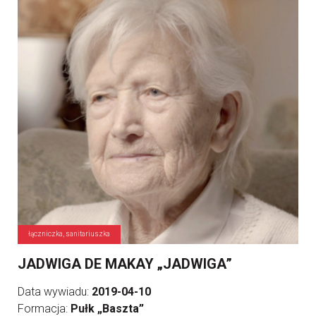
łączniczka, sanitariuszka
JADWIGA DE MAKAY „JADWIGA”
Data wywiadu:
2019-04-10
Formacja:
Pułk „Baszta”