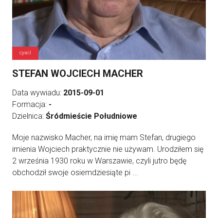
cywil
STEFAN WOJCIECH MACHER
Data wywiadu:
2015-09-01
Formacja:
-
Dzielnica:
Śródmieście Południowe
Moje nazwisko Macher, na imię mam Stefan, drugiego
imienia Wojciech praktycznie nie używam. Urodziłem się
2 września 1930 roku w Warszawie, czyli jutro będę
obchodził swoje osiemdziesiąte pi ...