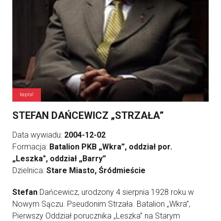
kapral
STEFAN DAŃCEWICZ „STRZAŁA”
Data wywiadu:
2004-12-02
Formacja:
Batalion PKB „Wkra”, oddział por.
„Leszka", oddział „Barry”
Dzielnica:
Stare Miasto, Śródmieście
Stefan
Dańcewicz, urodzony 4 sierpnia 1928 roku w
Nowym Sączu. Pseudonim Strzała. Batalion „Wkra”,
Pierwszy Oddział porucznika „Leszka” na Starym