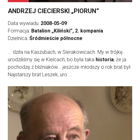
ANDRZEJ CIECIERSKI „PIORUN”
Data wywiadu:
2008-05-09
Formacja:
Batalion „Kiliński”, 2. kompania
Dzielnica:
Śródmieście północne
... dziła na Kaszubach, w Sierakowicach. My w trójkę
urodziliśmy się w Kielcach, bo była taka
historia
, że ja
pochodzę z bliźniaków... jeszcze młodszy o rok brat był.
Najstarszy brat Leszek, uro ...