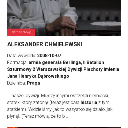
moździerzowy
ALEKSANDER CHMIELEWSKI
Data wywiadu:
2008-10-07
Formacja:
armia generała Berlinga, II Batalion
Szturmowy 2 Warszawskiej Dywizji Piechoty imienia
Jana Henryka Dąbrowskiego
Dzielnica:
Praga
... naszej dywizji. Między innymi ostrzelali niemiecki
statek, który zatonął (teraz jest cała
historia
z tym
statkiem). Widzieliśmy, jak to wszystko się działo, jak
płynął. (Teraz mówią, że to b ...