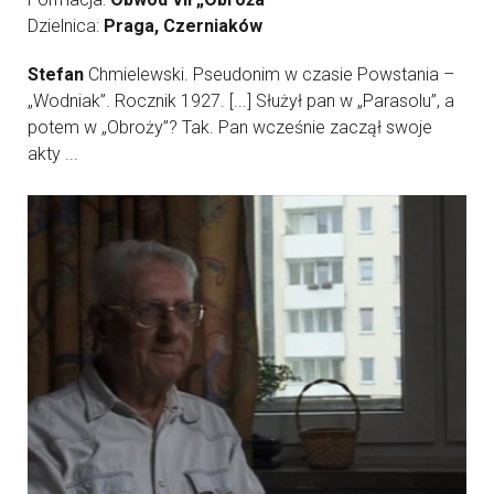
Dzielnica:
Praga, Czerniaków
Stefan
Chmielewski. Pseudonim w czasie Powstania –
„Wodniak”. Rocznik 1927. [...] Służył pan w „Parasolu”, a
potem w „Obroży”? Tak. Pan wcześnie zaczął swoje
akty ...