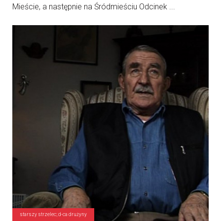
Mieście, a następnie na Śródmieściu Odcinek ...
starszy strzelec; d-ca drużyny