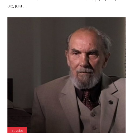
się, jaki ...
strzelec