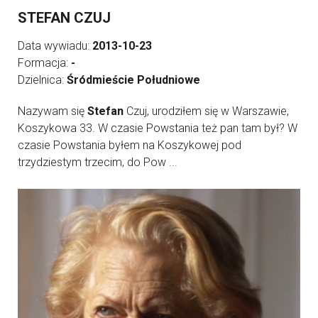
STEFAN CZUJ
Data wywiadu:
2013-10-23
Formacja:
-
Dzielnica:
Śródmieście Południowe
Nazywam się
Stefan
Czuj, urodziłem się w Warszawie,
Koszykowa 33. W czasie Powstania też pan tam był? W
czasie Powstania byłem na Koszykowej pod
trzydziestym trzecim, do Pow ...