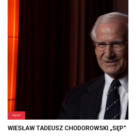
kapral
WIESŁAW TADEUSZ CHODOROWSKI „SĘP”