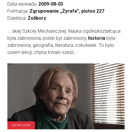
Data wywiadu:
2009-08-03
Formacja:
Zgrupowanie „Żyrafa”, pluton 227
Dzielnica:
Żoliborz
... skiej Szkoły Mechanicznej. Nauka ogólnokształcąca
była zabroniona, polski był zabroniony,
historia
była
zabroniona, geografia, literatura, cokolwiek. To było
osiem lekcji, chyba trwało sześć ...
sanitariuszka