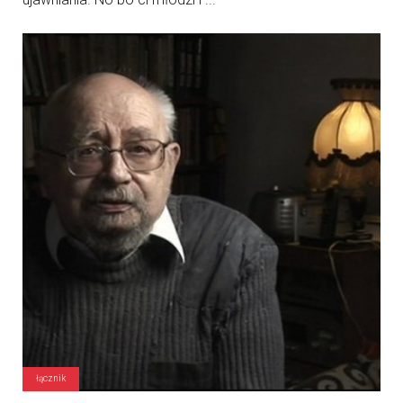
łącznik