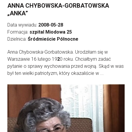
ANNA CHYBOWSKA-GORBATOWSKA
„ANKA”
Data wywiadu:
2008-05-28
Formacja:
szpital Miodowa 25
Dzielnica:
Śródmieście Północne
Anna Chybowska-Gorbatowska. Urodziłam się w
Warszawie 16 lutego 19
2
0 roku. Chciałbym zadać
pytanie o sprawy wychowania przed wojną. Skąd w was
był ten wielki patriotyzm, który okazaliście w ...