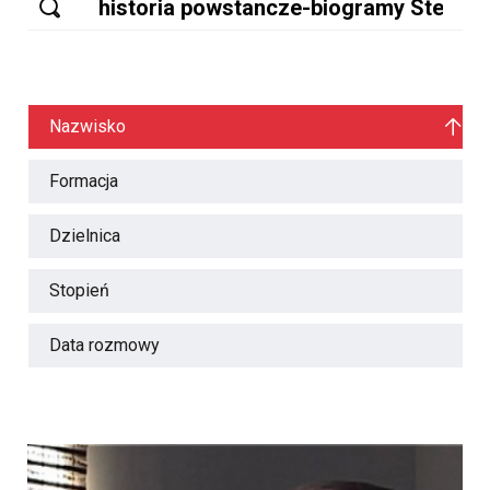
Nazwisko
Formacja
Dzielnica
Stopień
Data rozmowy