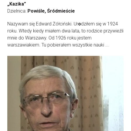
„Kazika”
Dzielnica:
Powiśle, Śródmieście
Nazywam się Edward Żółciński. Ur
o
dziłem się w 1924
roku. Wtedy kiedy miałem dwa lata, to rodzice przywieźli
mnie do Warszawy. Od 1926 roku jestem
warszawiakiem. Tu pobierałem wszystkie nauki ...