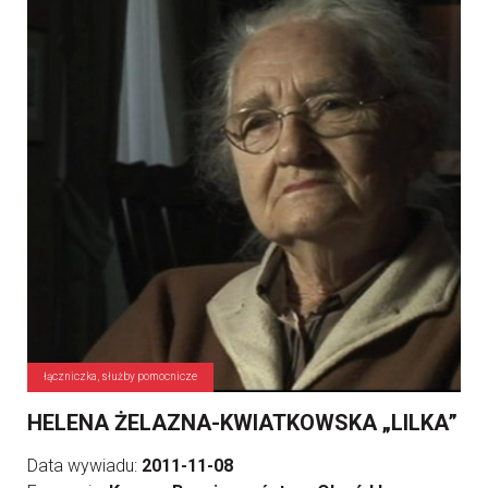
łączniczka, służby pomocnicze
HELENA ŻELAZNA-KWIATKOWSKA „LILKA”
Data wywiadu:
2011-11-08