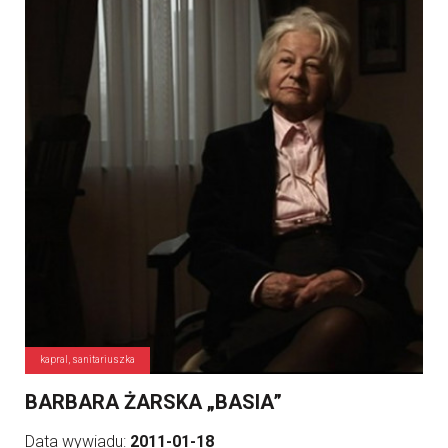
kapral, sanitariuszka
BARBARA ŻARSKA „BASIA”
Data wywiadu:
2011-01-18