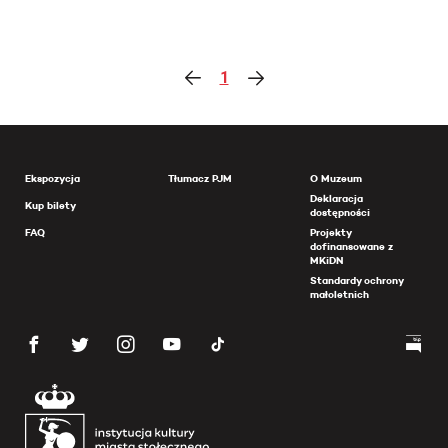
1
Ekspozycja
Tłumacz PJM
O Muzeum
Deklaracja
Kup bilety
dostępności
FAQ
Projekty
dofinansowane z
MKiDN
Standardy ochrony
małoletnich