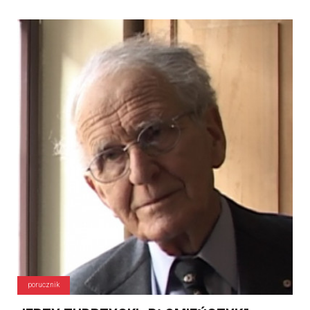
porucznik