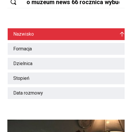
Nazwisko
Formacja
Dzielnica
Stopień
Data rozmowy