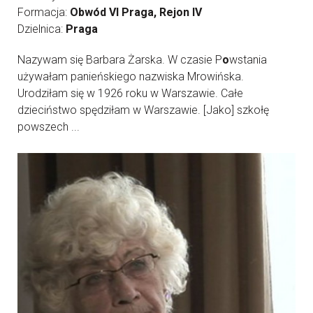
Formacja:
Obwód VI Praga, Rejon IV
Dzielnica:
Praga
Nazywam się Barbara Żarska. W czasie P
o
wstania
używałam panieńskiego nazwiska Mrowińska.
Urodziłam się w 1926 roku w Warszawie. Całe
dzieciństwo spędziłam w Warszawie. [Jako] szkołę
powszech ...