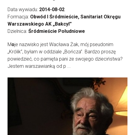
Data wywiadu:
2014-08-02
Formacja:
Obwód I Śródmieście, Sanitariat Okręgu
Warszawskiego AK „Bakcyl”
Dzielnica:
Śródmieście Południowe
M
o
je nazwisko jest Wacława Żak, mój pseudonim
„Królik”, byłam w oddziale „Bończa”. Bardzo proszę
powiedzieć, co pamięta pani ze swojego dzieciństwa?
Jestem warszawianką od p ...