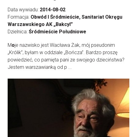
Data wywiadu:
2014-08-02
Formacja:
Obwód I Śródmieście, Sanitariat Okręgu
Warszawskiego AK „Bakcyl”
Dzielnica:
Śródmieście Południowe
M
o
je nazwisko jest Wacława Żak, mój pseudonim
„Królik”, byłam w oddziale „Bończa”. Bardzo proszę
powiedzieć, co pamięta pani ze swojego dzieciństwa?
Jestem warszawianką od p ...