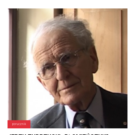
porucznik