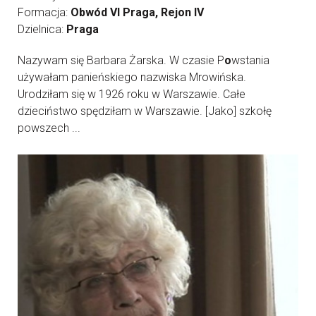
Formacja:
Obwód VI Praga, Rejon IV
Dzielnica:
Praga
Nazywam się Barbara Żarska. W czasie P
o
wstania
używałam panieńskiego nazwiska Mrowińska.
Urodziłam się w 1926 roku w Warszawie. Całe
dzieciństwo spędziłam w Warszawie. [Jako] szkołę
powszech ...