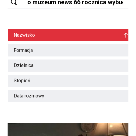
Nazwisko
Formacja
Dzielnica
Stopień
Data rozmowy