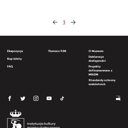
1
Ekspozycja
Tłumacz PJM
O Muzeum
Deklaracja
Kup bilety
dostępności
FAQ
Projekty
dofinansowane z
MKiDN
Standardy ochrony
małoletnich