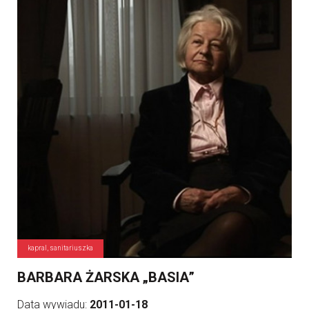
kapral, sanitariuszka
BARBARA ŻARSKA „BASIA”
Data wywiadu:
2011-01-18