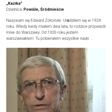
„Kazika”
Dzielnica:
Powiśle, Śródmieście
Nazywam się Edward Żółciński. Ur
o
dziłem się w 1924
roku. Wtedy kiedy miałem dwa lata, to rodzice przywieźli
mnie do Warszawy. Od 1926 roku jestem
warszawiakiem. Tu pobierałem wszystkie nauki ...