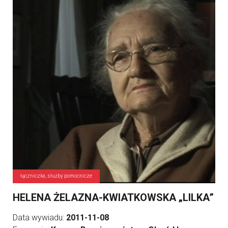
łączniczka, służby pomocnicze
HELENA ŻELAZNA-KWIATKOWSKA „LILKA”
Data wywiadu:
2011-11-08