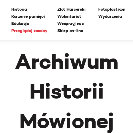
Historia
Zlot Harcerski
Fotoplastikon
Korzenie pamięci
Wolontariat
Wydarzenia
Edukacja
Wesprzyj nas
Przeglądaj zasoby
Sklep on-line
Archiwum
Historii
Mówionej