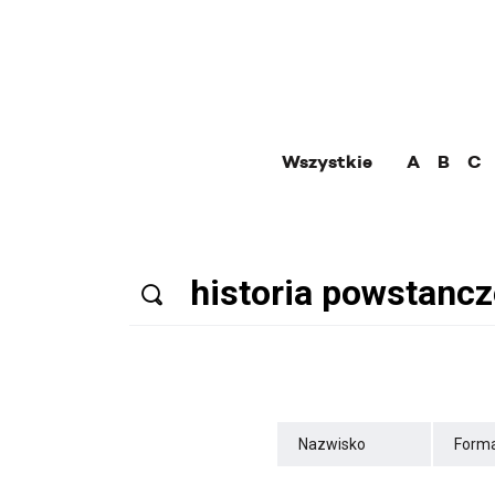
Wszystkie
A
B
C
Nazwisko
Forma