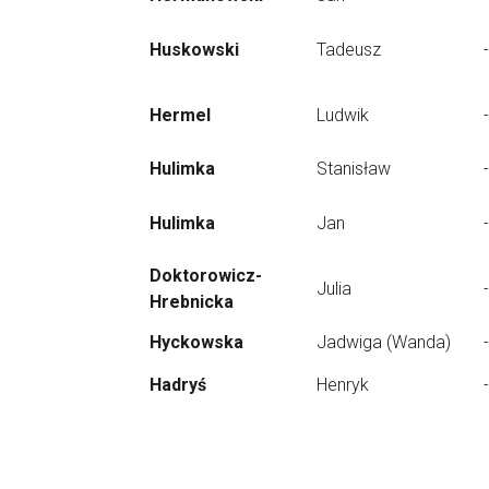
Huskowski
Tadeusz
-
Hermel
Ludwik
-
Hulimka
Stanisław
-
Hulimka
Jan
-
Doktorowicz-
Julia
-
Hrebnicka
Hyckowska
Jadwiga (Wanda)
-
Hadryś
Henryk
-