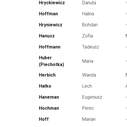
Hryckiewicz
Danuta
-
Hoffman
Halina
-
Hryniewicz
Bohdan
-
Hanusz
Zofia
Hoffmann
Tadeusz
-
Huber
Maria
-
(Piechotka)
Herbich
Wanda
Hałko
Lech
Haneman
Eugeniusz
-
Hochman
Perec
-
Hoff
Marian
-