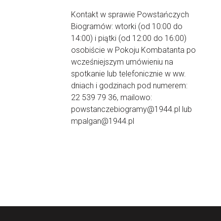
Kontakt w sprawie Powstańczych
Biogramów: wtorki (od 10:00 do
14:00) i piątki (od 12:00 do 16:00)
osobiście w Pokoju Kombatanta po
wcześniejszym umówieniu na
spotkanie lub telefonicznie w ww.
dniach i godzinach pod numerem:
22 539 79 36, mailowo:
powstanczebiogramy@1944.pl lub
mpalgan@1944.pl