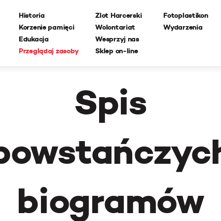
Historia
Zlot Harcerski
Fotoplastikon
Korzenie pamięci
Wolontariat
Wydarzenia
Edukacja
Wesprzyj nas
Przeglądaj zasoby
Sklep on-line
Spis
powstańczyc
biogramów