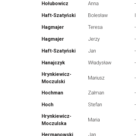
Hołubowicz
Anna
-
Haft-Szatyński
Bolesław
Hagmajer
Teresa
-
Hagmajer
Jerzy
-
Haft-Szatyński
Jan
-
Hanajczyk
Władysław
-
Hrynkiewicz-
Mariusz
-
Moczulski
Hochman
Zalman
-
Hoch
Stefan
-
Hrynkiewicz-
Maria
-
Moczulska
Hermanowski
Jan
-