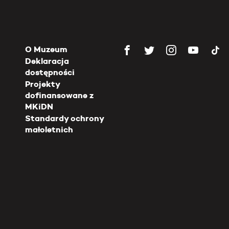
O Muzeum
Deklaracja
dostępności
Projekty
dofinansowane z
MKiDN
Standardy ochrony
małoletnich