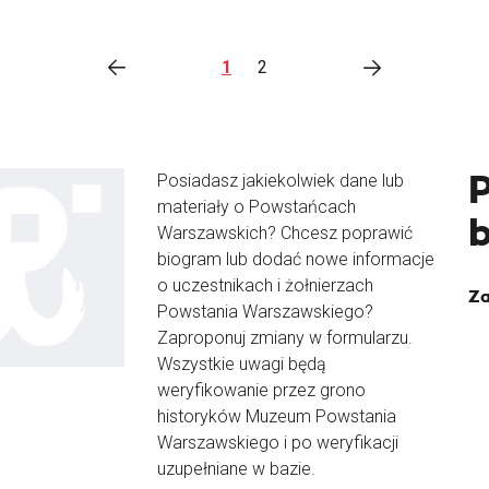
1
2
Posiadasz jakiekolwiek dane lub
materiały o Powstańcach
Warszawskich? Chcesz poprawić
biogram lub dodać nowe informacje
o uczestnikach i żołnierzach
Za
Powstania Warszawskiego?
Zaproponuj zmiany w formularzu.
Wszystkie uwagi będą
weryfikowanie przez grono
historyków Muzeum Powstania
Warszawskiego i po weryfikacji
uzupełniane w bazie.