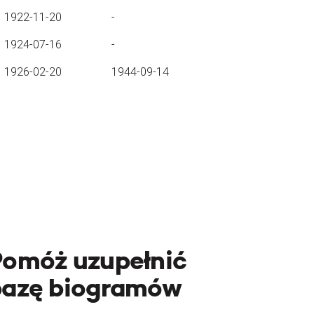
1922-11-20
-
1924-07-16
-
1926-02-20
1944-09-14
Pomóż uzupełnić
bazę biogramów