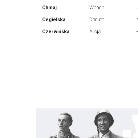
Chmaj
Wanda
Cegielska
Danuta
Czerwińska
Alicja
-