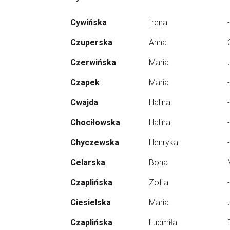
Cywińska
Irena
-
Czuperska
Anna
Czerwińska
Maria
Czapek
Maria
-
Cwajda
Halina
-
Chociłowska
Halina
-
Chyczewska
Henryka
-
Celarska
Bona
Czaplińska
Zofia
-
Ciesielska
Maria
Czaplińska
Ludmiła