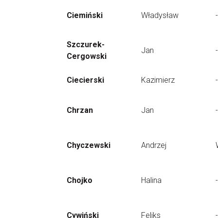
Ciemiński
Władysław
-
Szczurek-
Jan
-
Cergowski
Ciecierski
Kazimierz
-
Chrzan
Jan
-
Chyczewski
Andrzej
Chojko
Halina
-
Cywiński
Feliks
-