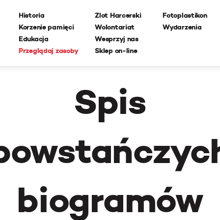
Historia
Zlot Harcerski
Fotoplastikon
Korzenie pamięci
Wolontariat
Wydarzenia
Edukacja
Wesprzyj nas
Przeglądaj zasoby
Sklep on-line
Spis
powstańczyc
biogramów