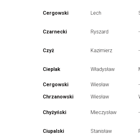
Cergowski
Lech
Czarnecki
Ryszard
-
Czyż
Kazimierz
-
Cieplak
Władysław
Cergowski
Wiesław
-
Chrzanowski
Wiesław
Chyżyński
Mieczysław
-
Ciupalski
Stanisław