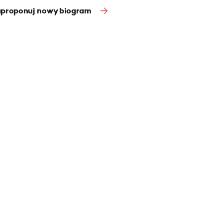
proponuj nowy biogram