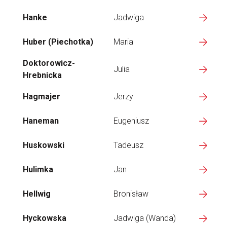
Hanke
Jadwiga
Huber (Piechotka)
Maria
Doktorowicz-
Julia
Hrebnicka
Hagmajer
Jerzy
Haneman
Eugeniusz
Huskowski
Tadeusz
Hulimka
Jan
Hellwig
Bronisław
Hyckowska
Jadwiga (Wanda)