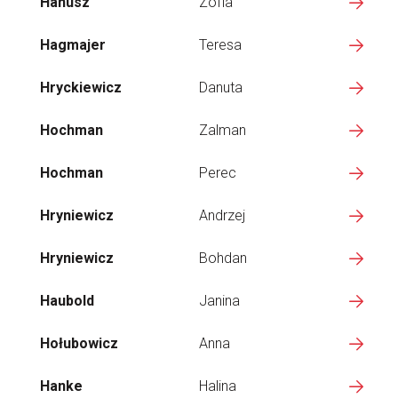
Hanusz
Zofia
Hagmajer
Teresa
Hryckiewicz
Danuta
Hochman
Zalman
Hochman
Perec
Hryniewicz
Andrzej
Hryniewicz
Bohdan
Haubold
Janina
Hołubowicz
Anna
Hanke
Halina