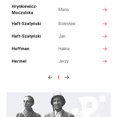
Hrynkiewicz-
Maria
Moczulska
Haft-Szatyński
Bolesław
Haft-Szatyński
Jan
Hoffman
Halina
Hermel
Jerzy
1