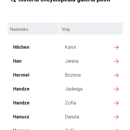
Nazwisko
Imię
Hilchen
Karol
Han
Janina
Hermel
Bożena
Handze
Jadwiga
Handze
Zofia
Hanusz
Danuta