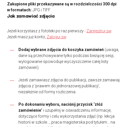
Zakupione pliki przekazywane są w rozdzielczości 300 dpi
w formatach:
JPG i TIFF
Jak zamawiać zdjęcia
Jeżeli korzystasz z fototeki po raz pierwszy -
Zarejestruj się
Jeżeli masz już konto,
Zaloguj się
Dodaj wybrane zdjęcia do koszyka zamówień
(uwaga,
dane są przechowywane tylko podczas bieżącej sesji,
wylogowanie spowoduje wyczyszczenie całej listy
zamówień).
Jeżeli zamawiasz zdjęcia do publikacji, zawsze zamawiaj
zdjęcia z ‘prawem do jednorazowej publikacji’,
niezależnie od formy rozliczenia.
Po dokonaniu wyboru, naciśnij przycisk ‘złóż
zamówienie’
i uzupełnij w oświadczeniu informacje,
dotyczące formy i celu wykorzystania zdjęć (np. lekcja
historii w szkole…, praca magisterska pod tytułem… na