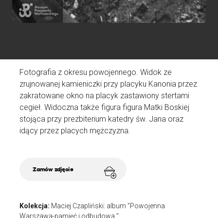
Fotografia z okresu powojennego. Widok ze
zrujnowanej kamieniczki przy placyku Kanonia przez
zakratowane okno na placyk zastawiony stertami
cegieł. Widoczna także figura figura Matki Boskiej
stojąca przy prezbiterium katedry św. Jana oraz
idący przez placych mężczyzna.
Zamów zdjęcie
Kolekcja:
Maciej Czapliński: album "Powojenna
Warszawa-pamięć i odbudowa "