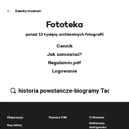
Zasoby muzeum
Fototeka
ponad 13 tysięcy archiwalnych fotografii
Cennik
Jak zamawiać?
Regulamin.pdf
Logowanie
Ekspozycja
Tłumacz PJM
O Muzeum
Deklaracja
Kup bilety
dostępności