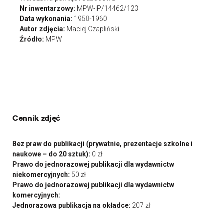
Nr inwentarzowy:
MPW-IP/14462/123
Data wykonania:
1950-1960
Autor zdjęcia:
Maciej Czapliński
Źródło:
MPW
Cennik zdjęć
Bez praw do publikacji (prywatnie, prezentacje szkolne i
naukowe – do 20 sztuk):
0 zł
Prawo do jednorazowej publikacji dla wydawnictw
niekomercyjnych:
50 zł
Prawo do jednorazowej publikacji dla wydawnictw
komercyjnych:
Jednorazowa publikacja na okładce:
207 zł