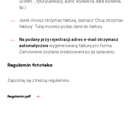
uczelni…, tytuł publikacji, autor, wydawca, data wydania,
itp.).
Jeżeli chcesz otrzymać fakturę, zaznacz ‘Chcę otrzymać
fakturę’. Tutaj możesz podać dane do faktury.
Na podany przy rejestracji adres e-mail otrzymasz
automatycznie
wygenerowaną fakturę pro forma.
Zamówienie zostanie zrealizowane po jej opłaceniu.
Regulamin fototeka
Zapoznaj się z treścią regulaminu
Regulamin.pdf